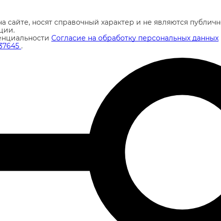
а сайте, носят справочный характер и не являются публи
ции.
енциальности
Согласие на обработку персональных данных
37645
.