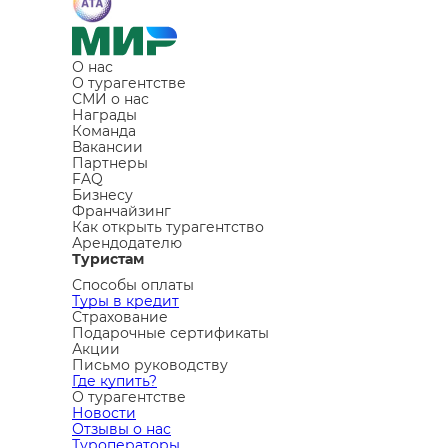
О нас
О турагентстве
СМИ о нас
Награды
Команда
Вакансии
Партнеры
FAQ
Бизнесу
Франчайзинг
Как открыть турагентство
Арендодателю
Туристам
Способы оплаты
Туры в кредит
Страхование
Подарочные сертификаты
Акции
Письмо руководству
Где купить?
О турагентстве
Новости
Отзывы о нас
Туроператоры