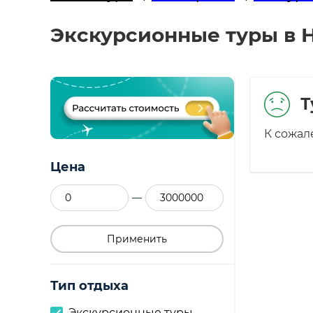
Экскурсионные туры в Н
Т
К сожал
Цена
—
Применить
Тип отдыха
Экскурсионные туры