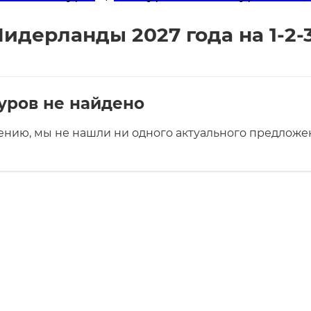
идерланды 2027 года на 1-2-
уров не найдено
ению, мы не нашли ни одного актуального предложен