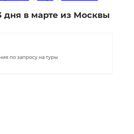
3 дня в марте из Москвы
ия по запросу на туры