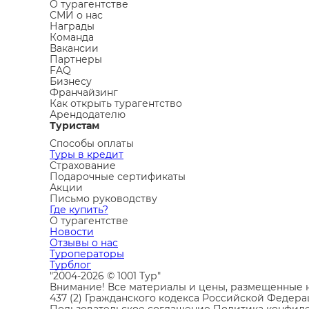
О турагентстве
СМИ о нас
Награды
Команда
Вакансии
Партнеры
FAQ
Бизнесу
Франчайзинг
Как открыть турагентство
Арендодателю
Туристам
Способы оплаты
Туры в кредит
Страхование
Подарочные сертификаты
Акции
Письмо руководству
Где купить?
О турагентстве
Новости
Отзывы о нас
Туроператоры
Турблог
"2004-2026 © 1001 Тур"
Внимание! Все материалы и цены, размещенные н
437 (2) Гражданского кодекса Российской Федера