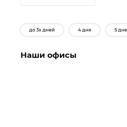
до 3х дней
4 дня
5 дн
Наши офисы