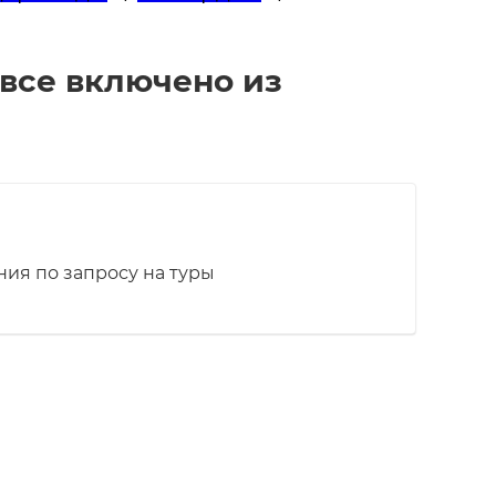
все включено из
ия по запросу на туры