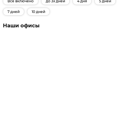
Все включено
до 3х дней
4 дня
5 дней
7 дней
10 дней
Наши офисы