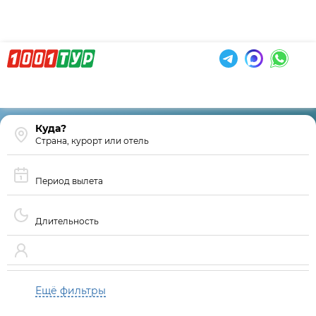
Страна, курорт или отель
Период вылета
Длительность
Ещё фильтры