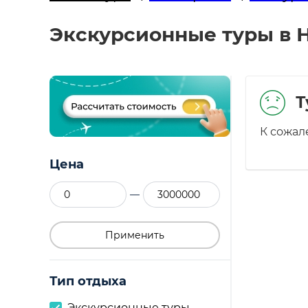
Экскурсионные туры в Н
Т
К сожал
Цена
—
Применить
Тип отдыха
Экскурсионные туры