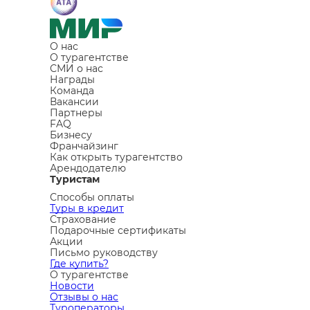
О нас
О турагентстве
СМИ о нас
Награды
Команда
Вакансии
Партнеры
FAQ
Бизнесу
Франчайзинг
Как открыть турагентство
Арендодателю
Туристам
Способы оплаты
Туры в кредит
Страхование
Подарочные сертификаты
Акции
Письмо руководству
Где купить?
О турагентстве
Новости
Отзывы о нас
Туроператоры