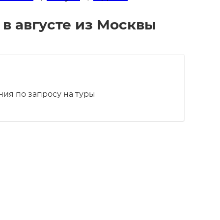
 в августе из Москвы
ия по запросу на туры