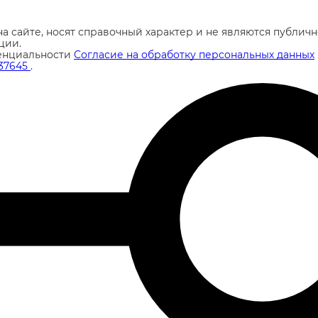
а сайте, носят справочный характер и не являются публи
ции.
енциальности
Согласие на обработку персональных данных
37645
.