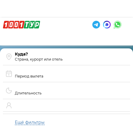
Страна, курорт или отель
Период вылета
Длительность
Ещё фильтры