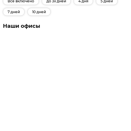
Все включено
до 3х дней
4 дня
5 дней
7 дней
10 дней
Наши офисы