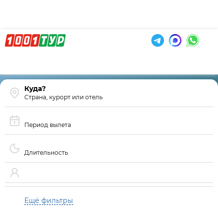
Страна, курорт или отель
Период вылета
Длительность
Ещё фильтры