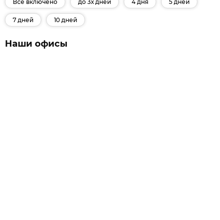
Все включено
до 3х дней
4 дня
5 дней
7 дней
10 дней
Наши офисы