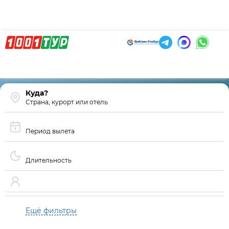
Страна, курорт или отель
Период вылета
Длительность
Ещё фильтры