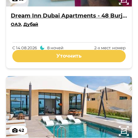
Dream Inn Dubai Apartments - 48 Burj Gate
ОАЭ
,
Дубай
С
14.08.2026
8 ночей
2-x мест. номер
Уточнить
42