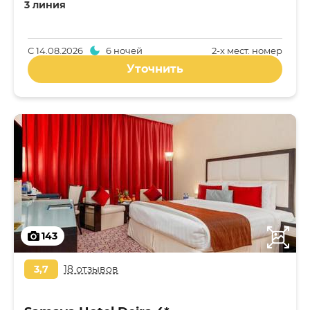
3 линия
С
14.08.2026
6 ночей
2-x мест. номер
Уточнить
143
3,7
18 отзывов