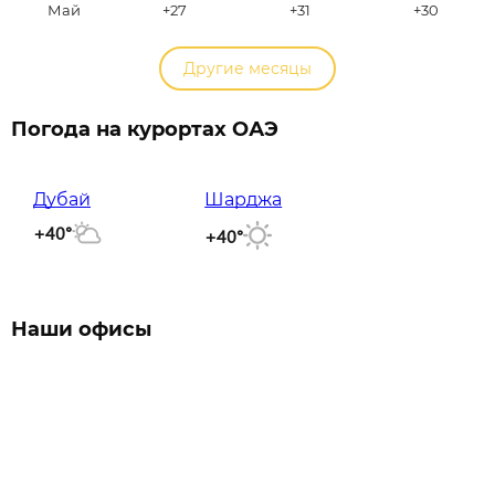
Май
+27
+31
+30
Другие месяцы
Погода на курортах ОАЭ
Дубай
Шарджа
+40°
+40°
Наши офисы