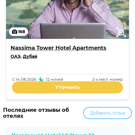
168
Nassima Tower Hotel Apartments
ОАЭ
,
Дубай
С
14.08.2026
12 ночей
2-x мест. номер
Уточнить
Последние отзывы об
Добавить отзыв
отелях