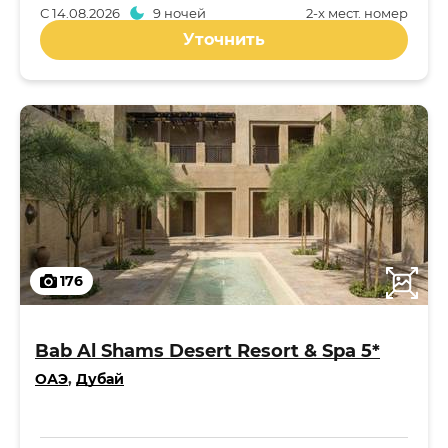
С
14.08.2026
9 ночей
2-x мест. номер
Уточнить
176
Bab Al Shams Desert Resort & Spa 5*
ОАЭ
,
Дубай