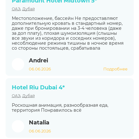
Paramount Hotel Midtown 5*
,
ОАЭ
Дубай
Местоположение, бассейн Не предоставляют
дополнительную кровать в стандартный номер,
даже при бронировании на 3-4 человека (даже
за доп плату), плохая шумоизоляция (слышны
все звуки из коридора и соседних номеров),
несоблюдение режима тишины в ночное время
со стороны постояльцев, срабатывала
Andrei
06.06.2026
Подробнее
Hotel Riu Dubai 4*
,
ОАЭ
Дубай
Роскошная анимация, разнообразная еда,
территория Понравилось всё
Natalia
06.06.2026