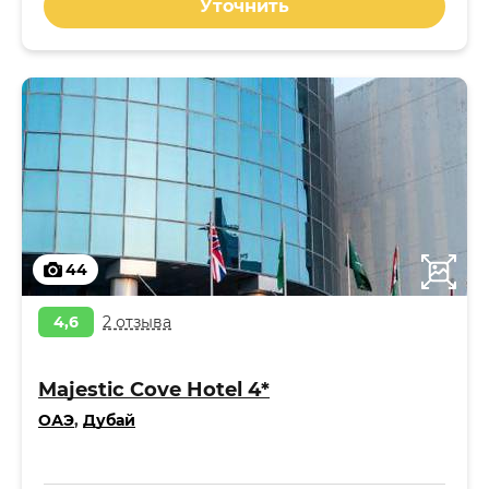
Уточнить
44
4,6
2 отзыва
Majestic Cove Hotel 4*
ОАЭ
,
Дубай