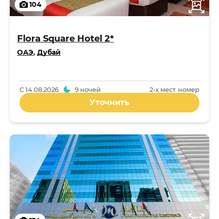
104
Flora Square Hotel 2*
ОАЭ
,
Дубай
С
14.08.2026
9 ночей
2-x мест. номер
Уточнить