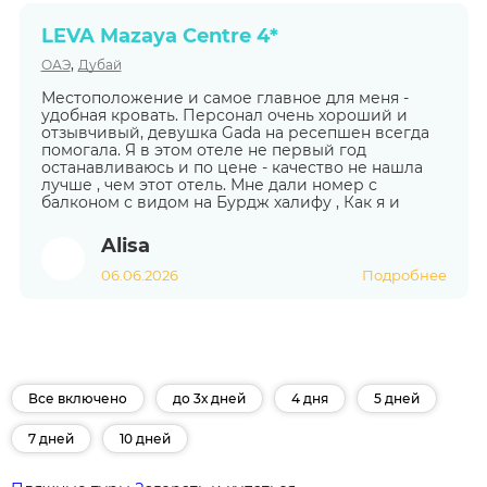
LEVA Mazaya Centre 4*
,
ОАЭ
Дубай
Местоположение и самое главное для меня -
удобная кровать. Персонал очень хороший и
отзывчивый, девушка Gada на ресепшен всегда
помогала. Я в этом отеле не первый год
останавливаюсь и по цене - качество не нашла
лучше , чем этот отель. Мне дали номер с
балконом с видом на Бурдж халифу , Как я и
Alisa
06.06.2026
Подробнее
Все включено
до 3х дней
4 дня
5 дней
7 дней
10 дней