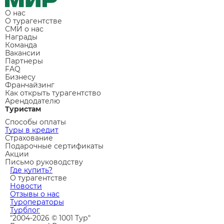
О нас
О турагентстве
СМИ о нас
Награды
Команда
Вакансии
Партнеры
FAQ
Бизнесу
Франчайзинг
Как открыть турагентство
Арендодателю
Туристам
Способы оплаты
Туры в кредит
Страхование
Подарочные сертификаты
Акции
Письмо руководству
Где купить?
О турагентстве
Новости
Отзывы о нас
Туроператоры
Турблог
"2004-2026 © 1001 Тур"