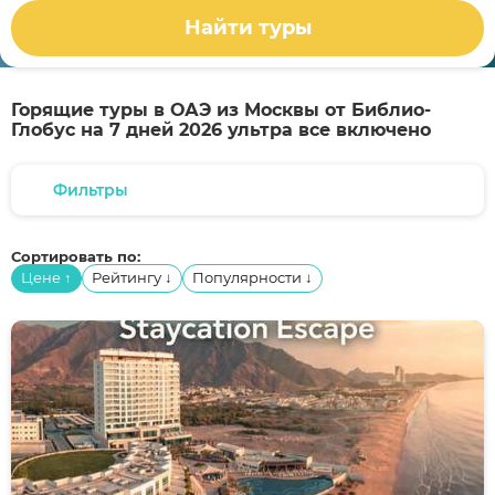
Найти туры
Горящие туры в ОАЭ из Москвы от Библио-
Глобус на 7 дней 2026 ультра все включено
Фильтры
Сортировать по:
Цене
Рейтингу
Популярности
↑
↓
↓