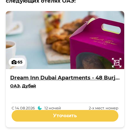
следующих отелях ОАЭ:
65
Dream Inn Dubai Apartments - 48 Burj Gate
ОАЭ
,
Дубай
С
14.08.2026
12 ночей
2-x мест. номер
Уточнить