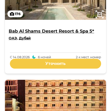
176
Bab Al Shams Desert Resort & Spa 5*
ОАЭ
,
Дубай
С
14.08.2026
6 ночей
2-x мест. номер
Уточнить