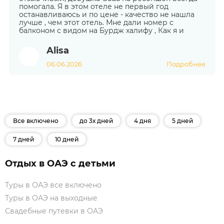
помогала. Я в этом отеле не первый год
останавливаюсь и по цене - качество не нашла
лучше , чем этот отель. Мне дали номер с
балконом с видом на Бурдж халифу , Как я и
Alisa
06.06.2026
Подробнее
Все включено
до 3х дней
4 дня
5 дней
7 дней
10 дней
Отдых в ОАЭ с детьми
Туры в ОАЭ все включено
Туры в ОАЭ на выходные
Свадебные путевки в ОАЭ