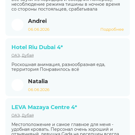
несоблюдение режима тишины в ночное время
со стороны постояльцев, срабатывала
Andrei
06.06.2026
Подробнее
Hotel Riu Dubai 4*
,
ОАЭ
Дубай
Роскошная анимация, разнообразная еда,
территория Понравилось всё
Natalia
06.06.2026
LEVA Mazaya Centre 4*
,
ОАЭ
Дубай
Местоположение и самое главное для меня -
удобная кровать. Персонал очень хороший и
отзывчивый, девушка Gada на ресепшен всегда