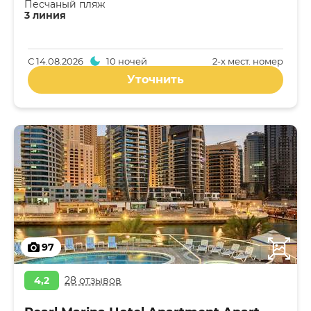
Песчаный пляж
3 линия
С
14.08.2026
10 ночей
2-x мест. номер
Уточнить
97
4,2
28 отзывов