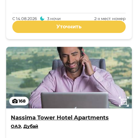
С
14.08.2026
3 ночи
2-x мест. номер
Уточнить
168
Nassima Tower Hotel Apartments
ОАЭ
,
Дубай