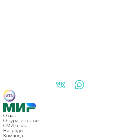
О нас
О турагентстве
СМИ о нас
Награды
Команда