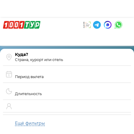
Страна, курорт или отель
Период вылета
Длительность
Ещё фильтры