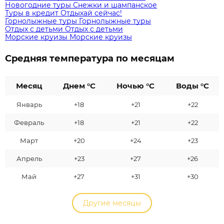
Новогодние туры
Снежки и шампанское
Туры в кредит
Отдыхай сейчас!
Горнолыжные туры
Горнолыжные туры
Отдых с детьми
Отдых с детьми
Морские круизы
Морские круизы
Средняя температура по месяцам
Месяц
Днем °C
Ночью °C
Воды °C
Январь
+18
+21
+22
Февраль
+18
+21
+22
Март
+20
+24
+23
Апрель
+23
+27
+26
Май
+27
+31
+30
Другие месяцы