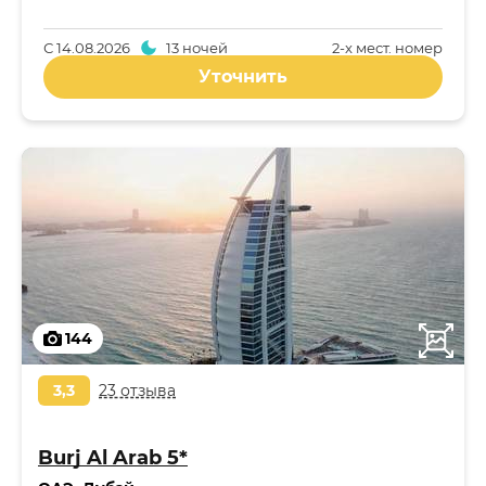
С
14.08.2026
13 ночей
2-x мест. номер
Уточнить
144
3,3
23 отзыва
Burj Al Arab 5*