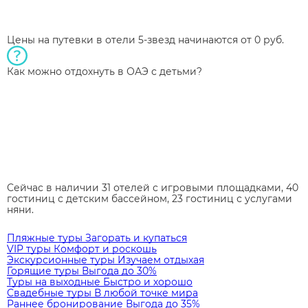
Цены на путевки в отели 5-звезд начинаются от 0 руб.
Как можно отдохнуть в ОАЭ с детьми?
Сейчас в наличии 31 отелей с игровыми площадками, 40
гостиниц с детским бассейном, 23 гостиниц с услугами
няни.
Пляжные туры
Загорать и купаться
VIP туры
Комфорт и роскошь
Экскурсионные туры
Изучаем отдыхая
Горящие туры
Выгода до 30%
Туры на выходные
Быстро и хорошо
Свадебные туры
В любой точке мира
Раннее бронирование
Выгода до 35%