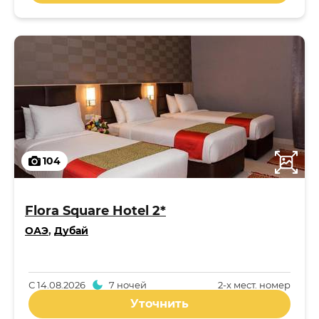
104
Flora Square Hotel 2*
ОАЭ
,
Дубай
С
14.08.2026
7 ночей
2-x мест. номер
Уточнить