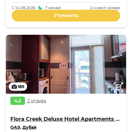
С
14.08.2026
7 ночей
2-x мест. номер
Уточнить
185
4,2
2 отзыва
Flora Creek Deluxe Hotel Apartments Apart 4*
ОАЭ
,
Дубай