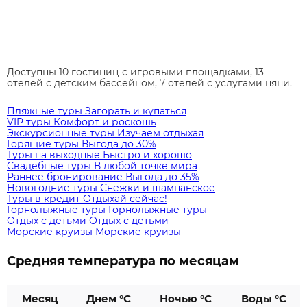
Доступны 10 гостиниц с игровыми площадками, 13
отелей с детским бассейном, 7 отелей с услугами няни.
Пляжные туры
Загорать и купаться
VIP туры
Комфорт и роскошь
Экскурсионные туры
Изучаем отдыхая
Горящие туры
Выгода до 30%
Туры на выходные
Быстро и хорошо
Свадебные туры
В любой точке мира
Раннее бронирование
Выгода до 35%
Новогодние туры
Снежки и шампанское
Туры в кредит
Отдыхай сейчас!
Горнолыжные туры
Горнолыжные туры
Отдых с детьми
Отдых с детьми
Морские круизы
Морские круизы
Средняя температура по месяцам
Месяц
Днем °C
Ночью °C
Воды °C