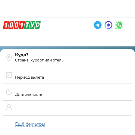
Страна, курорт или отель
Период вылета
Длительность
Ещё фильтры