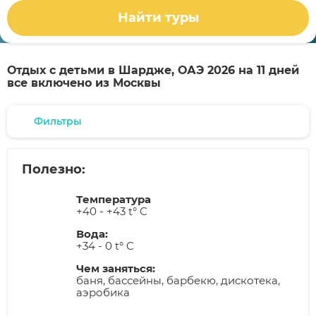
Найти туры
Отдых с детьми в Шардже, ОАЭ 2026 на 11 дней
все включено из Москвы
Фильтры
Полезно:
Температура
+40 - +43 t° C
Вода:
+34 - 0 t° C
Чем заняться:
баня, бассейны, барбекю, дискотека,
аэробика