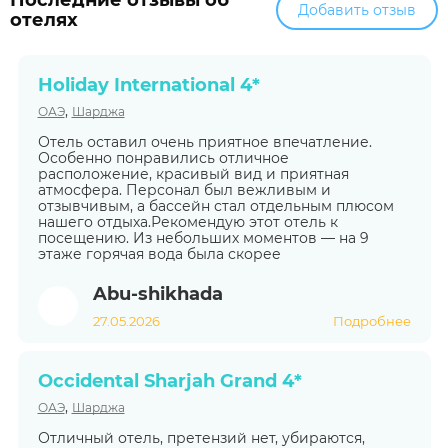
Последние отзывы об
Добавить отзыв
отелях
Holiday International 4*
,
ОАЭ
Шарджа
Отель оставил очень приятное впечатление.
Особенно понравились отличное
расположение, красивый вид и приятная
атмосфера. Персонал был вежливым и
отзывчивым, а бассейн стал отдельным плюсом
нашего отдыха.Рекомендую этот отель к
посещению. Из небольших моментов — на 9
этаже горячая вода была скорее
Abu-shikhada
27.05.2026
Подробнее
Occidental Sharjah Grand 4*
,
ОАЭ
Шарджа
Отличный отель, претензий нет, убираются,