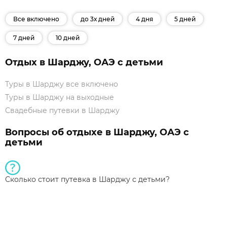
Все включено
до 3х дней
4 дня
5 дней
7 дней
10 дней
Отдых в Шарджу, ОАЭ с детьми
Туры в Шарджу все включено
Туры в Шарджу на выходные
Свадебные путевки в Шарджу
Вопросы об отдыхе в Шарджу, ОАЭ с
детьми
Сколько стоит путевка в Шарджу с детьми?