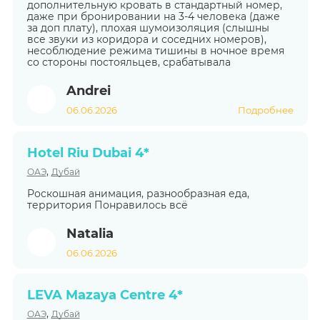
дополнительную кровать в стандартный номер,
даже при бронировании на 3-4 человека (даже
за доп плату), плохая шумоизоляция (слышны
все звуки из коридора и соседних номеров),
несоблюдение режима тишины в ночное время
со стороны постояльцев, срабатывала
Andrei
06.06.2026
Подробнее
Hotel Riu Dubai 4*
,
ОАЭ
Дубай
Роскошная анимация, разнообразная еда,
территория Понравилось всё
Natalia
06.06.2026
LEVA Mazaya Centre 4*
,
ОАЭ
Дубай