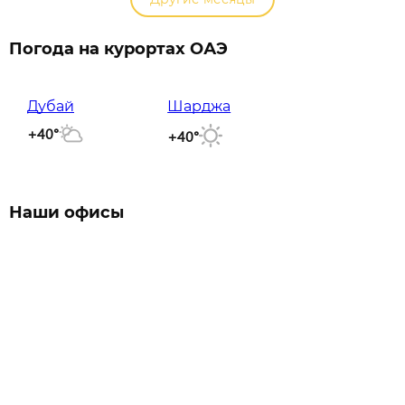
Погода на курортах ОАЭ
Дубай
Шарджа
+40°
+40°
Наши офисы