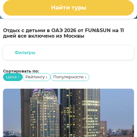
Найти туры
Отдых с детьми в ОАЭ 2026 от FUN&SUN на 11
дней все включено из Москвы
Фильтры
Сортировать по:
Цене
Рейтингу
Популярности
↑
↓
↓