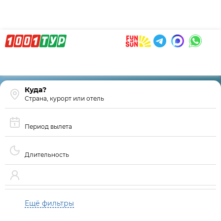
Страна, курорт или отель
Период вылета
Длительность
Ещё фильтры