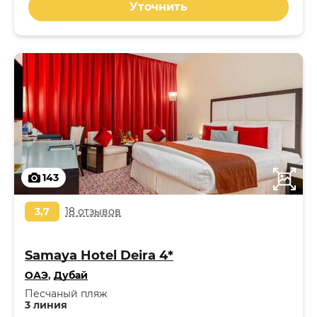
Уточнить
143
3,7
18 отзывов
Samaya Hotel Deira 4*
ОАЭ
,
Дубай
Песчаный пляж
3 линия