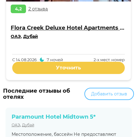
4,2
2 отзыва
Flora Creek Deluxe Hotel Apartments Apart 4*
ОАЭ
,
Дубай
С
14.08.2026
7 ночей
2-x мест. номер
Уточнить
Последние отзывы об
Добавить отзыв
отелях
Paramount Hotel Midtown 5*
,
ОАЭ
Дубай
Местоположение, бассейн Не предоставляют