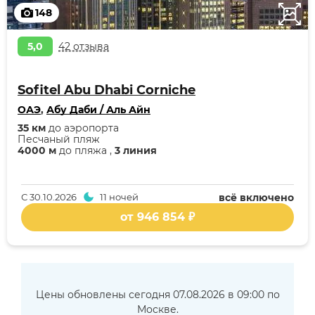
148
5,0
42 отзыва
Sofitel Abu Dhabi Corniche
ОАЭ
,
Абу Даби / Аль Айн
35 км
до аэропорта
Песчаный пляж
4000 м
до пляжа ,
3 линия
С
30.10.2026
11 ночей
всё включено
от 946 854 ₽
Цены обновлены сегодня 07.08.2026 в 09:00 по
Москве.