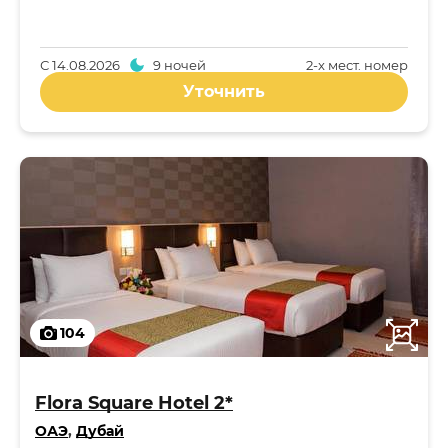
С
14.08.2026
9 ночей
2-x мест. номер
Уточнить
104
Flora Square Hotel 2*
ОАЭ
,
Дубай