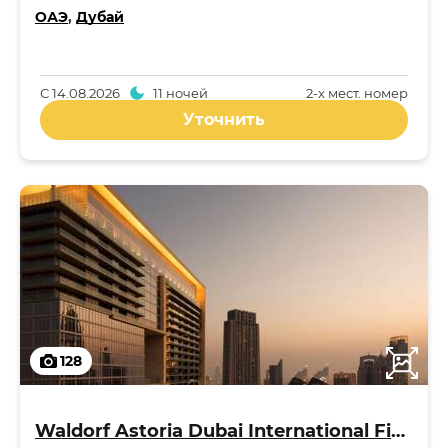
ОАЭ
,
Дубай
С
14.08.2026
11 ночей
2-x мест. номер
Уточнить
128
Waldorf Astoria Dubai International Financial Centre 5*