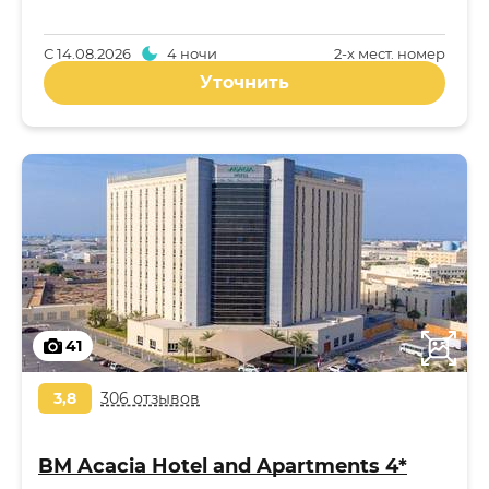
С
14.08.2026
4 ночи
2-x мест. номер
Уточнить
41
3,8
306 отзывов
BM Acacia Hotel and Apartments 4*