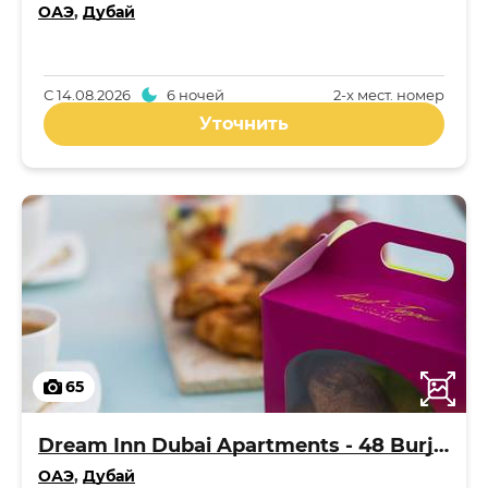
ОАЭ
,
Дубай
С
14.08.2026
6 ночей
2-x мест. номер
Уточнить
65
Dream Inn Dubai Apartments - 48 Burj Gate
ОАЭ
,
Дубай