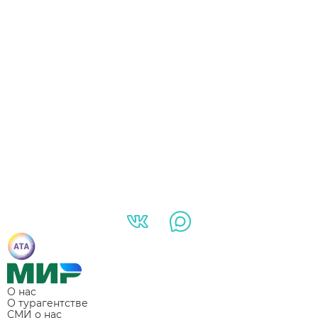
О нас
О турагентстве
СМИ о нас