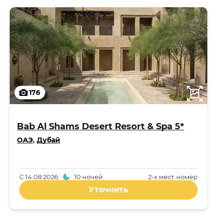
176
Bab Al Shams Desert Resort & Spa 5*
ОАЭ
,
Дубай
С
14.08.2026
10 ночей
2-x мест. номер
Уточнить