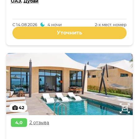
ОАЭ
,
Дубай
С
14.08.2026
4 ночи
2-x мест. номер
Уточнить
42
4,0
2 отзыва