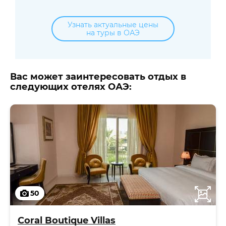
Узнать актуальные цены
на туры в ОАЭ
Вас может заинтересовать отдых в
следующих отелях ОАЭ:
50
Coral Boutique Villas