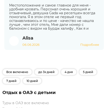
Местоположение и самое главное для меня -
удобная кровать. Персонал очень хороший и
отзывчивый, девушка Gada на ресепшен всегда
помогала. Я в этом отеле не первый год
останавливаюсь и по цене - качество не нашла
лучше , чем этот отель. Мне дали номер с
балконом с видом на Бурдж халифу , Как я и
Alisa
06.06.2026
Подробнее
Все включено
до 3х дней
4 дня
5 дней
7 дней
10 дней
Отдых в ОАЭ с детьми
Туры в ОАЭ все включено