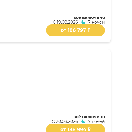
всё включено
С
19.08.2026
7 ночей
от 186 797 ₽
всё включено
С
20.08.2026
7 ночей
от 188 994 ₽