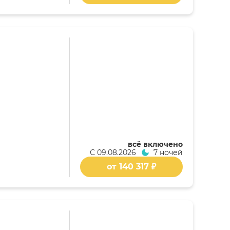
всё включено
С
09.08.2026
7 ночей
от 140 317 ₽