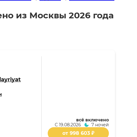
ено из Москвы 2026 года
ayriyat
н
всё включено
С
19.08.2026
7 ночей
от 998 603 ₽