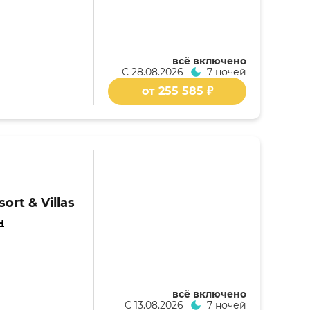
всё включено
С
28.08.2026
7 ночей
от 255 585 ₽
ort & Villas
н
всё включено
С
13.08.2026
7 ночей