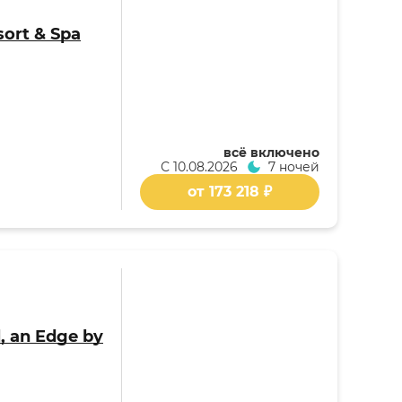
sort & Spa
всё включено
С
10.08.2026
7 ночей
от 173 218 ₽
, an Edge by