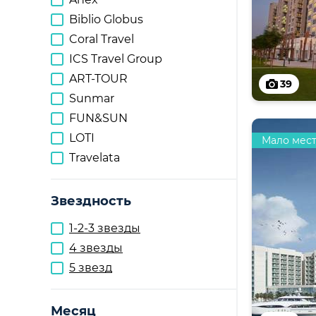
Biblio Globus
Coral Travel
ICS Travel Group
ART-TOUR
39
Sunmar
FUN&SUN
LOTI
Мало мес
Travelata
Звездность
1-2-3 звезды
4 звезды
5 звезд
Месяц