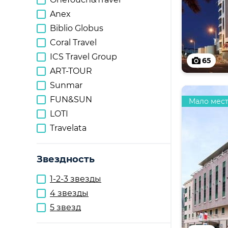
Anex
Biblio Globus
Coral Travel
ICS Travel Group
65
ART-TOUR
Sunmar
FUN&SUN
Мало мес
LOTI
Travelata
Звездность
1-2-3 звезды
4 звезды
5 звезд