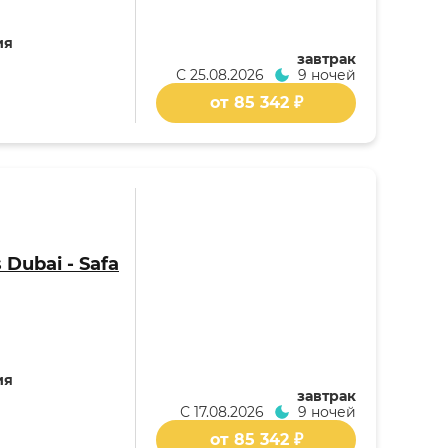
ия
завтрак
С
25.08.2026
9 ночей
от 85 342 ₽
 Dubai - Safa
ия
завтрак
С
17.08.2026
9 ночей
от 85 342 ₽