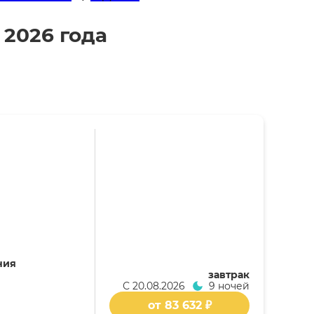
 2026 года
ния
завтрак
С
20.08.2026
9 ночей
от 83 632 ₽