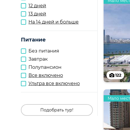
Мало мес
12 дней
13 дней
На 14 дней и больше
Питание
Без питания
Завтрак
Полупансион
Все включено
122
Ультра все включено
Мало мес
Подобрать тур!