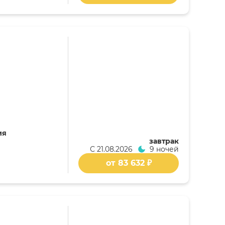
ия
завтрак
С
21.08.2026
9 ночей
от 83 632 ₽