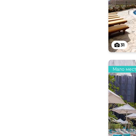
31
Мало мес