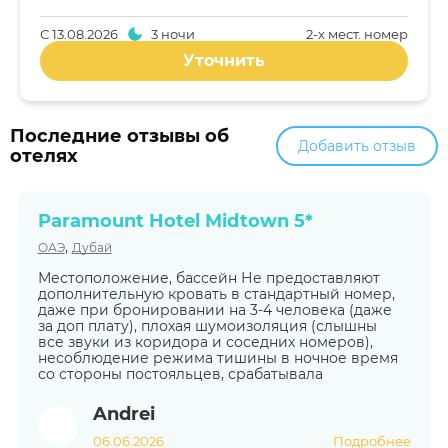
С
13.08.2026
3 ночи
2-x мест. номер
Уточнить
Последние отзывы об
Добавить отзыв
отелях
Paramount Hotel Midtown 5*
,
ОАЭ
Дубай
Местоположение, бассейн Не предоставляют
дополнительную кровать в стандартный номер,
даже при бронировании на 3-4 человека (даже
за доп плату), плохая шумоизоляция (слышны
все звуки из коридора и соседних номеров),
несоблюдение режима тишины в ночное время
со стороны постояльцев, срабатывала
Andrei
06.06.2026
Подробнее