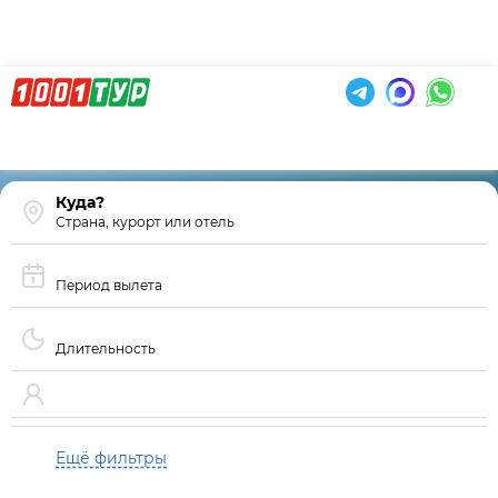
Страна, курорт или отель
Период вылета
Длительность
Ещё фильтры