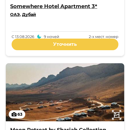
Somewhere Hotel Apartment 3*
ОАЭ
,
Дубай
С
13.08.2026
9 ночей
2-x мест. номер
Уточнить
63