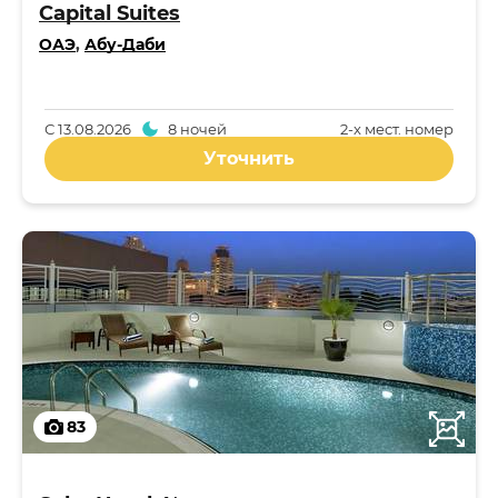
Capital Suites
ОАЭ
,
Абу-Даби
С
13.08.2026
8 ночей
2-x мест. номер
Уточнить
83