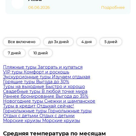
06.06.2026
Подробнее
Все включено
до 3х дней
4 дня
5 дней
7 дней
10 дней
Пляжные туры
Загорать и купаться
VIP туры
Комфорт и роскошь
Экскурсионные туры
Изучаем отдыхая
Горящие туры
Выгода до 30%
Туры на выходные
Быстро и хорошо
Свадебные туры
В любой точке мира
Раннее бронирование
Выгода до 35%
Новогодние туры
Снежки и шампанское
Туры в кредит
Отдыхай сейчас!
Горнолыжные туры
Горнолыжные туры
Отдых с детьми
Отдых с детьми
Морские круизы
Морские круизы
Средняя температура по месяцам