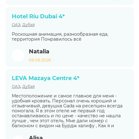
Hotel Riu Dubai 4*
,
ОАЭ
Дубай
Роскошная анимация, разнообразная еда,
территория Понравилось всё
Natalia
06.06.2026
LEVA Mazaya Centre 4*
,
ОАЭ
Дубай
Местоположение и самое главное для меня -
удобная кровать. Персонал очень хороший и
отзывчивый, девушка Gada на ресепшен всегда
помогала. Я в этом отеле не первый год
останавливаюсь и по цене - качество не нашла
лучше , чем этот отель. Мне дали номер с
балконом с видом на Бурдж халифу , Как я и
Alisa