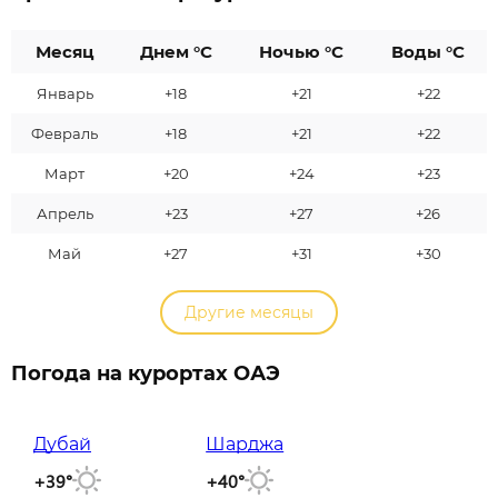
Месяц
Днем °C
Ночью °C
Воды °C
Январь
+18
+21
+22
Февраль
+18
+21
+22
Март
+20
+24
+23
Апрель
+23
+27
+26
Май
+27
+31
+30
Другие месяцы
Погода на курортах ОАЭ
Дубай
Шарджа
+39°
+40°