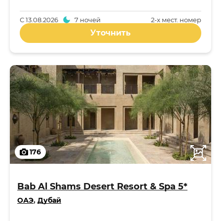
С
13.08.2026
7 ночей
2-x мест. номер
Уточнить
176
Bab Al Shams Desert Resort & Spa 5*
ОАЭ
,
Дубай