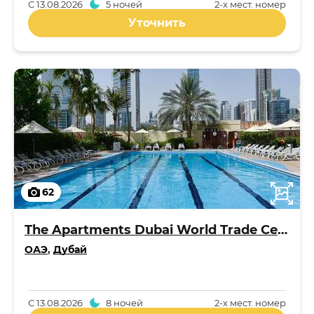
С
13.08.2026
5 ночей
2-x мест. номер
Уточнить
62
The Apartments Dubai World Trade Centre
ОАЭ
,
Дубай
С
13.08.2026
8 ночей
2-x мест. номер