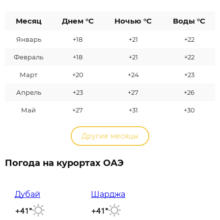
Месяц
Днем °C
Ночью °C
Воды °C
Январь
+18
+21
+22
Февраль
+18
+21
+22
Март
+20
+24
+23
Апрель
+23
+27
+26
Май
+27
+31
+30
Другие месяцы
Погода на курортах ОАЭ
Дубай
Шарджа
+41°
+41°