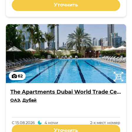
Уточнить
62
The Apartments Dubai World Trade Centre
ОАЭ
,
Дубай
С
15.08.2026
4 ночи
2-x мест. номер
Уточнить