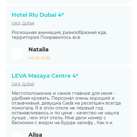
Hotel Riu Dubai 4*
,
ОАЭ
Дубай
Роскошная анимация, разнообразная еда,
территория Понравилось всё
Natalia
06.06.2026
LEVA Mazaya Centre 4*
,
ОАЭ
Дубай
Местоположение и самое главное для меня -
удобная кровать. Персонал очень хороший и
отзывчивый, девушка Gada на ресепшен всегда
помогала. Я в этом отеле не первый год
останавливаюсь и по цене - качество не нашла
лучше , чем этот отель. Мне дали номер с
балконом с видом на Бурдж халифу , Как я и
Alisa