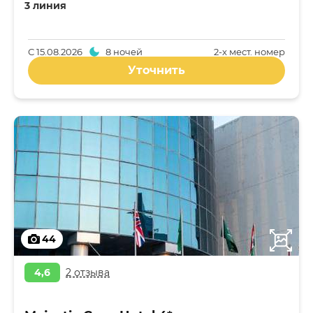
3 линия
С
15.08.2026
8 ночей
2-x мест. номер
Уточнить
44
4,6
2 отзыва