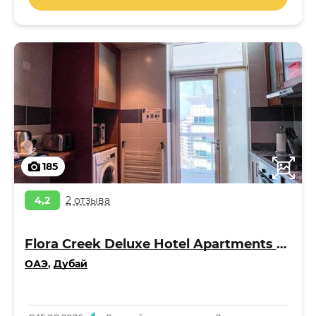
185
4,2
2 отзыва
Flora Creek Deluxe Hotel Apartments Apart 4*
ОАЭ
,
Дубай