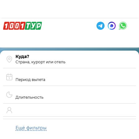
Страна, курорт или отель
Период вылета
Длительность
Ещё фильтры