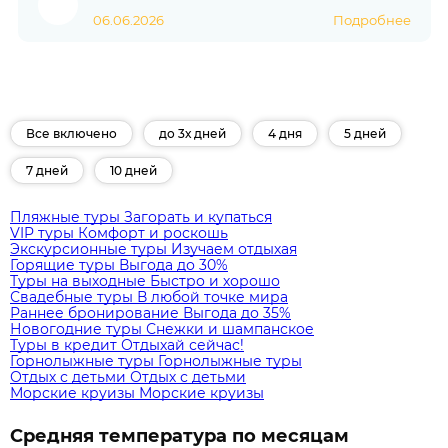
06.06.2026
Подробнее
Все включено
до 3х дней
4 дня
5 дней
7 дней
10 дней
Пляжные туры
Загорать и купаться
VIP туры
Комфорт и роскошь
Экскурсионные туры
Изучаем отдыхая
Горящие туры
Выгода до 30%
Туры на выходные
Быстро и хорошо
Свадебные туры
В любой точке мира
Раннее бронирование
Выгода до 35%
Новогодние туры
Снежки и шампанское
Туры в кредит
Отдыхай сейчас!
Горнолыжные туры
Горнолыжные туры
Отдых с детьми
Отдых с детьми
Морские круизы
Морские круизы
Средняя температура по месяцам