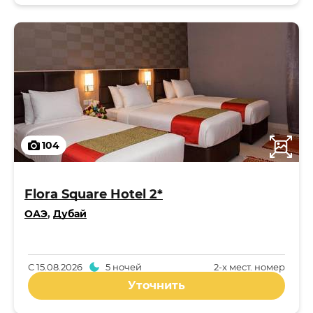
104
Flora Square Hotel 2*
ОАЭ
,
Дубай
С
15.08.2026
5 ночей
2-x мест. номер
Уточнить