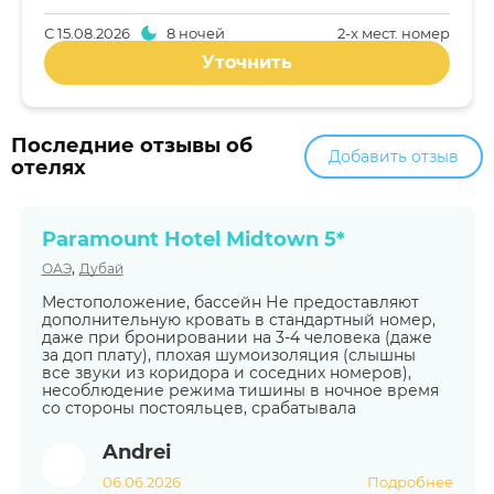
С
15.08.2026
8 ночей
2-x мест. номер
Уточнить
Последние отзывы об
Добавить отзыв
отелях
Paramount Hotel Midtown 5*
,
ОАЭ
Дубай
Местоположение, бассейн Не предоставляют
дополнительную кровать в стандартный номер,
даже при бронировании на 3-4 человека (даже
за доп плату), плохая шумоизоляция (слышны
все звуки из коридора и соседних номеров),
несоблюдение режима тишины в ночное время
со стороны постояльцев, срабатывала
Andrei
06.06.2026
Подробнее