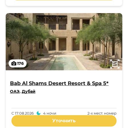
176
Bab Al Shams Desert Resort & Spa 5*
ОАЭ
,
Дубай
С
17.08.2026
4 ночи
2-x мест. номер
Уточнить