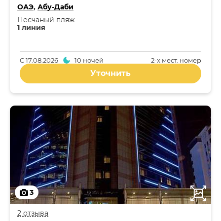
ОАЭ
,
Абу-Даби
Песчаный пляж
1 линия
С
17.08.2026
10 ночей
2-x мест. номер
Уточнить
3
2 отзыва