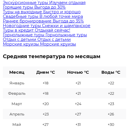
Экскурсионные туры
Изучаем отдыхая
Горящие туры
Выгода до 30%
Туры на выходные
Быстро и хорошо
Свадебные туры
В любой точке мира
Раннее бронирование
Выгода до 35%
Новогодние туры
Снежки и шампанское
Туры в кредит
Отдыхай сейчас!
Горнолыжные туры
Горнолыжные туры
Отдых с детьми
Отдых с детьми
Морские круизы
Морские круизы
Средняя температура по месяцам
Месяц
Днем °C
Ночью °C
Воды °C
Январь
+18
+21
+22
Февраль
+18
+21
+22
Март
+20
+24
+23
Апрель
+23
+27
+26
Май
+27
+31
+30