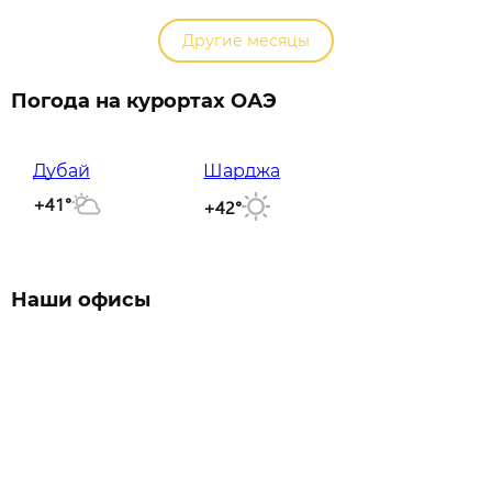
Другие месяцы
Погода на курортах ОАЭ
Дубай
Шарджа
+41°
+42°
Наши офисы