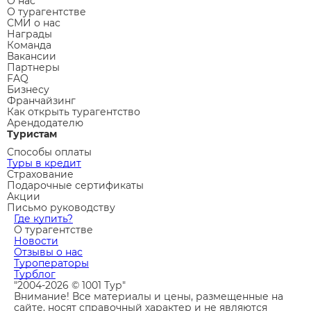
О нас
О турагентстве
СМИ о нас
Награды
Команда
Вакансии
Партнеры
FAQ
Бизнесу
Франчайзинг
Как открыть турагентство
Арендодателю
Туристам
Способы оплаты
Туры в кредит
Страхование
Подарочные сертификаты
Акции
Письмо руководству
Где купить?
О турагентстве
Новости
Отзывы о нас
Туроператоры
Турблог
"2004-2026 © 1001 Тур"
Внимание! Все материалы и цены, размещенные на
сайте, носят справочный характер и не являются