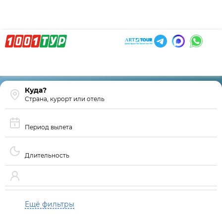
Страна, курорт или отель
Период вылета
Длительность
Ещё фильтры