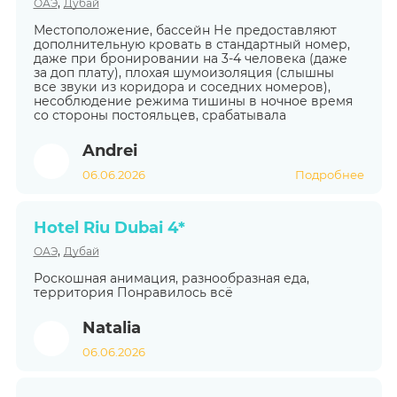
,
ОАЭ
Дубай
Местоположение, бассейн Не предоставляют
дополнительную кровать в стандартный номер,
даже при бронировании на 3-4 человека (даже
за доп плату), плохая шумоизоляция (слышны
все звуки из коридора и соседних номеров),
несоблюдение режима тишины в ночное время
со стороны постояльцев, срабатывала
Andrei
06.06.2026
Подробнее
Hotel Riu Dubai 4*
,
ОАЭ
Дубай
Роскошная анимация, разнообразная еда,
территория Понравилось всё
Natalia
06.06.2026