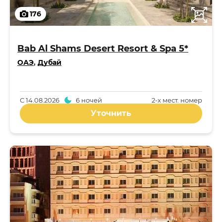
176
Bab Al Shams Desert Resort & Spa 5*
ОАЭ
,
Дубай
С
14.08.2026
6 ночей
2-x мест. номер
Уточнить