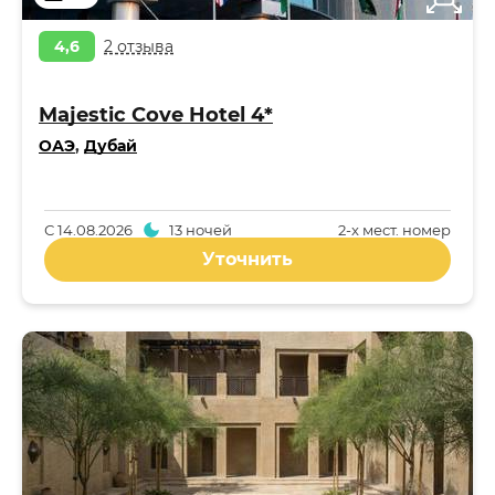
4,6
2 отзыва
Majestic Cove Hotel 4*
ОАЭ
,
Дубай
С
14.08.2026
13 ночей
2-x мест. номер
Уточнить