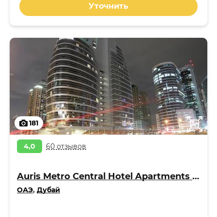
Уточнить
181
4,0
60 отзывов
Auris Metro Central Hotel Apartments 4*
ОАЭ
,
Дубай