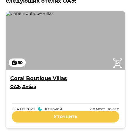
следующих отелях ОАЭ:
50
Coral Boutique Villas
ОАЭ
,
Дубай
С
14.08.2026
10 ночей
2-x мест. номер
Уточнить