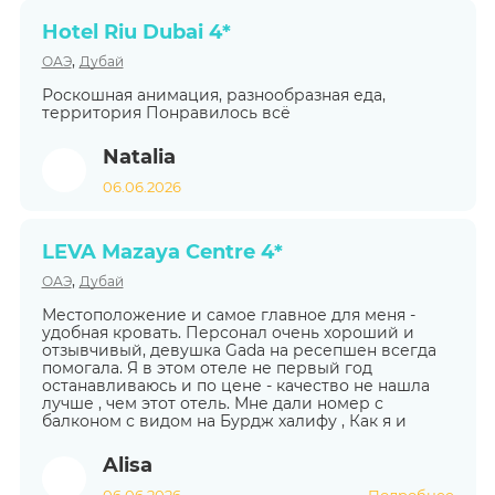
Hotel Riu Dubai 4*
,
ОАЭ
Дубай
Роскошная анимация, разнообразная еда,
территория Понравилось всё
Natalia
06.06.2026
LEVA Mazaya Centre 4*
,
ОАЭ
Дубай
Местоположение и самое главное для меня -
удобная кровать. Персонал очень хороший и
отзывчивый, девушка Gada на ресепшен всегда
помогала. Я в этом отеле не первый год
останавливаюсь и по цене - качество не нашла
лучше , чем этот отель. Мне дали номер с
балконом с видом на Бурдж халифу , Как я и
Alisa