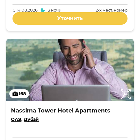
С
14.08.2026
3 ночи
2-x мест. номер
Уточнить
168
Nassima Tower Hotel Apartments
ОАЭ
,
Дубай