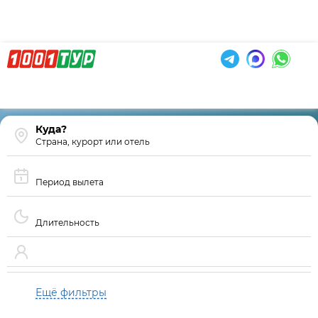
Страна, курорт или отель
Период вылета
Длительность
Ещё фильтры