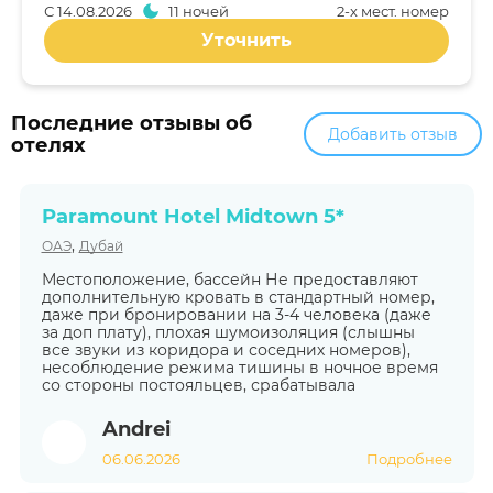
С
14.08.2026
11 ночей
2-x мест. номер
Уточнить
Последние отзывы об
Добавить отзыв
отелях
Paramount Hotel Midtown 5*
,
ОАЭ
Дубай
Местоположение, бассейн Не предоставляют
дополнительную кровать в стандартный номер,
даже при бронировании на 3-4 человека (даже
за доп плату), плохая шумоизоляция (слышны
все звуки из коридора и соседних номеров),
несоблюдение режима тишины в ночное время
со стороны постояльцев, срабатывала
Andrei
06.06.2026
Подробнее