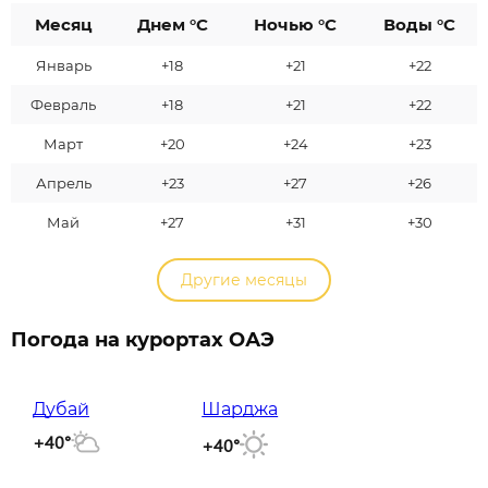
Месяц
Днем °C
Ночью °C
Воды °C
Январь
+18
+21
+22
Февраль
+18
+21
+22
Март
+20
+24
+23
Апрель
+23
+27
+26
Май
+27
+31
+30
Другие месяцы
Погода на курортах ОАЭ
Дубай
Шарджа
+40°
+40°