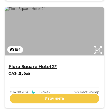
104
Flora Square Hotel 2*
ОАЭ
,
Дубай
С
14.08.2026
11 ночей
2-x мест. номер
Уточнить