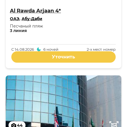
Al Rawda Arjaan 4*
ОАЭ
,
Абу-Даби
Песчаный пляж
3 линия
С
14.08.2026
6 ночей
2-x мест. номер
Уточнить
44