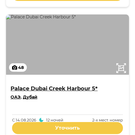
48
Palace Dubai Creek Harbour 5*
ОАЭ
,
Дубай
С
14.08.2026
12 ночей
2-x мест. номер
Уточнить