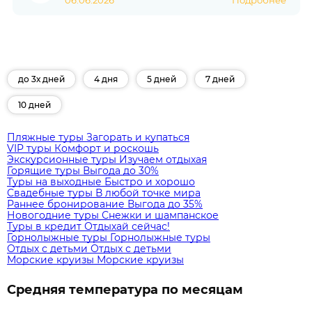
06.06.2026
Подробнее
до 3х дней
4 дня
5 дней
7 дней
10 дней
Пляжные туры
Загорать и купаться
VIP туры
Комфорт и роскошь
Экскурсионные туры
Изучаем отдыхая
Горящие туры
Выгода до 30%
Туры на выходные
Быстро и хорошо
Свадебные туры
В любой точке мира
Раннее бронирование
Выгода до 35%
Новогодние туры
Снежки и шампанское
Туры в кредит
Отдыхай сейчас!
Горнолыжные туры
Горнолыжные туры
Отдых с детьми
Отдых с детьми
Морские круизы
Морские круизы
Средняя температура по месяцам