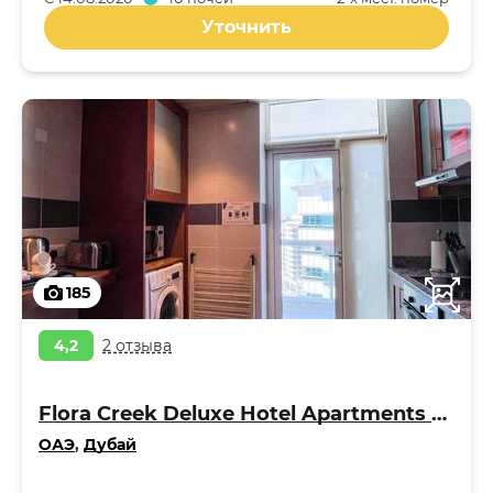
Уточнить
185
4,2
2 отзыва
Flora Creek Deluxe Hotel Apartments Apart 4*
ОАЭ
,
Дубай