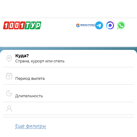
Страна, курорт или отель
Период вылета
Длительность
Ещё фильтры