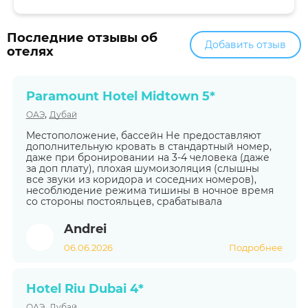
Последние отзывы об
Добавить отзыв
отелях
Paramount Hotel Midtown 5*
,
ОАЭ
Дубай
Местоположение, бассейн Не предоставляют
дополнительную кровать в стандартный номер,
даже при бронировании на 3-4 человека (даже
за доп плату), плохая шумоизоляция (слышны
все звуки из коридора и соседних номеров),
несоблюдение режима тишины в ночное время
со стороны постояльцев, срабатывала
Andrei
06.06.2026
Подробнее
Hotel Riu Dubai 4*
,
ОАЭ
Дубай