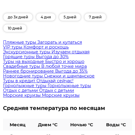
до 3х дней
4 дня
5 дней
7 дней
10 дней
Пляжные туры
Загорать и купаться
VIP туры
Комфорт и роскошь
Экскурсионные туры
Изучаем отдыхая
Горящие туры
Выгода до 30%
Туры на выходные
Быстро и хорошо
Свадебные туры
В любой точке мира
Раннее бронирование
Выгода до 35%
Новогодние туры
Снежки и шампанское
Туры в кредит
Отдыхай сейчас!
Горнолыжные туры
Горнолыжные туры
Отдых с детьми
Отдых с детьми
Морские круизы
Морские круизы
Средняя температура по месяцам
Месяц
Днем °C
Ночью °C
Воды °C