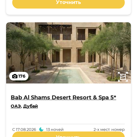
Уточнить
176
Bab Al Shams Desert Resort & Spa 5*
ОАЭ
,
Дубай
С
17.08.2026
13 ночей
2-x мест. номер