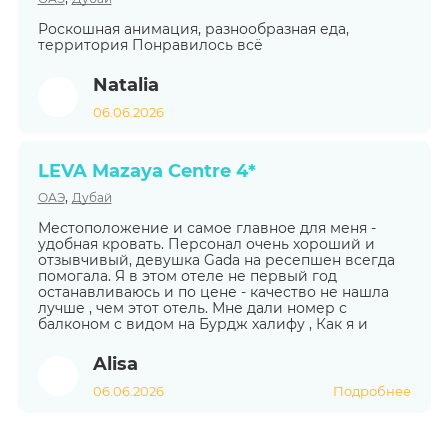
Роскошная анимация, разнообразная еда,
территория Понравилось всё
Natalia
06.06.2026
LEVA Mazaya Centre 4*
,
ОАЭ
Дубай
Местоположение и самое главное для меня -
удобная кровать. Персонал очень хороший и
отзывчивый, девушка Gada на ресепшен всегда
помогала. Я в этом отеле не первый год
останавливаюсь и по цене - качество не нашла
лучше , чем этот отель. Мне дали номер с
балконом с видом на Бурдж халифу , Как я и
Alisa
06.06.2026
Подробнее