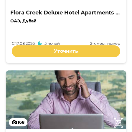
Flora Creek Deluxe Hotel Apartments Apart 4*
ОАЭ
,
Дубай
С
17.08.2026
5 ночей
2-x мест. номер
Уточнить
168