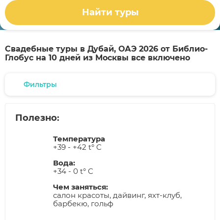
Найти туры
Свадебные туры в Дубай, ОАЭ 2026 от Библио-
Глобус на 10 дней из Москвы все включено
Фильтры
Полезно:
Температура
+39 - +42 t° C
Вода:
+34 - 0 t° C
Чем заняться:
салон красоты, дайвинг, яхт-клуб,
барбекю, гольф