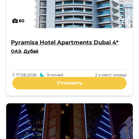
60
Pyramisa Hotel Apartments Dubai 4*
ОАЭ
,
Дубай
С
17.08.2026
9 ночей
2-x мест. номер
Уточнить