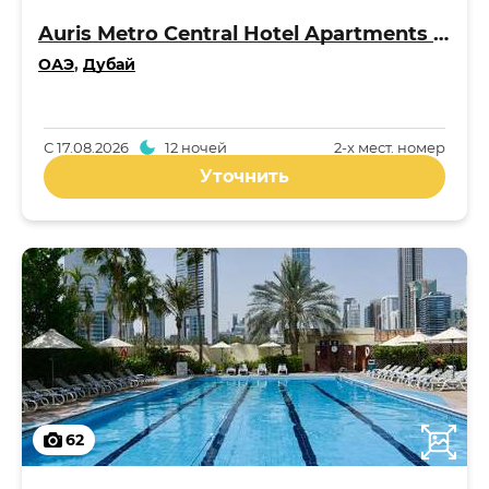
Auris Metro Central Hotel Apartments 4*
ОАЭ
,
Дубай
С
17.08.2026
12 ночей
2-x мест. номер
Уточнить
62