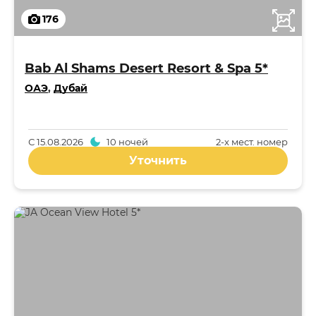
176
Bab Al Shams Desert Resort & Spa 5*
ОАЭ
,
Дубай
С
15.08.2026
10 ночей
2-x мест. номер
Уточнить