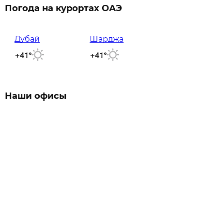
Погода на курортах ОАЭ
Дубай
Шарджа
+41°
+41°
Наши офисы