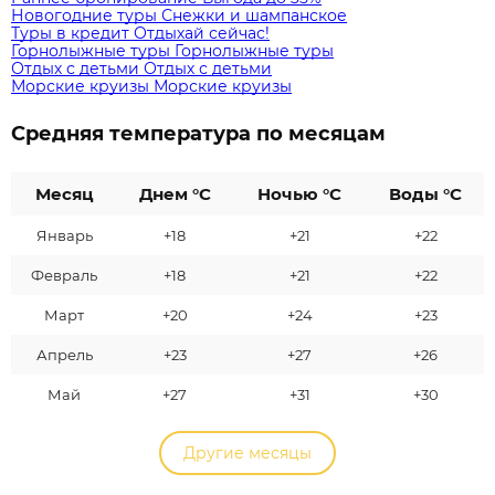
Новогодние туры
Снежки и шампанское
Туры в кредит
Отдыхай сейчас!
Горнолыжные туры
Горнолыжные туры
Отдых с детьми
Отдых с детьми
Морские круизы
Морские круизы
Средняя температура по месяцам
Месяц
Днем °C
Ночью °C
Воды °C
Январь
+18
+21
+22
Февраль
+18
+21
+22
Март
+20
+24
+23
Апрель
+23
+27
+26
Май
+27
+31
+30
Другие месяцы