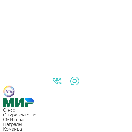
О нас
О турагентстве
СМИ о нас
Награды
Команда