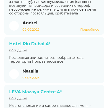
за доп плату), плохая шумоизоляция (слышны
все звуки из коридора и соседних номеров),
несоблюдение режима тишины в ночное время
со стороны постояльцев, срабатывала
Andrei
06.06.2026
Подробнее
Hotel Riu Dubai 4*
,
ОАЭ
Дубай
Роскошная анимация, разнообразная еда,
территория Понравилось всё
Natalia
06.06.2026
LEVA Mazaya Centre 4*
,
ОАЭ
Дубай
Местоположение и самое главное для меня -