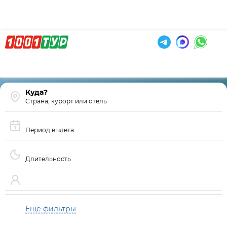
Страна, курорт или отель
Период вылета
Длительность
Ещё фильтры