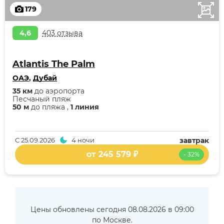
179
4,6
403 отзыва
Atlantis The Palm
ОАЭ
,
Дубай
35 км
до аэропорта
Песчаный пляж
50 м
до пляжа ,
1 линия
С
25.09.2026
4 ночи
завтрак
от 245 579 ₽
- 32%
Цены обновлены сегодня 08.08.2026 в 09:00
по Москве.