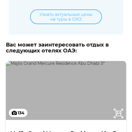
Узнать актуальные цены
на туры в ОАЭ
Вас может заинтересовать отдых в
следующих отелях ОАЭ:
134