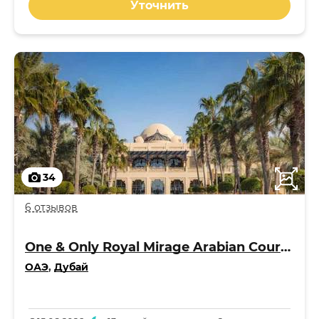
Уточнить
34
6 отзывов
One & Only Royal Mirage Arabian Court 5*
ОАЭ
,
Дубай