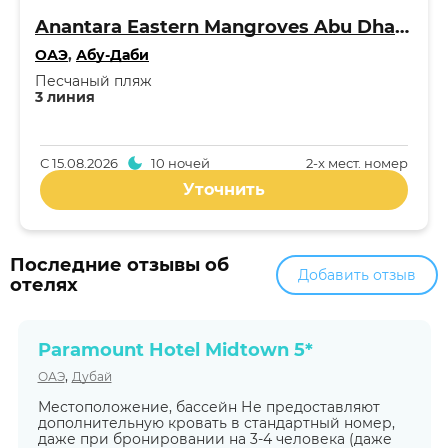
Anantara Eastern Mangroves Abu Dhabi Hotel 5*
ОАЭ
,
Абу-Даби
Песчаный пляж
3 линия
С
15.08.2026
10 ночей
2-x мест. номер
Уточнить
Последние отзывы об
Добавить отзыв
отелях
Paramount Hotel Midtown 5*
,
ОАЭ
Дубай
Местоположение, бассейн Не предоставляют
дополнительную кровать в стандартный номер,
даже при бронировании на 3-4 человека (даже