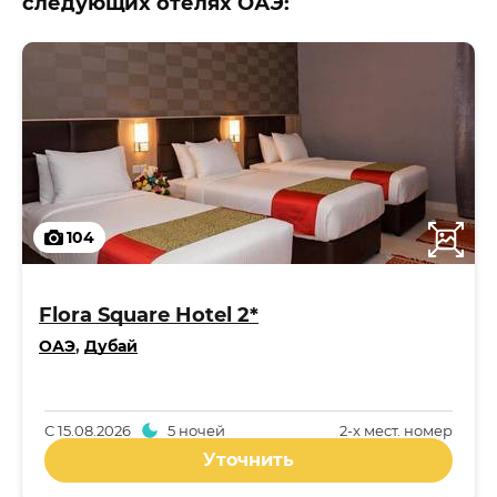
следующих отелях ОАЭ:
104
Flora Square Hotel 2*
ОАЭ
,
Дубай
С
15.08.2026
5 ночей
2-x мест. номер
Уточнить