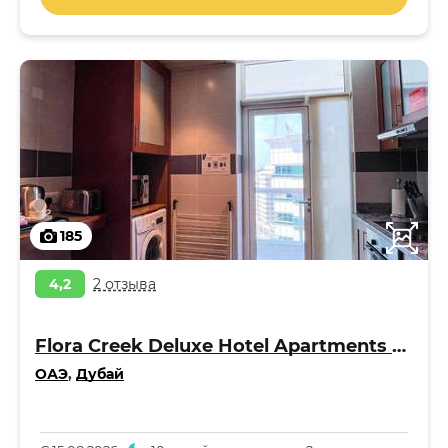
185
4,2
2 отзыва
Flora Creek Deluxe Hotel Apartments Apart 4*
ОАЭ
,
Дубай