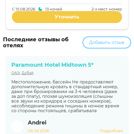
С
15.08.2026
13 ночей
2-x мест. номер
Уточнить
Последние отзывы об
Добавить отзыв
отелях
Paramount Hotel Midtown 5*
,
ОАЭ
Дубай
Местоположение, бассейн Не предоставляют
дополнительную кровать в стандартный номер,
даже при бронировании на 3-4 человека (даже
за доп плату), плохая шумоизоляция (слышны
все звуки из коридора и соседних номеров),
несоблюдение режима тишины в ночное время
со стороны постояльцев, срабатывала
Andrei
06.06.2026
Подробнее