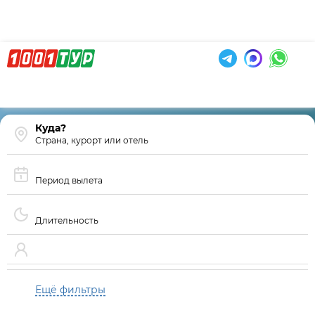
Страна, курорт или отель
Период вылета
Длительность
Ещё фильтры