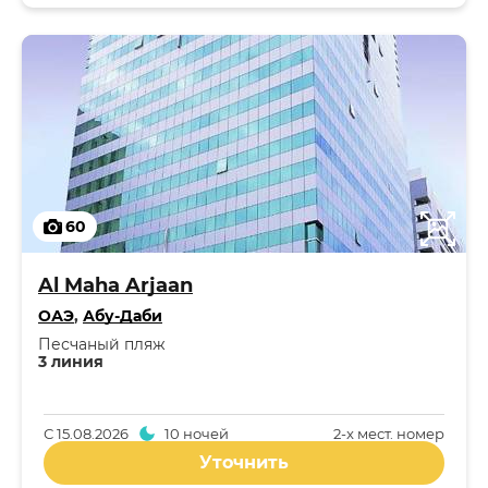
60
Al Maha Arjaan
ОАЭ
,
Абу-Даби
Песчаный пляж
3 линия
С
15.08.2026
10 ночей
2-x мест. номер
Уточнить