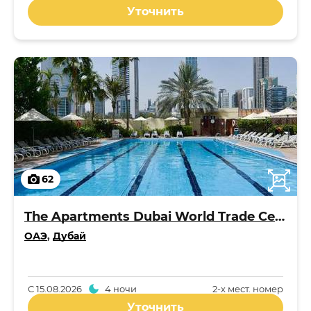
Уточнить
62
The Apartments Dubai World Trade Centre
ОАЭ
,
Дубай
С
15.08.2026
4 ночи
2-x мест. номер
Уточнить