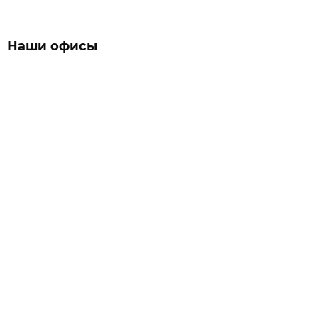
Наши офисы