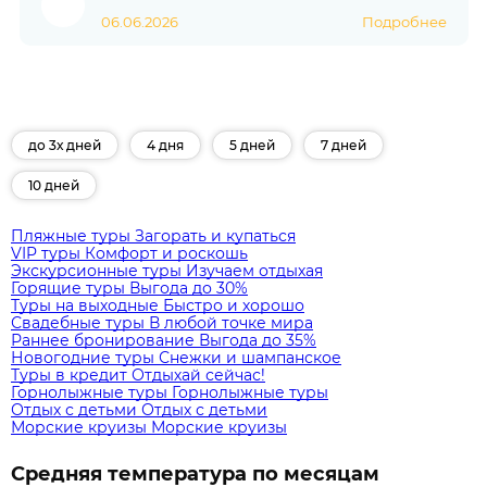
06.06.2026
Подробнее
до 3х дней
4 дня
5 дней
7 дней
10 дней
Пляжные туры
Загорать и купаться
VIP туры
Комфорт и роскошь
Экскурсионные туры
Изучаем отдыхая
Горящие туры
Выгода до 30%
Туры на выходные
Быстро и хорошо
Свадебные туры
В любой точке мира
Раннее бронирование
Выгода до 35%
Новогодние туры
Снежки и шампанское
Туры в кредит
Отдыхай сейчас!
Горнолыжные туры
Горнолыжные туры
Отдых с детьми
Отдых с детьми
Морские круизы
Морские круизы
Средняя температура по месяцам