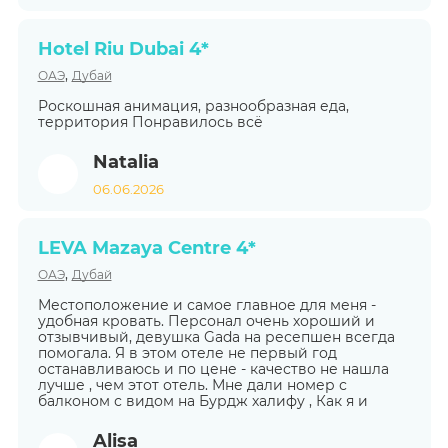
Hotel Riu Dubai 4*
,
ОАЭ
Дубай
Роскошная анимация, разнообразная еда,
территория Понравилось всё
Natalia
06.06.2026
LEVA Mazaya Centre 4*
,
ОАЭ
Дубай
Местоположение и самое главное для меня -
удобная кровать. Персонал очень хороший и
отзывчивый, девушка Gada на ресепшен всегда
помогала. Я в этом отеле не первый год
останавливаюсь и по цене - качество не нашла
лучше , чем этот отель. Мне дали номер с
балконом с видом на Бурдж халифу , Как я и
Alisa