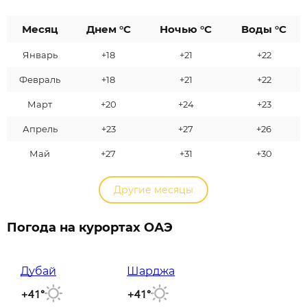
Месяц
Днем °C
Ночью °C
Воды °C
Январь
+18
+21
+22
Февраль
+18
+21
+22
Март
+20
+24
+23
Апрель
+23
+27
+26
Май
+27
+31
+30
Другие месяцы
Погода на курортах ОАЭ
Дубай
Шарджа
+41°
+41°