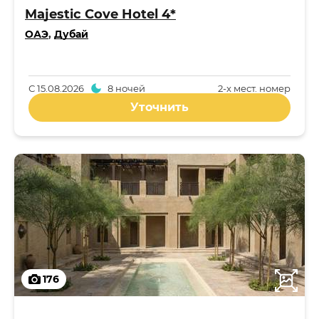
Majestic Cove Hotel 4*
ОАЭ
,
Дубай
С
15.08.2026
8 ночей
2-x мест. номер
Уточнить
176