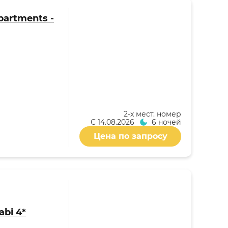
partments -
2-x мест. номер
С
14.08.2026
6 ночей
Цена по запросу
abi 4*