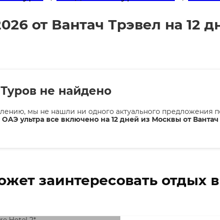
026 от Вантач Трэвел на 12 д
Туров не найдено
лению, мы не нашли ни одного актуального предложения п
 ОАЭ ультра все включено на 12 дней из Москвы от Вантач
ожет заинтересовать отдых 