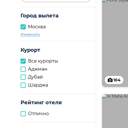
Город вылета
Москва
Изменить
Курорт
Все курорты
Аджман
Дубай
104
Шарджа
Рейтинг отеля
Отлично