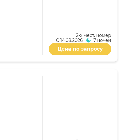
2-x мест. номер
С
14.08.2026
7 ночей
Цена по запросу