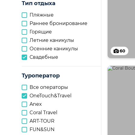
Тип отдыха
Пляжные
Раннее бронирование
Горящие
Летние каникулы
Осенние каникулы
60
Свадебные
Туроператор
Все операторы
OneTouch&Travel
Anex
Coral Travel
ART-TOUR
FUN&SUN