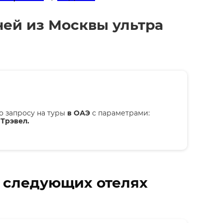
ней из Москвы ультра
о запросу на туры
в ОАЭ
с параметрами:
 Трэвел.
в следующих отелях