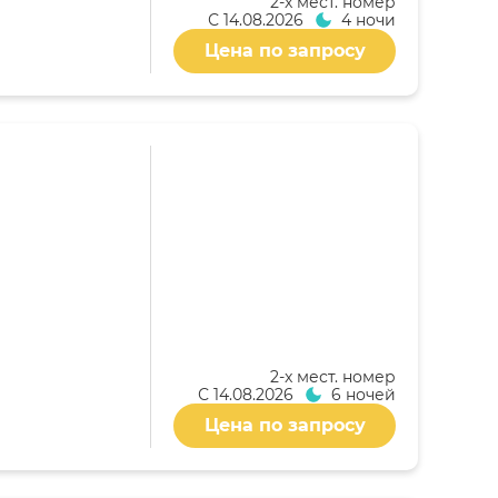
2-x мест. номер
С
14.08.2026
4 ночи
Цена по запросу
2-x мест. номер
С
14.08.2026
6 ночей
Цена по запросу