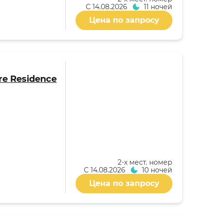
С
14.08.2026
11 ночей
Цена по запросу
re Residence
2-x мест. номер
С
14.08.2026
10 ночей
Цена по запросу