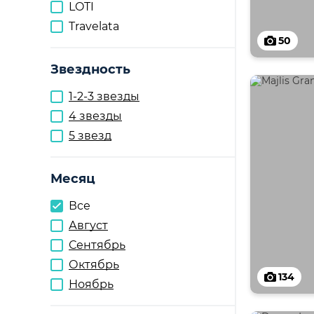
LOTI
Travelata
50
Звездность
1-2-3 звезды
4 звезды
5 звезд
Месяц
Все
Август
Сентябрь
Октябрь
134
Ноябрь