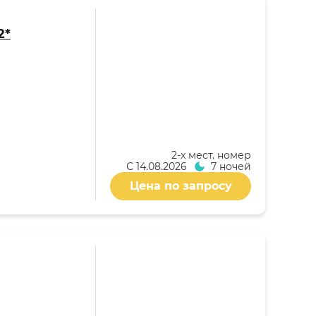
2*
2-x мест. номер
С
14.08.2026
7 ночей
Цена по запросу