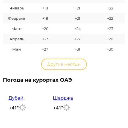
Январь
+18
+21
+22
Февраль
+18
+21
+22
Март
+20
+24
+23
Апрель
+23
+27
+26
Май
+27
+31
+30
Другие месяцы
Погода на курортах ОАЭ
Дубай
Шарджа
+41°
+41°