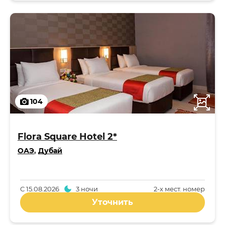
104
Flora Square Hotel 2*
ОАЭ
,
Дубай
С
15.08.2026
3 ночи
2-x мест. номер
Уточнить