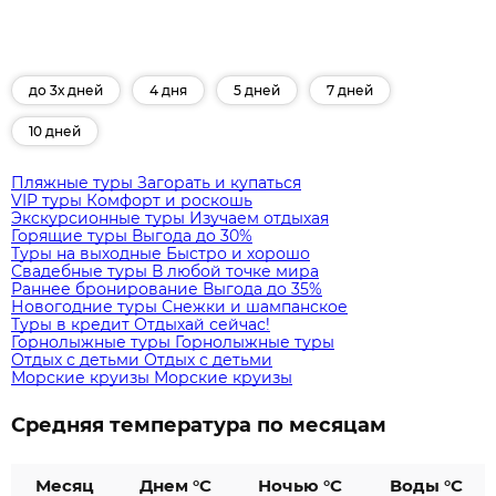
до 3х дней
4 дня
5 дней
7 дней
10 дней
Пляжные туры
Загорать и купаться
VIP туры
Комфорт и роскошь
Экскурсионные туры
Изучаем отдыхая
Горящие туры
Выгода до 30%
Туры на выходные
Быстро и хорошо
Свадебные туры
В любой точке мира
Раннее бронирование
Выгода до 35%
Новогодние туры
Снежки и шампанское
Туры в кредит
Отдыхай сейчас!
Горнолыжные туры
Горнолыжные туры
Отдых с детьми
Отдых с детьми
Морские круизы
Морские круизы
Средняя температура по месяцам
Месяц
Днем °C
Ночью °C
Воды °C