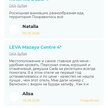
,
ОАЭ
Дубай
Роскошная анимация, разнообразная еда,
территория Понравилось всё
Natalia
06.06.2026
LEVA Mazaya Centre 4*
,
ОАЭ
Дубай
Местоположение и самое главное для меня -
удобная кровать. Персонал очень хороший и
отзывчивый, девушка Gada на ресепшен всегда
помогала. Я в этом отеле не первый год
останавливаюсь и по цене - качество не нашла
лучше , чем этот отель. Мне дали номер с
балконом с видом на Бурдж халифу , Как я и
Alisa
06.06.2026
Подробнее