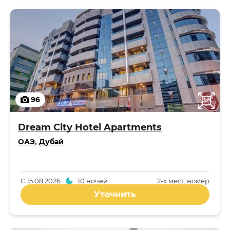
96
Dream City Hotel Apartments
ОАЭ
,
Дубай
С
15.08.2026
10 ночей
2-x мест. номер
Уточнить