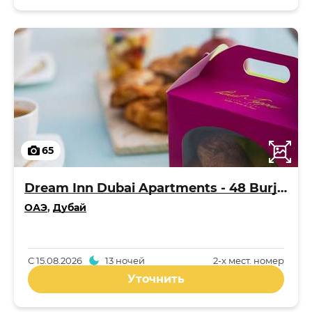
65
Dream Inn Dubai Apartments - 48 Burj Gate
ОАЭ
,
Дубай
С
15.08.2026
13 ночей
2-x мест. номер
Уточнить