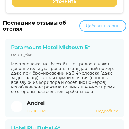
Уточнить
Последние отзывы об
Добавить отзыв
отелях
Paramount Hotel Midtown 5*
,
ОАЭ
Дубай
Местоположение, бассейн Не предоставляют
дополнительную кровать в стандартный номер,
даже при бронировании на 3-4 человека (даже
за доп плату), плохая шумоизоляция (слышны
все звуки из коридора и соседних номеров),
несоблюдение режима тишины в ночное время
со стороны постояльцев, срабатывала
Andrei
06.06.2026
Подробнее
Hotel Riu Dubai 4*