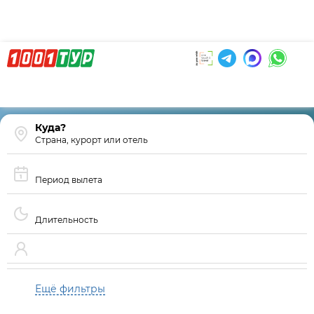
Страна, курорт или отель
Период вылета
Длительность
Ещё фильтры