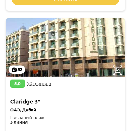
52
5,0
70 отзывов
Claridge 3*
ОАЭ
,
Дубай
Песчаный пляж
3 линия