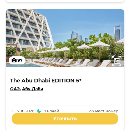
97
The Abu Dhabi EDITION 5*
ОАЭ
,
Абу-Даби
С
15.08.2026
9 ночей
2-x мест. номер
Уточнить