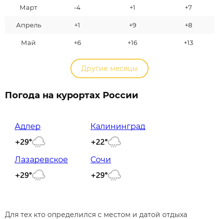
Март
-4
+1
+7
Апрель
+1
+9
+8
Май
+6
+16
+13
Другие месяцы
Погода на курортах России
Адлер
Калининград
+29°
+22°
Лазаревское
Сочи
+29°
+29°
Для тех кто определился с местом и датой отдыха