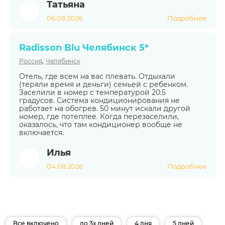
Татьяна
06.08.2026
Подробнее
Radisson Blu Челябинск 5*
,
Россия
Челябинск
Отель, где всем на вас плевать. Отдыхали
(теряли время и деньги) семьей с ребенком.
Заселили в номер с температурой 20.5
градусов. Система кондиционирования не
работает на обогрев. 50 минут искали другой
номер, где потеплее. Когда перезаселили,
оказалось, что там кондиционер вообще не
включается.
Илья
04.08.2026
Подробнее
Все включено
до 3х дней
4 дня
5 дней