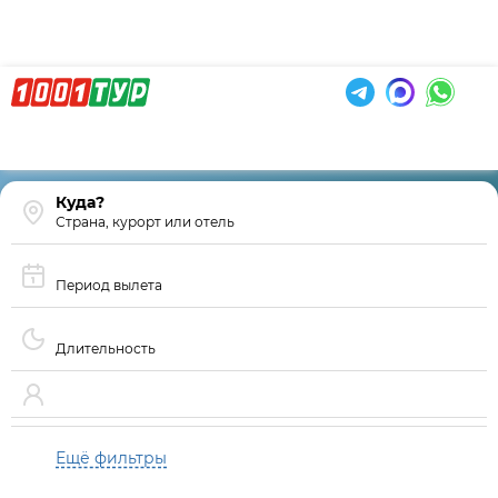
Страна, курорт или отель
Период вылета
Длительность
Ещё фильтры