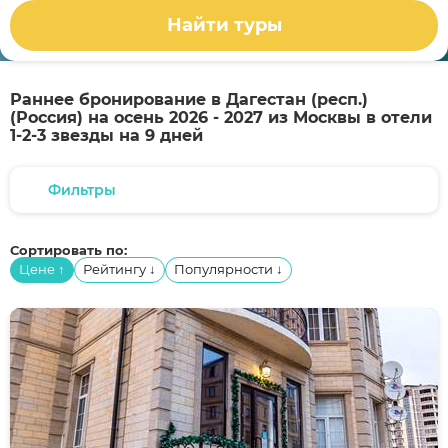
Найти туры
Раннее бронирование в Дагестан (респ.)
(Россия) на осень 2026 - 2027 из Москвы в отели
1-2-3 звезды на 9 дней
Фильтры
Сортировать по:
Цене
Рейтингу
Популярности
↑
↓
↓