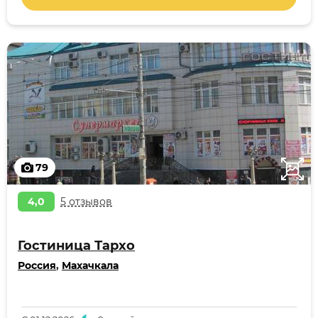
79
4,0
5 отзывов
Гостиница Тархо
Россия
,
Махачкала