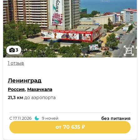
3
1 отзыв
Ленинград
Россия
,
Махачкала
21,3 км
до аэропорта
С
17.11.2026
9 ночей
без питания
от 70 635 ₽