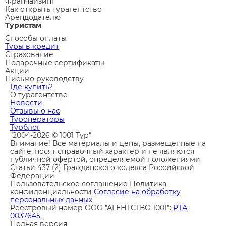
Франчайзинг
Как открыть турагентство
Арендодателю
Туристам
Способы оплаты
Туры в кредит
Страхование
Подарочные сертификаты
Акции
Письмо руководству
Где купить?
О турагентстве
Новости
Отзывы о нас
Туроператоры
Турблог
"2004-2026 © 1001 Тур"
Внимание! Все материалы и цены, размещенные на
сайте, носят справочный характер и не являются
публичной офертой, определяемой положениями
Статьи 437 (2) Гражданского кодекса Российской
Федерации.
Пользовательское соглашение
Политика
конфиденциальности
Согласие на обработку
персональных данных
Реестровый номер ООО "АГЕНТСТВО 1001":
РТА
0037645
.
Полная версия