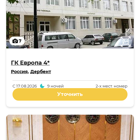
7
ГК Европа 4*
Россия
,
Дербент
С
17.08.2026
9 ночей
2-x мест. номер
Уточнить