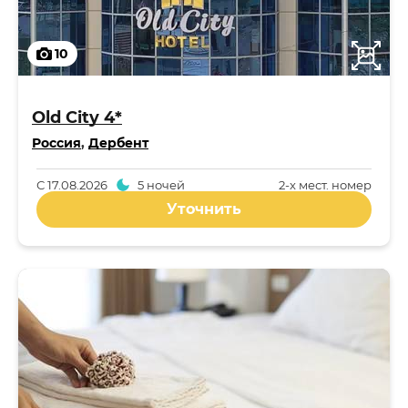
10
Old City 4*
Россия
,
Дербент
С
17.08.2026
5 ночей
2-x мест. номер
Уточнить