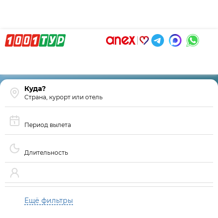
Страна, курорт или отель
Период вылета
Длительность
Ещё фильтры