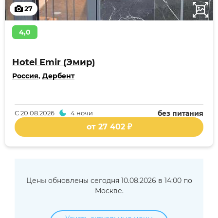
27
4,0
Hotel Emir (Эмир)
Россия
,
Дербент
С
20.08.2026
4 ночи
без питания
от 27 402 ₽
Цены обновлены сегодня 10.08.2026 в 14:00 по
Москве.