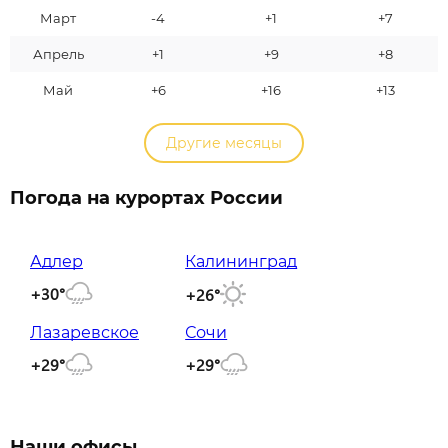
Март
-4
+1
+7
Апрель
+1
+9
+8
Май
+6
+16
+13
Другие месяцы
Погода на курортах России
Адлер
Калининград
+30°
+26°
Лазаревское
Сочи
+29°
+29°
Наши офисы