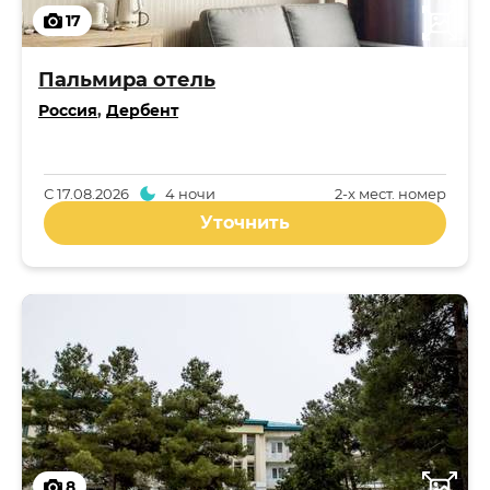
17
Пальмира отель
Россия
,
Дербент
С
17.08.2026
4 ночи
2-x мест. номер
Уточнить
8