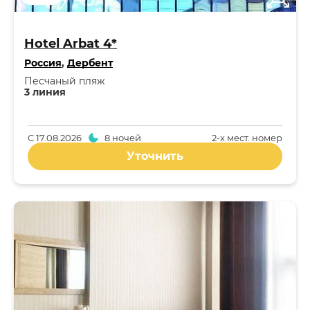
Hotel Arbat 4*
Россия
,
Дербент
Песчаный пляж
3 линия
С
17.08.2026
8 ночей
2-x мест. номер
Уточнить