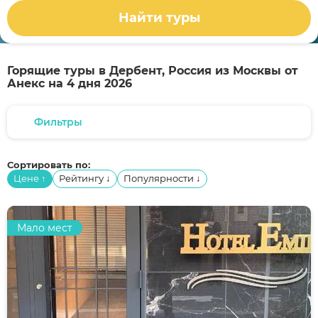
Найти туры
Горящие туры в Дербент, Россия из Москвы от
Анекс на 4 дня 2026
Фильтры
Сортировать по:
Цене
Рейтингу
Популярности
↑
↓
↓
Мало мест