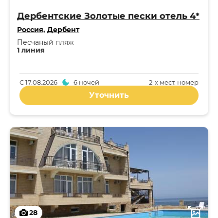
Дербентские Золотые пески отель 4*
Россия
,
Дербент
Песчаный пляж
1 линия
С
17.08.2026
6 ночей
2-x мест. номер
Уточнить
28