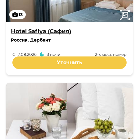
13
Hotel Safiya (Сафия)
Россия
,
Дербент
С
17.08.2026
3 ночи
2-x мест. номер
Уточнить