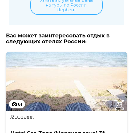
Узнать актуальные цены
на туры по России,
Дербент
Вас может заинтересовать отдых в
следующих отелях России:
61
12 отзывов