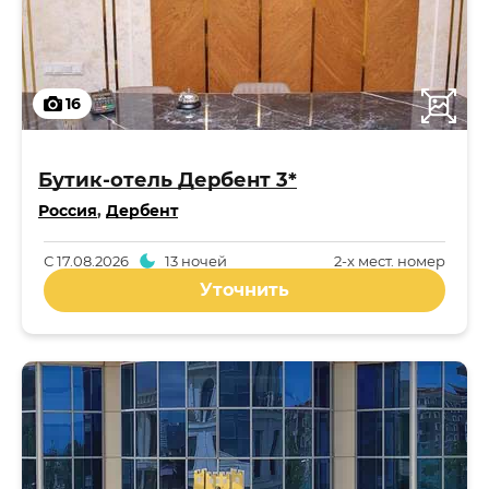
16
Бутик-отель Дербент 3*
Россия
,
Дербент
С
17.08.2026
13 ночей
2-x мест. номер
Уточнить