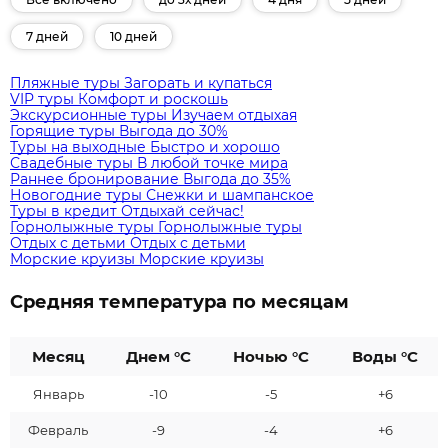
7 дней
10 дней
Пляжные туры
Загорать и купаться
VIP туры
Комфорт и роскошь
Экскурсионные туры
Изучаем отдыхая
Горящие туры
Выгода до 30%
Туры на выходные
Быстро и хорошо
Свадебные туры
В любой точке мира
Раннее бронирование
Выгода до 35%
Новогодние туры
Снежки и шампанское
Туры в кредит
Отдыхай сейчас!
Горнолыжные туры
Горнолыжные туры
Отдых с детьми
Отдых с детьми
Морские круизы
Морские круизы
Средняя температура по месяцам
Месяц
Днем °C
Ночью °C
Воды °C
Январь
-10
-5
+6
Февраль
-9
-4
+6