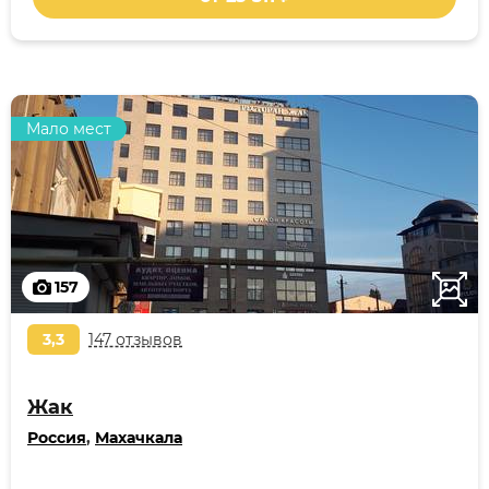
Мало мест
157
3,3
147 отзывов
Жак
Россия
,
Махачкала