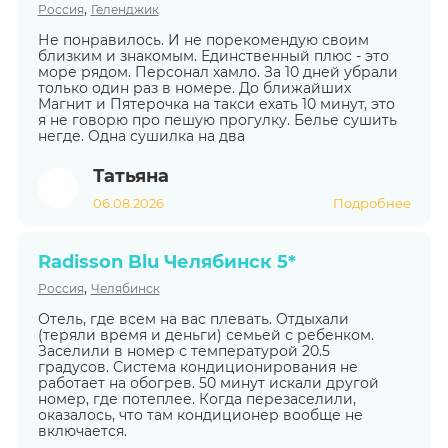
,
Россия
Геленджик
Не понравилось. И не порекомендую своим
близким и знакомым. Единственный плюс - это
море рядом. Персонал хамло. За 10 дней убрали
только один раз в номере. До ближайших
Магнит и Пятерочка на такси ехать 10 минут, это
я не говорю про пешую прогулку. Белье сушить
негде. Одна сушилка на два
Татьяна
06.08.2026
Подробнее
Radisson Blu Челябинск 5*
,
Россия
Челябинск
Отель, где всем на вас плевать. Отдыхали
(теряли время и деньги) семьей с ребенком.
Заселили в номер с температурой 20.5
градусов. Система кондиционирования не
работает на обогрев. 50 минут искали другой
номер, где потеплее. Когда перезаселили,
оказалось, что там кондиционер вообще не
включается.