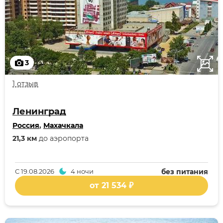
3
1 отзыв
Ленинград
Россия
,
Махачкала
21,3 км
до аэропорта
С
19.08.2026
4 ночи
без питания
от 21 534 ₽