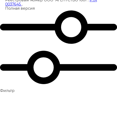
0037645
.
Полная версия
Фильтр