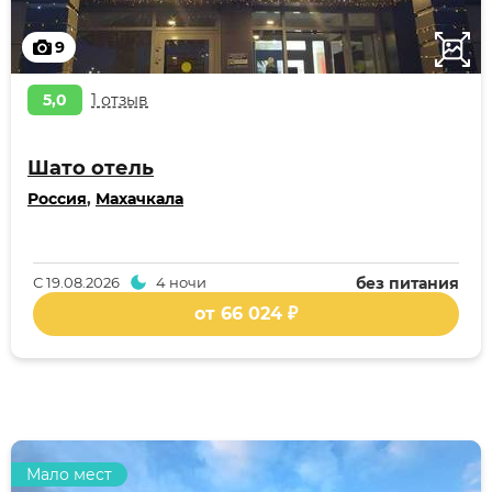
9
5,0
1 отзыв
Шато отель
Россия
,
Махачкала
С
19.08.2026
4 ночи
без питания
от 66 024 ₽
Мало мест