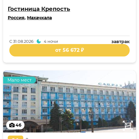
Гостиница Крепость
Россия
,
Махачкала
С
31.08.2026
4 ночи
завтрак
от 56 672 ₽
Мало мест
46