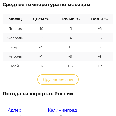
Средняя температура по месяцам
Месяц
Днем °C
Ночью °C
Воды °C
Январь
-10
-5
+6
Февраль
-9
-4
+6
Март
-4
+1
+7
Апрель
+1
+9
+8
Май
+6
+16
+13
Другие месяцы
Погода на курортах России
Адлер
Калининград