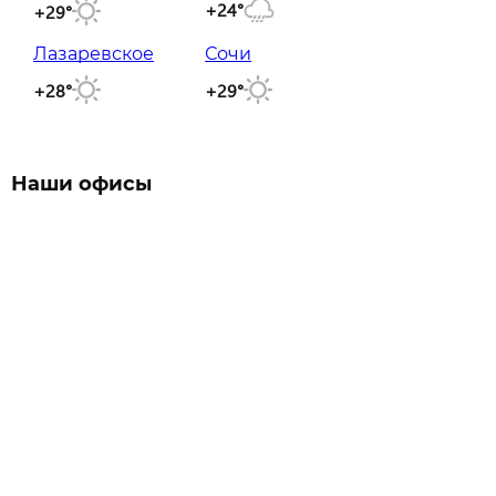
+24°
+29°
Лазаревское
Сочи
+28°
+29°
Наши офисы