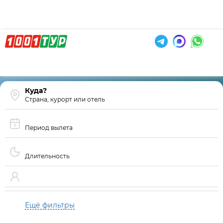
Страна, курорт или отель
Период вылета
Длительность
Ещё фильтры