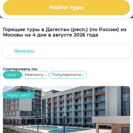
Найти туры
Горящие туры в Дагестан (респ.) (по России) из
Москвы на 4 дня в августе 2026 года
Фильтры
Сортировать по:
Цене
Рейтингу
Популярности
↑
↓
↓
Мало мест