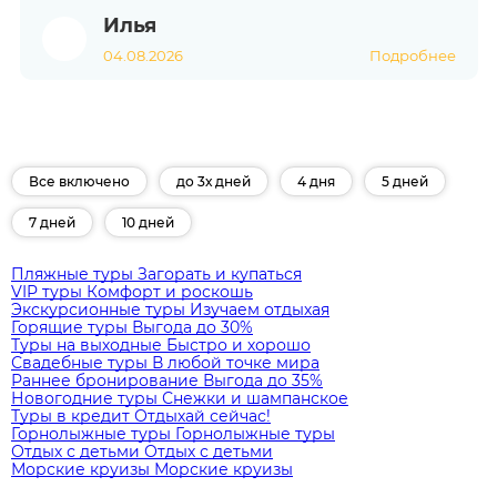
Илья
04.08.2026
Подробнее
Все включено
до 3х дней
4 дня
5 дней
7 дней
10 дней
Пляжные туры
Загорать и купаться
VIP туры
Комфорт и роскошь
Экскурсионные туры
Изучаем отдыхая
Горящие туры
Выгода до 30%
Туры на выходные
Быстро и хорошо
Свадебные туры
В любой точке мира
Раннее бронирование
Выгода до 35%
Новогодние туры
Снежки и шампанское
Туры в кредит
Отдыхай сейчас!
Горнолыжные туры
Горнолыжные туры
Отдых с детьми
Отдых с детьми
Морские круизы
Морские круизы