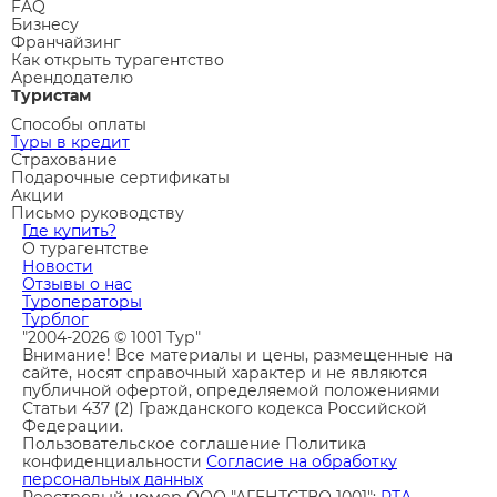
FAQ
Бизнесу
Франчайзинг
Как открыть турагентство
Арендодателю
Туристам
Способы оплаты
Туры в кредит
Страхование
Подарочные сертификаты
Акции
Письмо руководству
Где купить?
О турагентстве
Новости
Отзывы о нас
Туроператоры
Турблог
"2004-2026 © 1001 Тур"
Внимание! Все материалы и цены, размещенные на
сайте, носят справочный характер и не являются
публичной офертой, определяемой положениями
Статьи 437 (2) Гражданского кодекса Российской
Федерации.
Пользовательское соглашение
Политика
конфиденциальности
Согласие на обработку
персональных данных
Реестровый номер ООО "АГЕНТСТВО 1001":
РТА