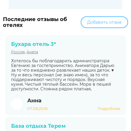
Последние отзывы об
Добавить отзыв
отелях
Бухара отель 3*
,
Россия
Анапа
Хотелось бы поблагодарить администратора
Евгению за гостеприимство. Аниматора Дарью
за то что ежедневно развлекает наших деток. ♥️
Ну и весь персонал (не знаю имен), за то что
поддерживают чистоту и порядок. Вкусная
кухня. Чистый тёплый бассейн. Море в пешей
доступности. Стоянка рядом платная,
Анна
07.08.2026
Подробнее
База отдыха Терем