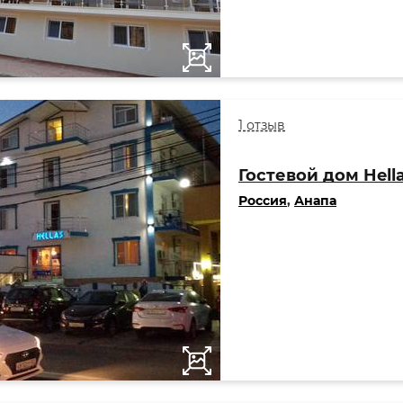
1 отзыв
Гостевой дом Hella
Россия
,
Анапа