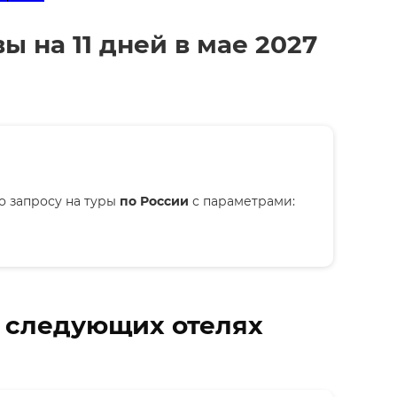
ы на 11 дней в мае 2027
о запросу на туры
по России
с параметрами:
в следующих отелях