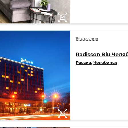
19 отзывов
Radisson Blu Челя
Россия
,
Челябинск