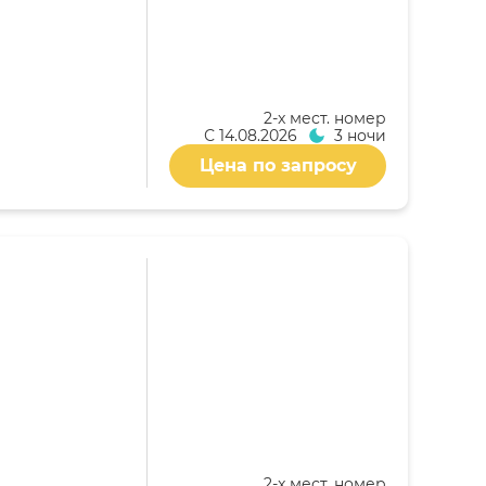
2-x мест. номер
С
14.08.2026
3 ночи
Цена по запросу
2-x мест. номер