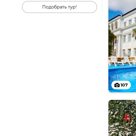
Подобрать тур!
107