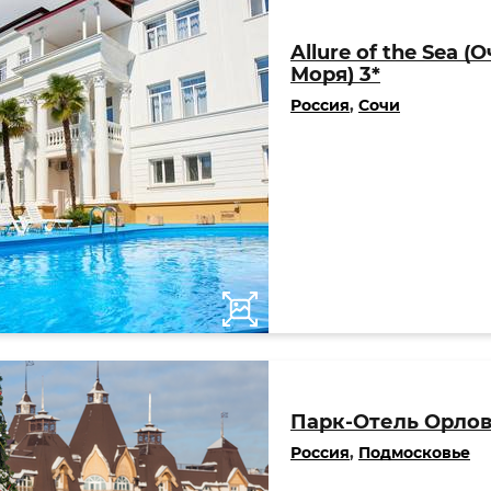
Allure of the Sea 
Моря) 3*
Россия
,
Сочи
Парк-Отель Орлов
Россия
,
Подмосковье