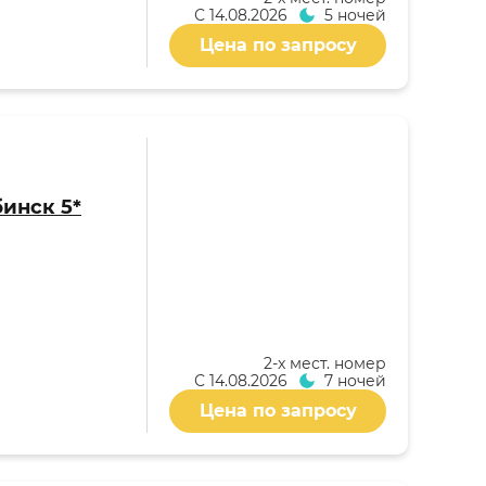
С
14.08.2026
5 ночей
Цена по запросу
бинск 5*
2-x мест. номер
С
14.08.2026
7 ночей
Цена по запросу