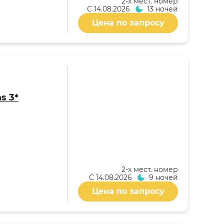
2-x мест. номер
С
14.08.2026
13 ночей
Цена по запросу
s 3*
2-x мест. номер
С
14.08.2026
9 ночей
Цена по запросу