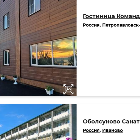
Гостиница Команд
Россия
,
Петропавловск
Оболсуново Санат
Россия
,
Иваново