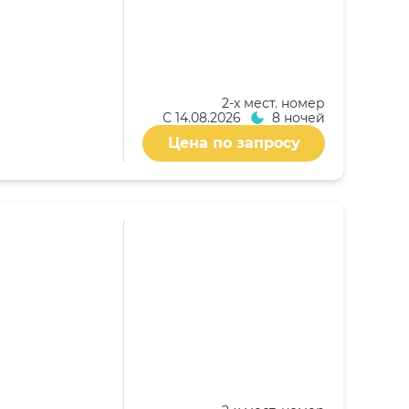
2-x мест. номер
С
14.08.2026
8 ночей
Цена по запросу