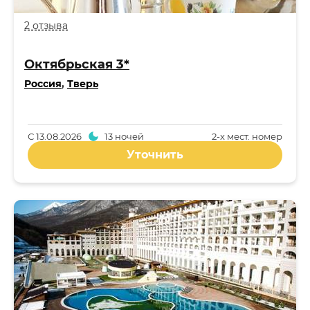
2 отзыва
Октябрьская 3*
Россия
,
Тверь
С
13.08.2026
13 ночей
2-x мест. номер
Уточнить