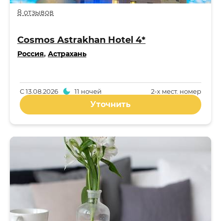
8 отзывов
Cosmos Astrakhan Hotel 4*
Россия
,
Астрахань
С
13.08.2026
11 ночей
2-x мест. номер
Уточнить