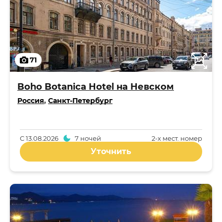
71
Boho Botanica Hotel на Невском
Россия
,
Санкт-Петербург
С
13.08.2026
7 ночей
2-x мест. номер
Уточнить