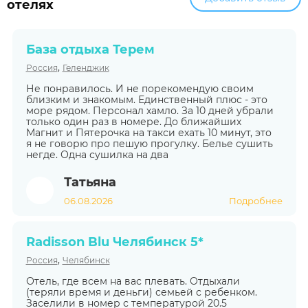
отелях
База отдыха Терем
,
Россия
Геленджик
Не понравилось. И не порекомендую своим
близким и знакомым. Единственный плюс - это
море рядом. Персонал хамло. За 10 дней убрали
только один раз в номере. До ближайших
Магнит и Пятерочка на такси ехать 10 минут, это
я не говорю про пешую прогулку. Белье сушить
негде. Одна сушилка на два
Татьяна
06.08.2026
Подробнее
Radisson Blu Челябинск 5*
,
Россия
Челябинск
Отель, где всем на вас плевать. Отдыхали
(теряли время и деньги) семьей с ребенком.
Заселили в номер с температурой 20.5