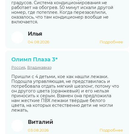
градусов. Система кондиционирования не
работает на обогрев. 50 минут искали другой
номер, где потеплее. Когда перезаселили,
оказалось, что там кондиционер вообще не
включается.
Илья
04.08.2026
Подробнее
Олимп Плаза 3*
,
Россия
Владикавказ
Пришли с 4 детьми, кое как нашли лежаки.
Подошла управляющая, не представилась и
потребовала отдать мягкий шезлонг, потому что
он другого цвета (оранжевый) и его нельзя
приносить к серым. Взамен она предложила
нам жесткие ПВХ лежаки твёрдые белого
цвета, на которых естественно дети не могли
лежать,
Виталий
03.08.2026
Подробнее