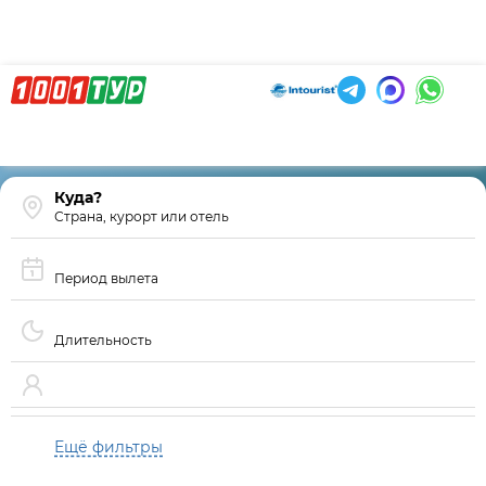
Страна, курорт или отель
Период вылета
Длительность
Ещё фильтры