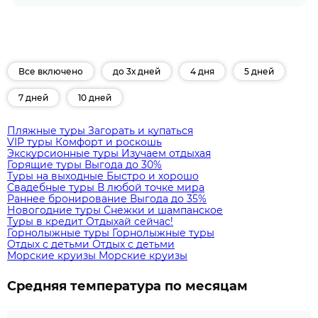
Все включено
до 3х дней
4 дня
5 дней
7 дней
10 дней
Пляжные туры
Загорать и купаться
VIP туры
Комфорт и роскошь
Экскурсионные туры
Изучаем отдыхая
Горящие туры
Выгода до 30%
Туры на выходные
Быстро и хорошо
Свадебные туры
В любой точке мира
Раннее бронирование
Выгода до 35%
Новогодние туры
Снежки и шампанское
Туры в кредит
Отдыхай сейчас!
Горнолыжные туры
Горнолыжные туры
Отдых с детьми
Отдых с детьми
Морские круизы
Морские круизы
Средняя температура по месяцам