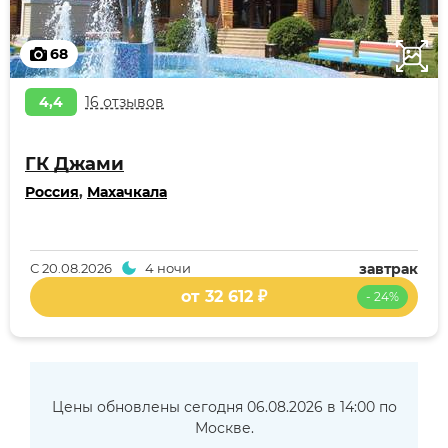
68
4,4
16 отзывов
ГК Джами
Россия
,
Махачкала
С
20.08.2026
4 ночи
завтрак
от 32 612 ₽
- 24%
Цены обновлены сегодня 06.08.2026 в 14:00 по
Москве.