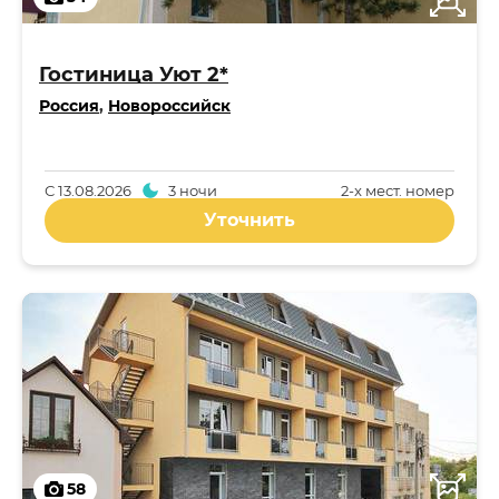
Гостиница Уют 2*
Россия
,
Новороссийск
С
13.08.2026
3 ночи
2-x мест. номер
Уточнить
58