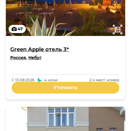
47
Green Apple отель 3*
Россия
,
Небуг
С
13.08.2026
4 ночи
2-x мест. номер
Уточнить