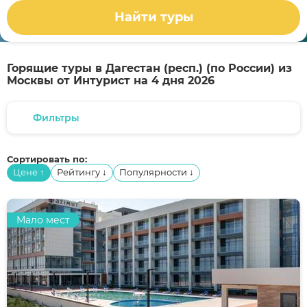
Найти туры
Горящие туры в Дагестан (респ.) (по России) из
Москвы от Интурист на 4 дня 2026
Фильтры
Сортировать по:
Цене
Рейтингу
Популярности
↑
↓
↓
Мало мест