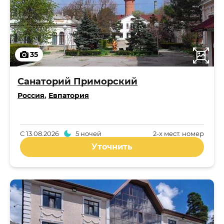
35
Санаторий Приморский
Россия
,
Евпатория
С
13.08.2026
5 ночей
2-x мест. номер
Уточнить