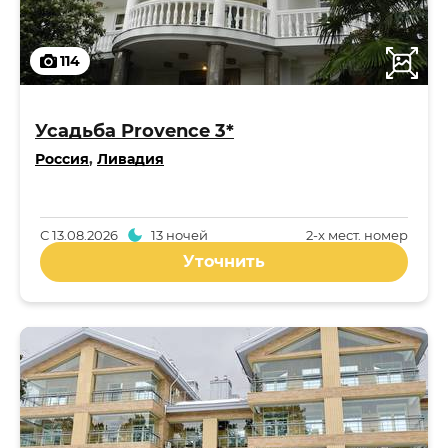
114
Усадьба Provence 3*
Россия
,
Ливадия
С
13.08.2026
13 ночей
2-x мест. номер
Уточнить