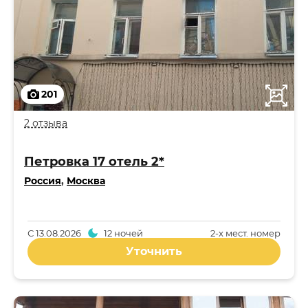
201
2 отзыва
Петровка 17 отель 2*
Россия
,
Москва
С
13.08.2026
12 ночей
2-x мест. номер
Уточнить