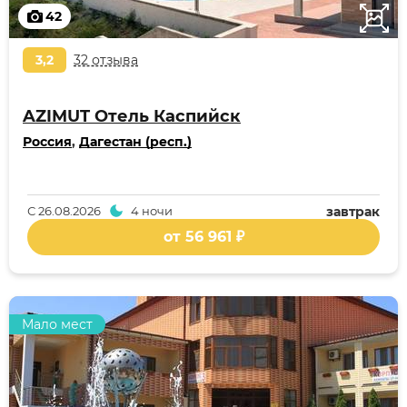
42
3,2
32 отзыва
AZIMUT Отель Каспийск
Россия
,
Дагестан (респ.)
С
26.08.2026
4 ночи
завтрак
от 56 961 ₽
Мало мест