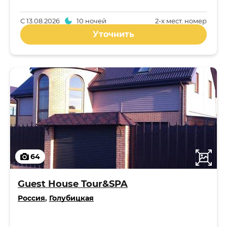
С
13.08.2026
10 ночей
2-x мест. номер
Уточнить
64
Guest House Tour&SPA
Россия
,
Голубицкая