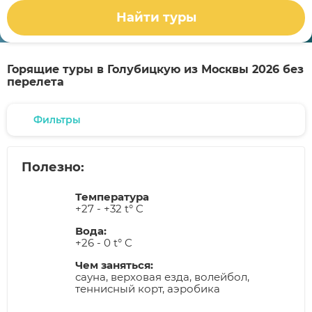
Найти туры
Горящие туры в Голубицкую из Москвы 2026 без
перелета
Фильтры
Полезно:
Температура
+27 - +32 t° C
Вода:
+26 - 0 t° C
Чем заняться:
сауна, верховая езда, волейбол,
теннисный корт, аэробика