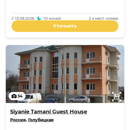
С
13.08.2026
10 ночей
2-x мест. номер
Уточнить
34
Siyanie Tamani Guest House
Россия
,
Голубицкая