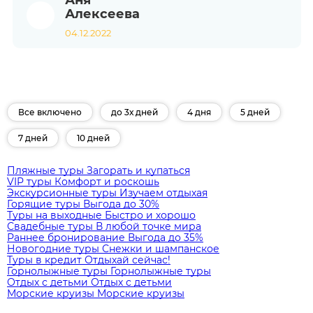
Аня
Алексеева
04.12.2022
Все включено
до 3х дней
4 дня
5 дней
7 дней
10 дней
Пляжные туры
Загорать и купаться
VIP туры
Комфорт и роскошь
Экскурсионные туры
Изучаем отдыхая
Горящие туры
Выгода до 30%
Туры на выходные
Быстро и хорошо
Свадебные туры
В любой точке мира
Раннее бронирование
Выгода до 35%
Новогодние туры
Снежки и шампанское
Туры в кредит
Отдыхай сейчас!
Горнолыжные туры
Горнолыжные туры
Отдых с детьми
Отдых с детьми
Морские круизы
Морские круизы