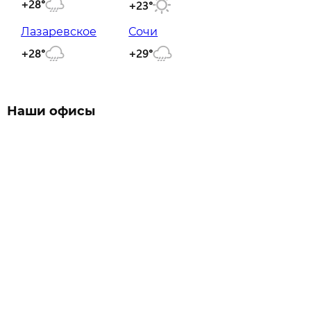
+28°
+23°
Лазаревское
Сочи
+28°
+29°
Наши офисы