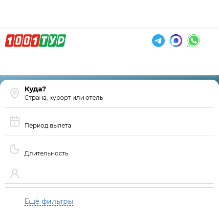
Страна, курорт или отель
Период вылета
Длительность
Ещё фильтры