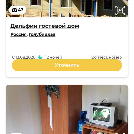
47
Дельфин гостевой дом
Россия
,
Голубицкая
С
13.08.2026
12 ночей
2-x мест. номер
Уточнить