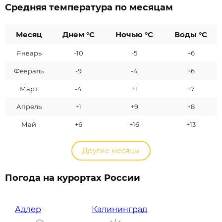
Средняя температура по месяцам
Месяц
Днем °C
Ночью °C
Воды °C
Январь
-10
-5
+6
Февраль
-9
-4
+6
Март
-4
+1
+7
Апрель
+1
+9
+8
Май
+6
+16
+13
Другие месяцы
Погода на курортах России
Адлер
Калининград