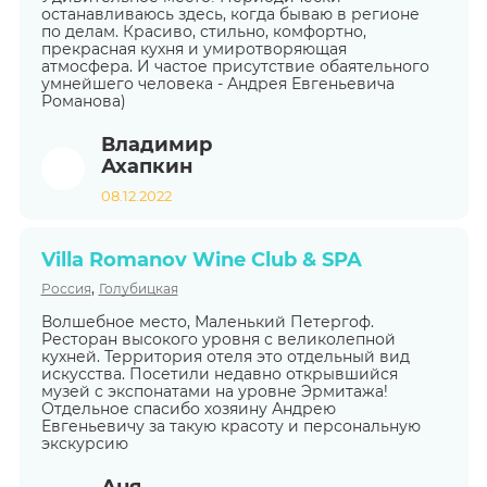
останавливаюсь здесь, когда бываю в регионе
по делам. Красиво, стильно, комфортно,
прекрасная кухня и умиротворяющая
атмосфера. И частое присутствие обаятельного
умнейшего человека - Андрея Евгеньевича
Романова)
Владимир
Ахапкин
08.12.2022
Villa Romanov Wine Club & SPA
,
Россия
Голубицкая
Волшебное место, Маленький Петергоф.
Ресторан высокого уровня с великолепной
кухней. Территория отеля это отдельный вид
искусства. Посетили недавно открывшийся
музей с экспонатами на уровне Эрмитажа!
Отдельное спасибо хозяину Андрею
Евгеньевичу за такую красоту и персональную
экскурсию