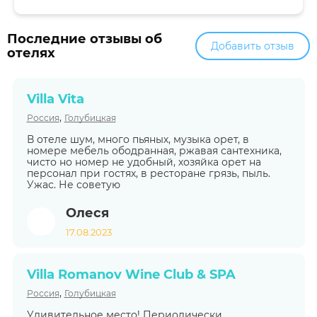
Последние отзывы об
Добавить отзыв
отелях
Villa Vita
,
Россия
Голубицкая
В отеле шум, много пьяных, музыка орет, в
номере мебель ободранная, ржавая сантехника,
чисто но номер не удобный, хозяйка орет на
персонал при гостях, в ресторане грязь, пыль.
Ужас. Не советую
Олеся
17.08.2023
Villa Romanov Wine Club & SPA
,
Россия
Голубицкая
Удивительное место! Периодически