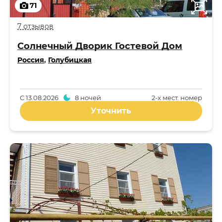
71
7 отзывов
Солнечный Дворик Гостевой Дом
Россия
,
Голубицкая
С
13.08.2026
8 ночей
2-x мест. номер
Уточнить