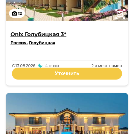
12
Onix Голубицкая 3*
Россия
,
Голубицкая
С
13.08.2026
4 ночи
2-x мест. номер
Уточнить