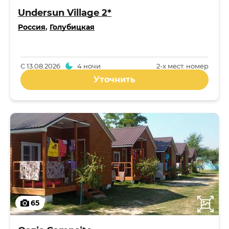
Undersun Village 2*
Россия
,
Голубицкая
С
13.08.2026
4 ночи
2-x мест. номер
Уточнить
65