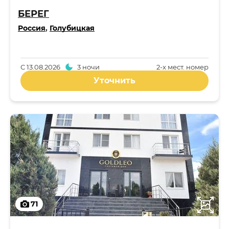
БЕРЕГ
Россия
,
Голубицкая
С
13.08.2026
3 ночи
2-x мест. номер
Уточнить
71