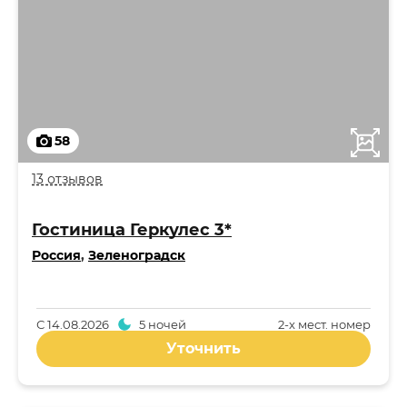
58
13 отзывов
Гостиница Геркулес 3*
Россия
,
Зеленоградск
С
14.08.2026
5 ночей
2-x мест. номер
Уточнить