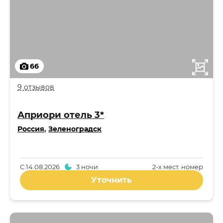
66
9 отзывов
Априори отель 3*
Россия
,
Зеленоградск
С
14.08.2026
3 ночи
2-x мест. номер
Уточнить