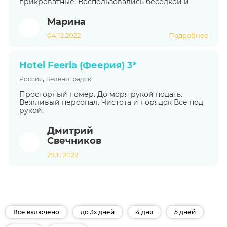
прикроватные. Воспользовались беседкой и
Марина
04.12.2022
Подробнее
Hotel Feeria (Феерия) 3*
,
Россия
Зеленоградск
Просторный номер. До моря рукой подать.
Вежливый персонал. Чистота и порядок Все под
рукой.
Дмитрий
Свечников
29.11.2022
Все включено
до 3х дней
4 дня
5 дней