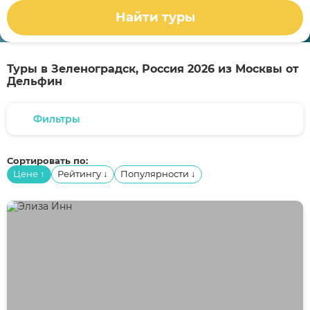
Найти туры
Туры в Зеленоградск, Россия 2026 из Москвы от
Дельфин
Фильтры
Сортировать по:
Цене
Рейтингу
Популярности
↑
↓
↓