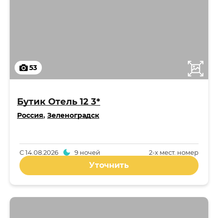
53
Бутик Отель 12 3*
Россия
,
Зеленоградск
С
14.08.2026
9 ночей
2-x мест. номер
Уточнить