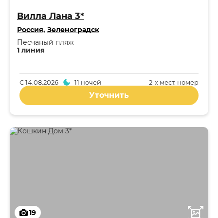
Вилла Лана 3*
Россия
,
Зеленоградск
Песчаный пляж
1 линия
С
14.08.2026
11 ночей
2-x мест. номер
Уточнить
19