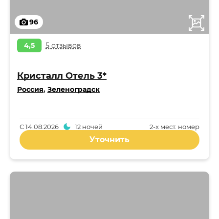
96
4,5
5 отзывов
Кристалл Отель 3*
Россия
,
Зеленоградск
С
14.08.2026
12 ночей
2-x мест. номер
Уточнить