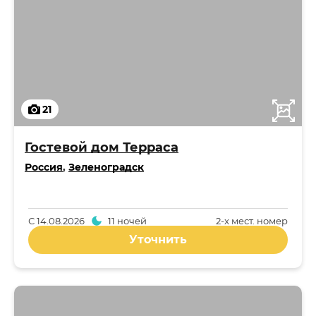
21
Гостевой дом Терраса
Россия
,
Зеленоградск
С
14.08.2026
11 ночей
2-x мест. номер
Уточнить