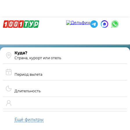
Страна, курорт или отель
Период вылета
Длительность
Ещё фильтры