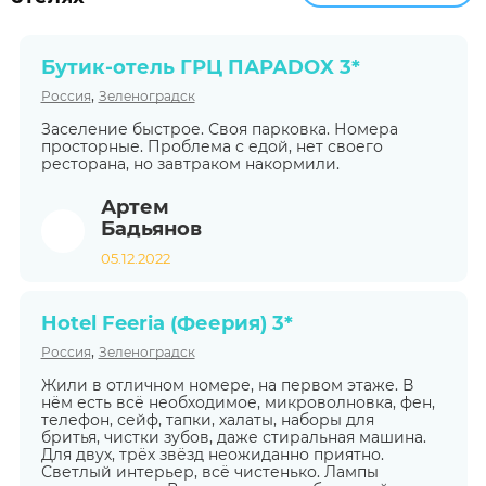
Бутик-отель ГРЦ ПАРАDOX 3*
,
Россия
Зеленоградск
Заселение быстрое. Своя парковка. Номера
просторные. Проблема с едой, нет своего
ресторана, но завтраком накормили.
Артем
Бадьянов
05.12.2022
Hotel Feeria (Феерия) 3*
,
Россия
Зеленоградск
Жили в отличном номере, на первом этаже. В
нём есть всё необходимое, микроволновка, фен,
телефон, сейф, тапки, халаты, наборы для
бритья, чистки зубов, даже стиральная машина.
Для двух, трёх звёзд неожиданно приятно.
Светлый интерьер, всё чистенько. Лампы