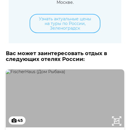
Москве.
Узнать актуальные цены
на туры по России,
Зеленоградск
Вас может заинтересовать отдых в
следующих отелях России:
45