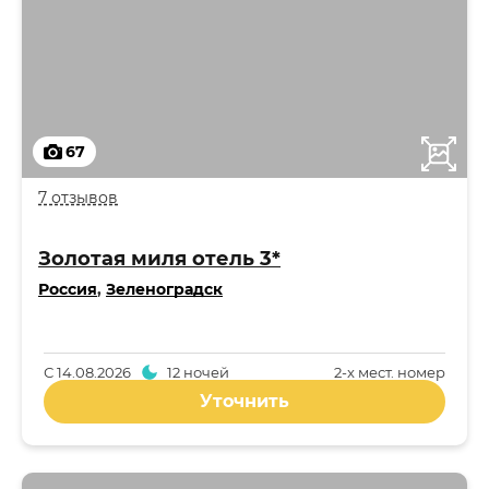
67
7 отзывов
Золотая миля отель 3*
Россия
,
Зеленоградск
С
14.08.2026
12 ночей
2-x мест. номер
Уточнить