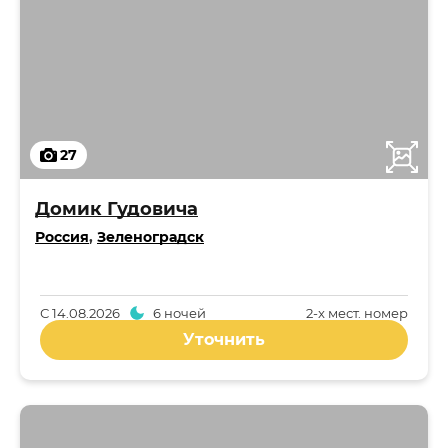
27
Домик Гудовича
Россия
,
Зеленоградск
С
14.08.2026
6 ночей
2-x мест. номер
Уточнить