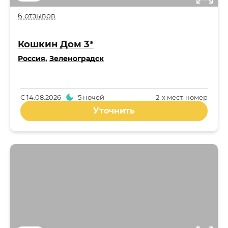
6 отзывов
Кошкин Дом 3*
Россия
,
Зеленоградск
С
14.08.2026
5 ночей
2-x мест. номер
Уточнить