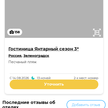
158
Гостиница Янтарный сезон 3*
Россия
,
Зеленоградск
Песчаный пляж
С
14.08.2026
13 ночей
2-x мест. номер
Уточнить
Последние отзывы об
Добавить отзыв
отелях