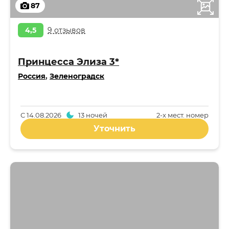
87
4,5
9 отзывов
Принцесса Элиза 3*
Россия
,
Зеленоградск
С
14.08.2026
13 ночей
2-x мест. номер
Уточнить