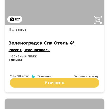
127
11 отзывов
Зеленоградск Спа Отель 4*
Россия
,
Зеленоградск
Песчаный пляж
1 линия
С
14.08.2026
12 ночей
2-x мест. номер
Уточнить