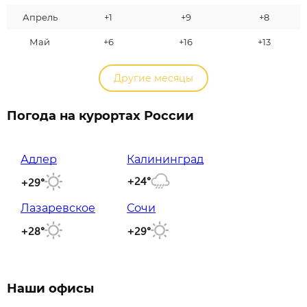
Апрель
+1
+9
+8
Май
+6
+16
+13
Другие месяцы
Погода на курортах России
Адлер
Калининград
+24°
+29°
Лазаревское
Сочи
+28°
+29°
Наши офисы