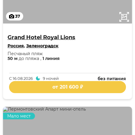
37
Grand Hotel Royal Lions
Россия
,
Зеленоградск
Песчаный пляж
50 м
до пляжа ,
1 линия
С
16.08.2026
9 ночей
без питания
от 201 600 ₽
Мало мест