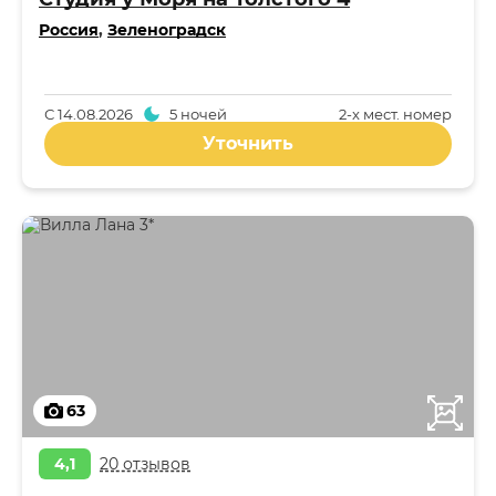
Россия
,
Зеленоградск
С
14.08.2026
5 ночей
2-x мест. номер
Уточнить
63
4,1
20 отзывов