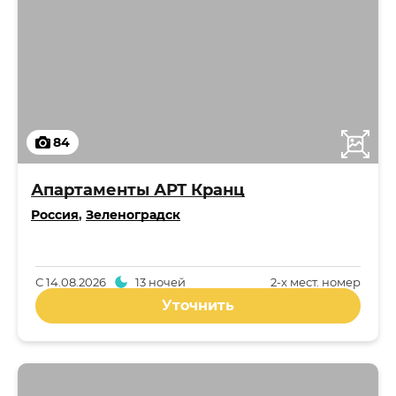
84
Апартаменты АРТ Кранц
Россия
,
Зеленоградск
С
14.08.2026
13 ночей
2-x мест. номер
Уточнить