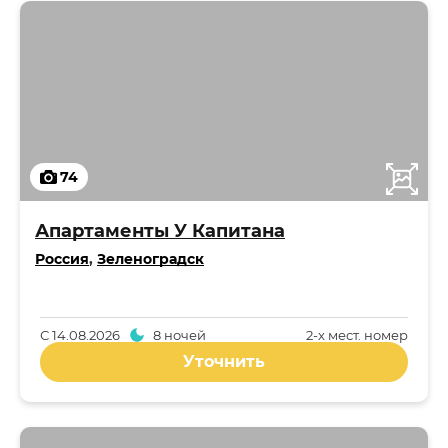
74
Апартаменты У Капитана
Россия
,
Зеленоградск
С
14.08.2026
8 ночей
2-x мест. номер
Уточнить