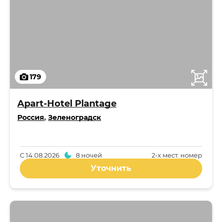
179
Apart-Hotel Plantage
Россия
,
Зеленоградск
С
14.08.2026
8 ночей
2-x мест. номер
Уточнить