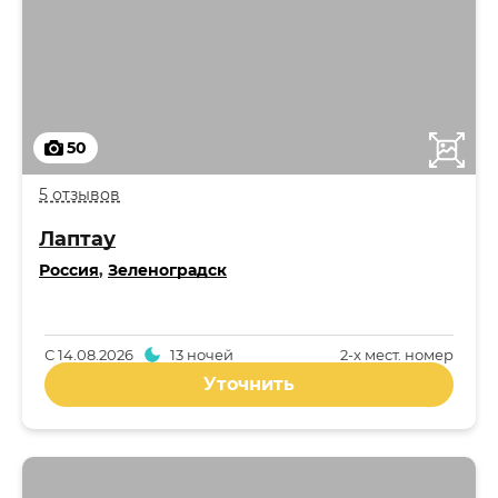
50
5 отзывов
Лаптау
Россия
,
Зеленоградск
С
14.08.2026
13 ночей
2-x мест. номер
Уточнить