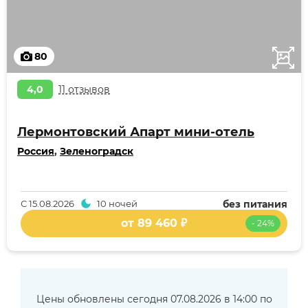
80
4,0
11 отзывов
Лермонтовский Апарт мини-отель
Россия
,
Зеленоградск
С
15.08.2026
10 ночей
без питания
от 89 460 ₽
- 24%
Цены обновлены сегодня 07.08.2026 в 14:00 по