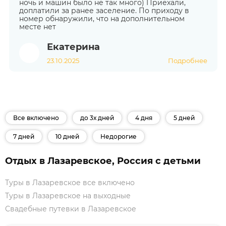
ночь и машин было не так много) Приехали,
доплатили за ранее заселение. По приходу в
номер обнаружили, что на дополнительном
месте нет
Екатерина
23.10.2025
Подробнее
Все включено
до 3х дней
4 дня
5 дней
7 дней
10 дней
Недорогие
Отдых в Лазаревское, Россия с детьми
Туры в Лазаревское все включено
Туры в Лазаревское на выходные
Свадебные путевки в Лазаревское