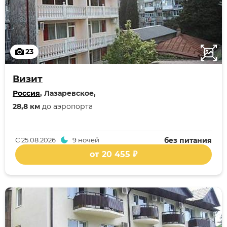
23
Визит
Россия
, Лазаревское,
28,8 км
до аэропорта
С
25.08.2026
9 ночей
без питания
от 20 455 ₽