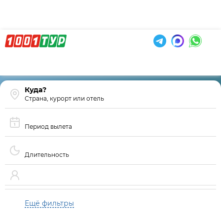
Страна, курорт или отель
Период вылета
Длительность
Ещё фильтры