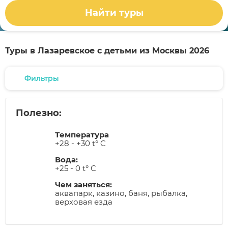
Найти туры
Туры в Лазаревское с детьми из Москвы 2026
Фильтры
Полезно:
Температура
+28 - +30 t° C
Вода:
+25 - 0 t° C
Чем заняться:
аквапарк, казино, баня, рыбалка,
верховая езда