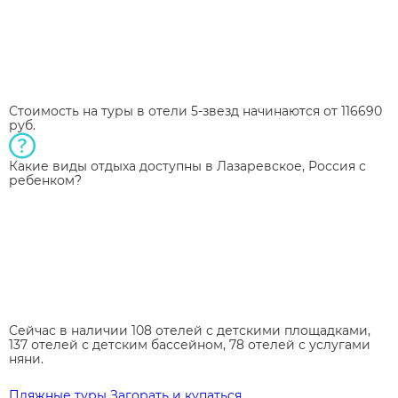
Стоимость на туры в отели 5-звезд начинаются от 116690
руб.
Какие виды отдыха доступны в Лазаревское, Россия с
ребенком?
Сейчас в наличии 108 отелей с детскими площадками,
137 отелей с детским бассейном, 78 отелей с услугами
няни.
Пляжные туры
Загорать и купаться