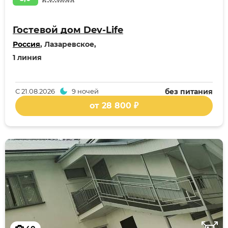
Гостевой дом Dev-Life
Россия
, Лазаревское,
1 линия
С
21.08.2026
9 ночей
без питания
от 28 800 ₽