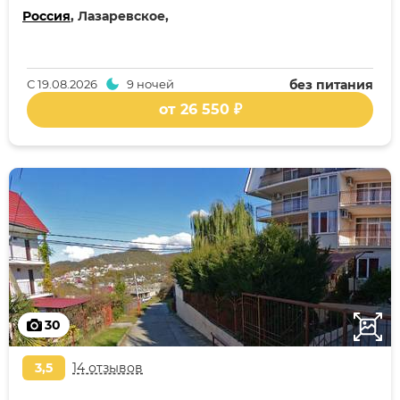
Россия
, Лазаревское,
С
19.08.2026
9 ночей
без питания
от 26 550 ₽
30
3,5
14 отзывов