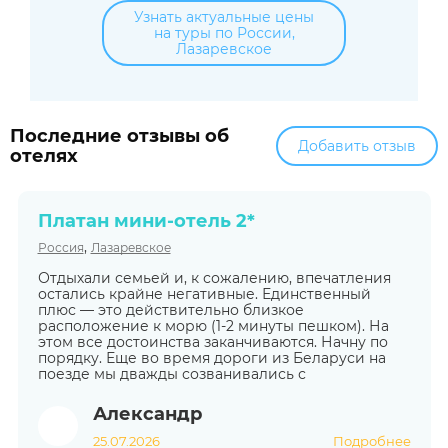
Узнать актуальные цены
на туры по России,
Лазаревское
Последние отзывы об
Добавить отзыв
отелях
Платан мини-отель 2*
,
Россия
Лазаревское
Отдыхали семьей и, к сожалению, впечатления
остались крайне негативные. Единственный
плюс — это действительно близкое
расположение к морю (1-2 минуты пешком). На
этом все достоинства заканчиваются. Начну по
порядку. Еще во время дороги из Беларуси на
поезде мы дважды созванивались с
Александр
25.07.2026
Подробнее