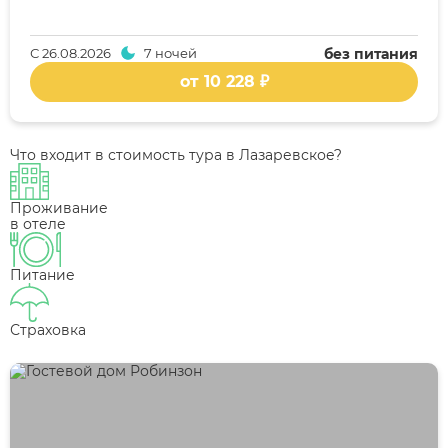
С
26.08.2026
7 ночей
без питания
от 10 228 ₽
Что входит в стоимость тура в Лазаревское?
Проживание
в отеле
Питание
Страховка