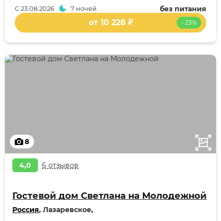
С
23.08.2026
7 ночей
без питания
от 10 228 ₽
- 23%
8
4,0
6 отзывов
Гостевой дом Светлана на Молодежной
Россия
, Лазаревское,