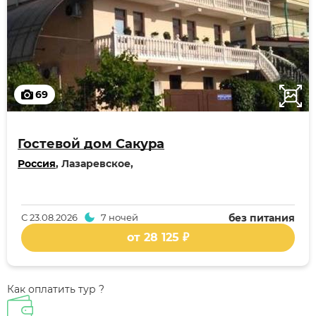
69
Гостевой дом Сакура
Россия
, Лазаревское,
С
23.08.2026
7 ночей
без питания
от 28 125 ₽
Как оплатить тур ?