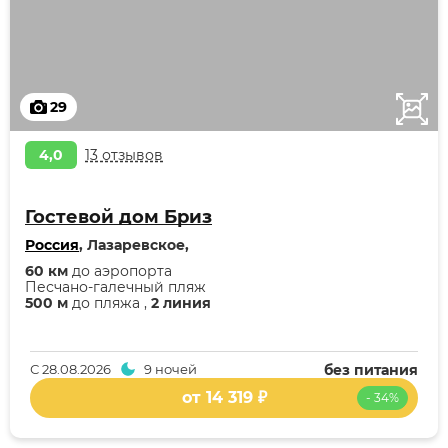
29
4,0
13 отзывов
Гостевой дом Бриз
Россия
, Лазаревское,
60 км
до аэропорта
Песчано-галечный пляж
500 м
до пляжа ,
2 линия
С
28.08.2026
9 ночей
без питания
от 14 319 ₽
- 34%