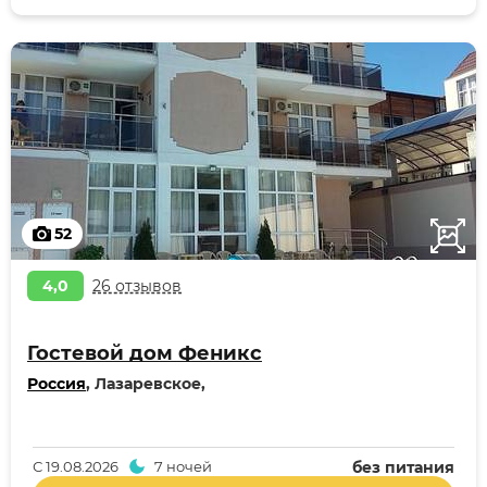
52
4,0
26 отзывов
Гостевой дом Феникс
Россия
, Лазаревское,
С
19.08.2026
7 ночей
без питания