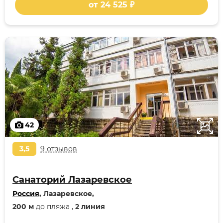
от 24 525 ₽
42
3,5
9 отзывов
Cанаторий Лазаревское
Россия
, Лазаревское,
200 м
до пляжа ,
2 линия