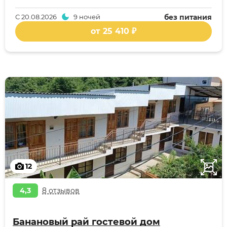
С
20.08.2026
9 ночей
без питания
от 25 410 ₽
12
4,3
8 отзывов
Банановый рай гостевой дом