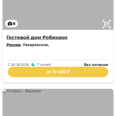
8
Гостевой дом Робинзон
Россия
, Лазаревское,
С
26.08.2026
7 ночей
без питания
от 10 682 ₽