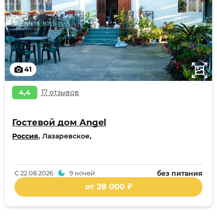
41
4,4
17 отзывов
Гостевой дом Angel
Россия
, Лазаревское,
С
22.08.2026
9 ночей
без питания
от 28 000 ₽