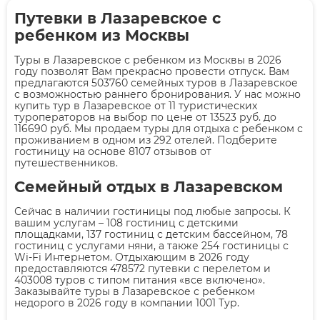
Путевки в Лазаревское с
ребенком из Москвы
Туры в Лазаревское с ребенком из Москвы в 2026
году позволят Вам прекрасно провести отпуск. Вам
предлагаются 503760 семейных туров в Лазаревское
с возможностью раннего бронирования. У нас можно
купить тур в Лазаревское от 11 туристических
туроператоров на выбор по цене от 13523 руб. до
116690 руб. Мы продаем туры для отдыха с ребенком с
проживанием в одном из 292 отелей. Подберите
гостиницу на основе 8107 отзывов от
путешественников.
Семейный отдых в Лазаревском
Сейчас в наличии гостиницы под любые запросы. К
вашим услугам – 108 гостиниц с детскими
площадками, 137 гостиниц с детским бассейном, 78
гостиниц с услугами няни, а также 254 гостиницы с
Wi-Fi Интернетом. Отдыхающим в 2026 году
предоставляются 478572 путевки с перелетом и
403008 туров с типом питания «все включено».
Заказывайте туры в Лазаревское с ребенком
недорого в 2026 году в компании 1001 Тур.