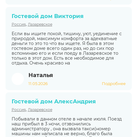
Гостевой дом Виктория
,
Россия
Лазаревское
Если вы ищите покой, тишину, уют, уединение с
природой, максимум комфорта за адекватные
деньги то это то что вы ищете. Я была в этом
гостевом доме всего один раз, но до сих пор
вспоминаю его и если поеду в Лазаревское то
только в этот дом. Есть все необходимое для
отдыха. Очень красиво на
Наталья
11.05.2026
Подробнее
Гостевой дом АлексАндрия
,
Россия
Лазаревское
Побывали в данном отеле в начале июля. Поезд
наш прибыл в 3 ночи, отзвонились
администратору , она вызвала такси(номер
машины нам написала не верно, благо была