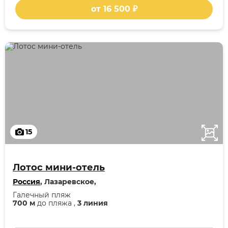
от 16 500 ₽
15
Лотос мини-отель
Россия
, Лазаревское,
Галечный пляж
700 м
до пляжа ,
3 линия