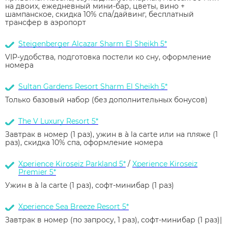
на двоих, ежедневный мини-бар, цветы, вино +
шампанское, скидка 10% спа/дайвинг, бесплатный
трансфер в аэропорт
Steigenberger Alcazar Sharm El Sheikh 5*
VIP-удобства, подготовка постели ко сну, оформление
номера
Sultan Gardens Resort Sharm El Sheikh 5*
Только базовый набор (без дополнительных бонусов)
The V Luxury Resort 5*
Завтрак в номер (1 раз), ужин в à la carte или на пляже (1
раз), скидка 10% спа, оформление номера
Xperience Kiroseiz Parkland 5*
/
Xperience Kiroseiz
Premier 5*
Ужин в à la carte (1 раз), софт-минибар (1 раз)
Xperience Sea Breeze Resort 5*
Завтрак в номер (по запросу, 1 раз), софт-минибар (1 раз)|