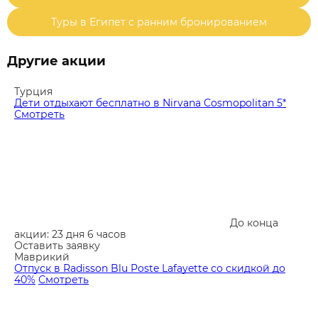
Туры в Египет с ранним бронированием
Другие акции
Турция
Дети отдыхают бесплатно в Nirvana Cosmopolitan 5*
Смотреть
До конца
акции: 23 дня 6 часов
Оставить заявку
Маврикий
Отпуск в Radisson Blu Poste Lafayette со скидкой до
40%
Смотреть