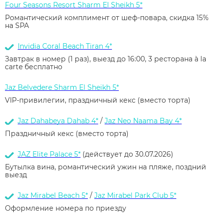
Four Seasons Resort Sharm El Sheikh 5*
Романтический комплимент от шеф-повара, скидка 15%
на SPA
Invidia Coral Beach Tiran 4*
Завтрак в номер (1 раз), выезд до 16:00, 3 ресторана à la
carte бесплатно
Jaz Belvedere Sharm El Sheikh 5*
VIP-привилегии, праздничный кекс (вместо торта)
Jaz Dahabeya Dahab 4*
/
Jaz Neo Naama Bay 4*
Праздничный кекс (вместо торта)
JAZ Elite Palace 5*
(действует до 30.07.2026)
Бутылка вина, романтический ужин на пляже, поздний
выезд
Jaz Mirabel Beach 5*
/
Jaz Mirabel Park Club 5*
Оформление номера по приезду