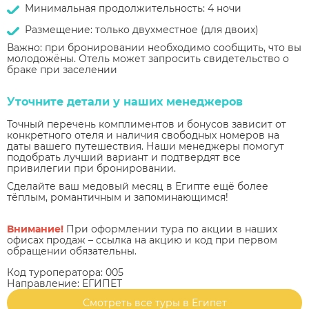
Минимальная продолжительность: 4 ночи
Размещение: только двухместное (для двоих)
Важно: при бронировании необходимо сообщить, что вы
молодожёны. Отель может запросить свидетельство о
браке при заселении
Уточните детали у наших менеджеров
Точный перечень комплиментов и бонусов зависит от
конкретного отеля и наличия свободных номеров на
даты вашего путешествия. Наши менеджеры помогут
подобрать лучший вариант и подтвердят все
привилегии при бронировании.
Сделайте ваш медовый месяц в Египте ещё более
тёплым, романтичным и запоминающимся!
Внимание!
При оформлении тура по акции в наших
офисах продаж – ссылка на акцию и код при первом
обращении обязательны.
Код туроператора: 005
Направление: ЕГИПЕТ
Смотреть все туры в Египет