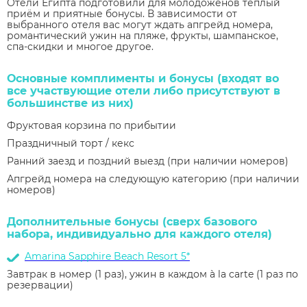
Отели Египта подготовили для молодожёнов тёплый
приём и приятные бонусы. В зависимости от
выбранного отеля вас могут ждать апгрейд номера,
романтический ужин на пляже, фрукты, шампанское,
спа-скидки и многое другое.
Основные комплименты и бонусы (входят во
все участвующие отели либо присутствуют в
большинстве из них)
Фруктовая корзина по прибытии
Праздничный торт / кекс
Ранний заезд и поздний выезд (при наличии номеров)
Апгрейд номера на следующую категорию (при наличии
номеров)
Дополнительные бонусы (сверх базового
набора, индивидуально для каждого отеля)
Amarina Sapphire Beach Resort 5*
Завтрак в номер (1 раз), ужин в каждом à la carte (1 раз по
резервации)