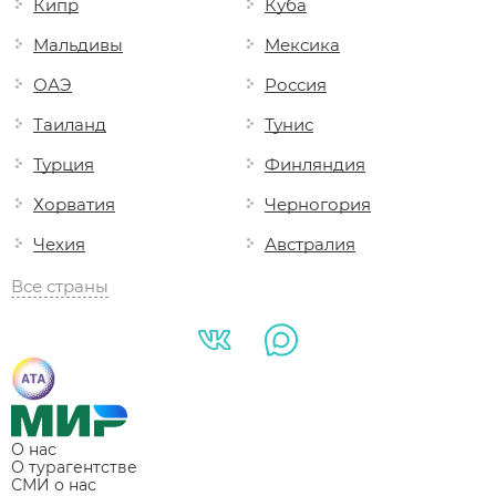
Кипр
Куба
Мальдивы
Мексика
ОАЭ
Россия
Таиланд
Тунис
Турция
Финляндия
Хорватия
Черногория
Чехия
Австралия
Все страны
О нас
О турагентстве
СМИ о нас