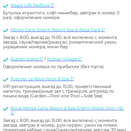
Magic Life RedSina 5*
Бутылка игристого, софт-минибар, завтрак в номер (1
раз), оформление номера
Monte Carlo Sharm Resort Spa & Aqua Park 5*
Заезд с 8:00, выезд до 15:00, всё включено с момента
заезда, сауна/парная/джакузи, романтический ужин,
украшение номера, мини-бар
Nubian Island 5*
/
Nubian Village 5*
Оформление номера по прибытии (без торта)
Premier Le Reve Hotel & Spa 5*
VIP-регистрация, выезд до 15:00, приветственный
напиток, тренажёрный зал с тренером, апгрейд по
линии вида (Garden→Pool или Pool→Side Sea)
Royal Monte Carlo Resort & Spa Sharm (Adult Only +16)
5*
Заезд с 8:00, выезд до 15:00, всё включено с момента
заезда, завтрак в номер, рум-сервис, ужин на пляже,
приватная кабана, сауна/джакузи/парная, массаж 30 мин