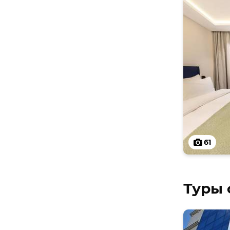
61
Туры 