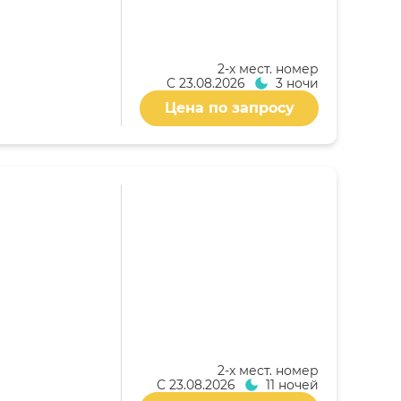
2-x мест. номер
С
23.08.2026
3 ночи
Цена по запросу
2-x мест. номер
С
23.08.2026
11 ночей