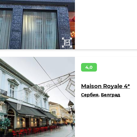
4,0
Maison Royale 4*
Сербия
,
Белград