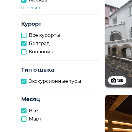
Изменить
Курорт
Все курорты
Белград
Копаоник
Тип отдыха
136
Экскурсионные туры
Месяц
Все
Март