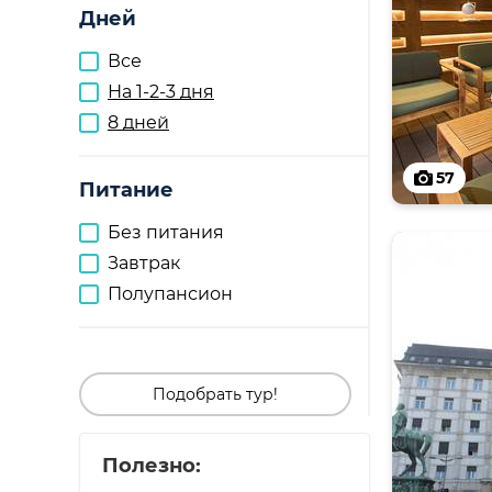
Дней
Все
На 1-2-3 дня
8 дней
57
Питание
Без питания
Завтрак
Полупансион
Подобрать тур!
Полезно: