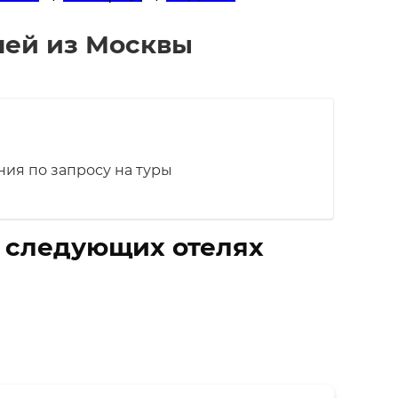
ней из Москвы
ия по запросу на туры
в следующих отелях