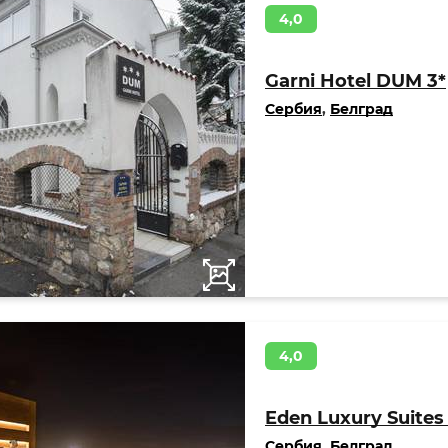
4,0
Garni Hotel DUM 3*
Сербия
,
Белград
4,0
Eden Luxury Suites 
Сербия
,
Белград