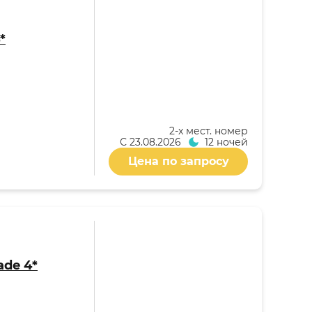
*
2-x мест. номер
С
23.08.2026
12 ночей
Цена по запросу
ade 4*