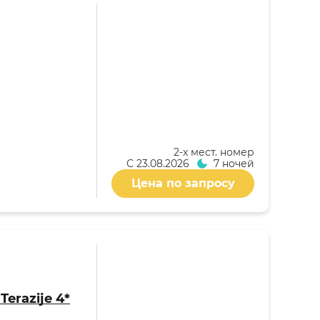
2-x мест. номер
С
23.08.2026
7 ночей
Цена по запросу
Terazije 4*