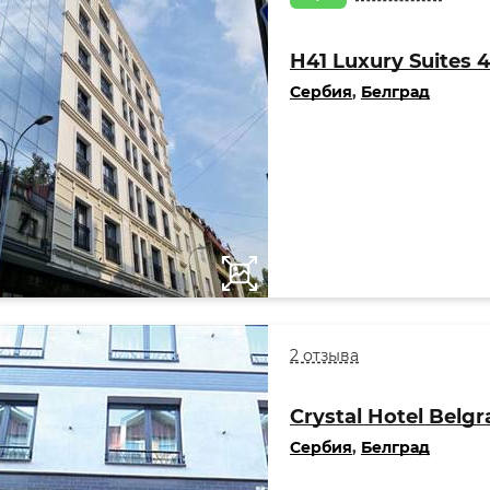
H41 Luxury Suites 4
Сербия
,
Белград
2 отзыва
Crystal Hotel Belgr
Сербия
,
Белград