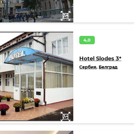
4,0
Hotel Slodes 3*
Сербия
,
Белград