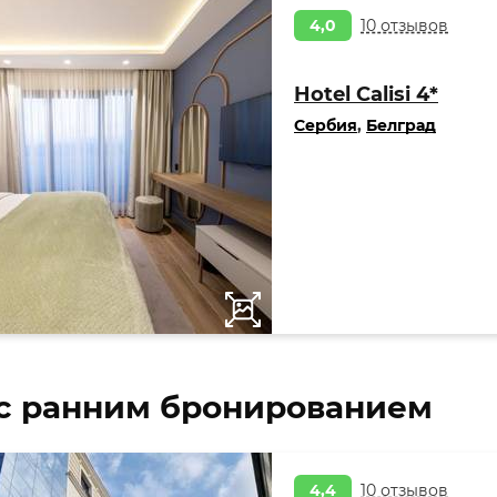
4,0
10 отзывов
Hotel Calisi 4*
Сербия
,
Белград
с ранним бронированием
4,4
10 отзывов