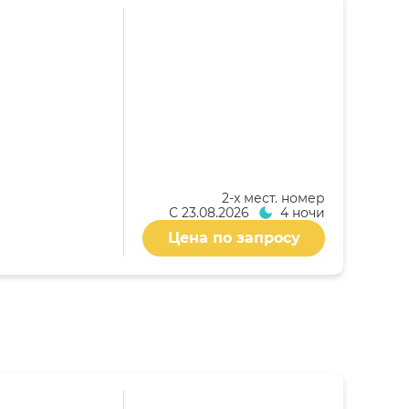
2-x мест. номер
С
23.08.2026
4 ночи
Цена по запросу