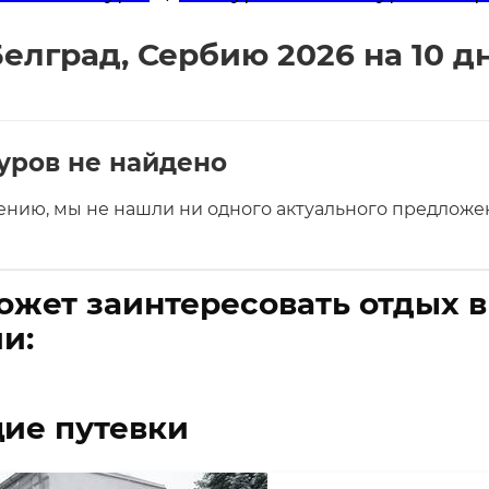
елград, Сербию 2026 на 10 д
уров не найдено
ению, мы не нашли ни одного актуального предложен
ожет заинтересовать отдых 
и:
ие путевки