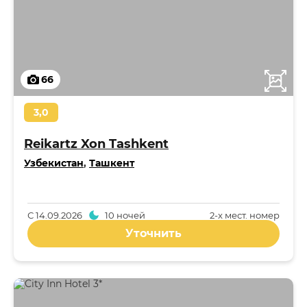
66
3,0
Reikartz Xon Tashkent
Узбекистан
,
Ташкент
С
14.09.2026
10 ночей
2-x мест. номер
Уточнить