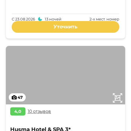
С
23.08.2026
13 ночей
2-x мест. номер
Уточнить
47
4,0
10 отзывов
Husma Hotel & SPA 3*