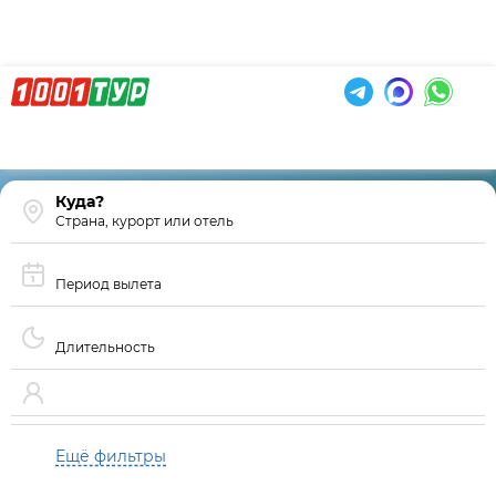
Страна, курорт или отель
Период вылета
Длительность
Ещё фильтры