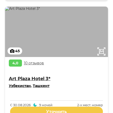
45
4,0
10 отзывов
Art Plaza Hotel 3*
Узбекистан
,
Ташкент
С
30.08.2026
9 ночей
2-x мест. номер
Уточнить