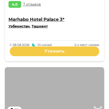
4,0
7 отзывов
Marhabo Hotel Palace 3*
Узбекистан
,
Ташкент
С
28.08.2026
10 ночей
2-x мест. номер
Уточнить