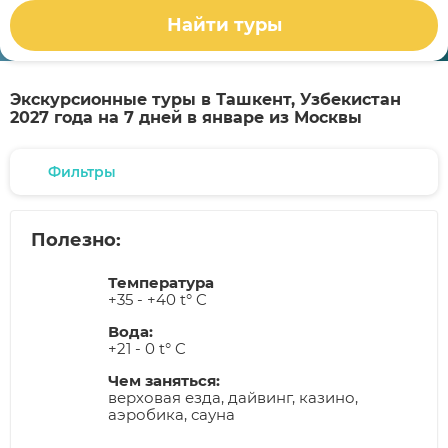
Найти туры
Экскурсионные туры в Ташкент, Узбекистан
2027 года на 7 дней в январе из Москвы
Фильтры
Полезно:
Температура
+35 - +40 t° C
Вода:
+21 - 0 t° C
Чем заняться:
верховая езда, дайвинг, казино,
аэробика, сауна