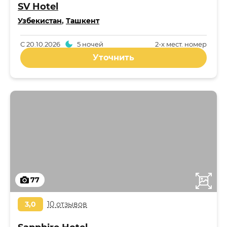
SV Hotel
Узбекистан
,
Ташкент
С
20.10.2026
5 ночей
2-x мест. номер
Уточнить
77
3,0
10 отзывов