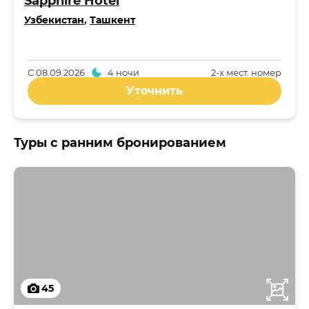
Sapphire Hotel
Узбекистан
,
Ташкент
С
08.09.2026
4 ночи
2-x мест. номер
Уточнить
Туры с ранним бронированием
45