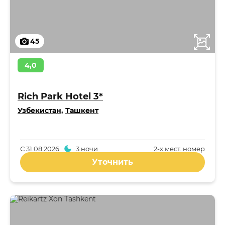
45
4,0
Rich Park Hotel 3*
Узбекистан
,
Ташкент
С
31.08.2026
3 ночи
2-x мест. номер
Уточнить