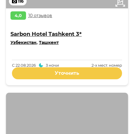
116
4,0
10 отзывов
Sarbon Hotel Tashkent 3*
Узбекистан
,
Ташкент
С
22.08.2026
3 ночи
2-x мест. номер
Уточнить