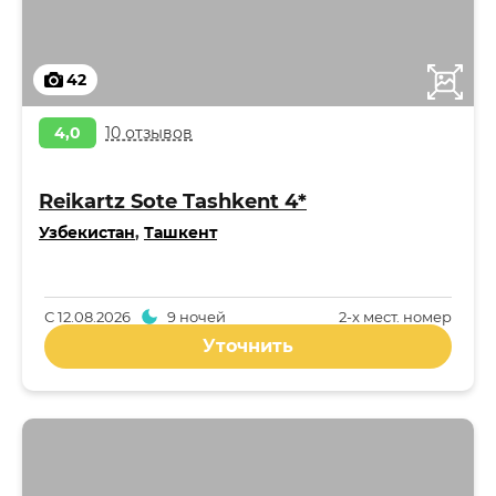
42
4,0
10 отзывов
Reikartz Sote Tashkent 4*
Узбекистан
,
Ташкент
С
12.08.2026
9 ночей
2-x мест. номер
Уточнить