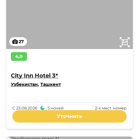
27
4,0
City Inn Hotel 3*
Узбекистан
,
Ташкент
С
23.08.2026
5 ночей
2-x мест. номер
Уточнить