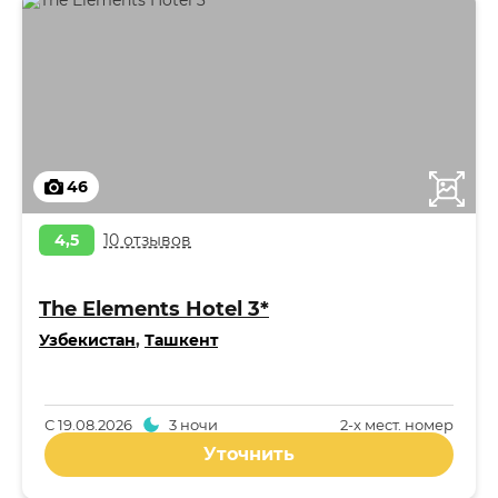
46
4,5
10 отзывов
The Elements Hotel 3*
Узбекистан
,
Ташкент
С
19.08.2026
3 ночи
2-x мест. номер
Уточнить