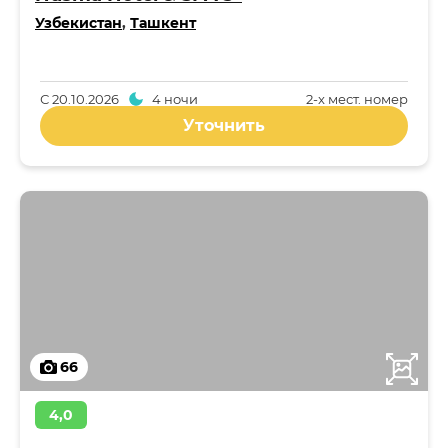
Узбекистан
,
Ташкент
С
20.10.2026
4 ночи
2-x мест. номер
Уточнить
66
4,0