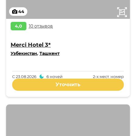
44
4,0
10 отзывов
Merci Hotel 3*
Узбекистан
,
Ташкент
С
23.08.2026
6 ночей
2-x мест. номер
Уточнить