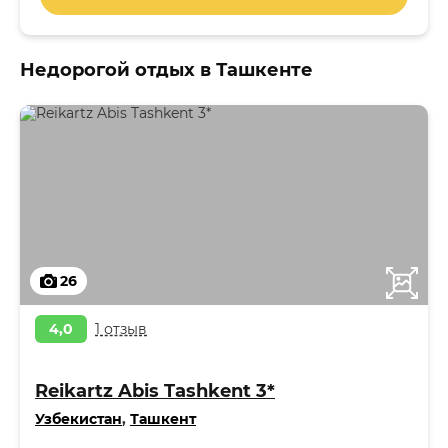
Недорогой отдых в Ташкенте
26
4,0
1 отзыв
Reikartz Abis Tashkent 3*
Узбекистан
,
Ташкент