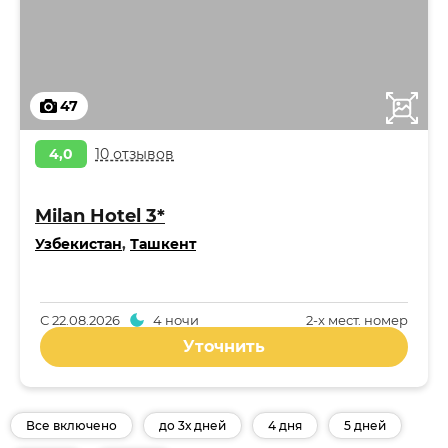
47
4,0
10 отзывов
Milan Hotel 3*
Узбекистан
,
Ташкент
С
22.08.2026
4 ночи
2-x мест. номер
Уточнить
Все включено
до 3х дней
4 дня
5 дней