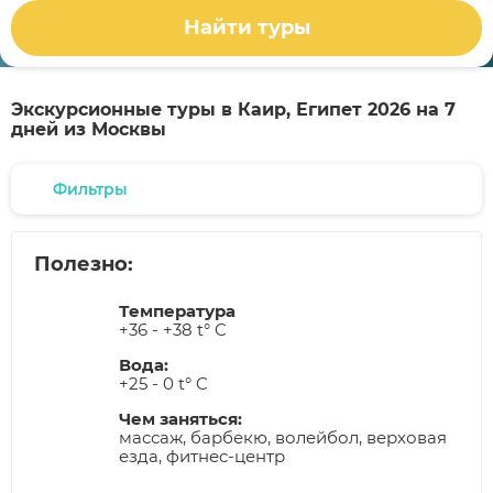
Найти туры
Экскурсионные туры в Каир, Египет 2026 на 7
дней из Москвы
Фильтры
Полезно:
Температура
+36 - +38 t° C
Вода:
+25 - 0 t° C
Чем заняться:
массаж, барбекю, волейбол, верховая
езда, фитнес-центр