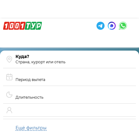
Страна, курорт или отель
Период вылета
Длительность
Ещё фильтры