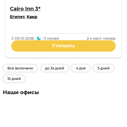
Cairo Inn 3*
Египет
,
Каир
С
09.10.2026
11 ночей
2-x мест. номер
Уточнить
Все включено
до 3х дней
4 дня
5 дней
10 дней
Наши офисы