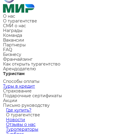
О нас
О турагентстве
СМИ о нас
Награды
Команда
Вакансии
Партнеры
FAQ
Бизнесу
Франчайзинг
Как открыть турагентство
Арендодателю
Туристам
Способы оплаты
Туры в кредит
Страхование
Подарочные сертификаты
Акции
Письмо руководству
Где купить?
О турагентстве
Новости
Отзывы о нас
Туроператоры