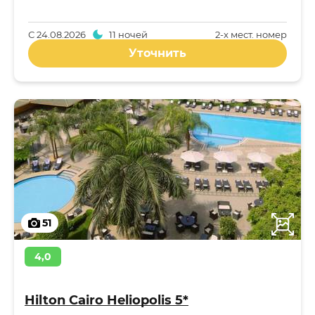
С
24.08.2026
11 ночей
2-x мест. номер
Уточнить
51
4,0
Hilton Cairo Heliopolis 5*