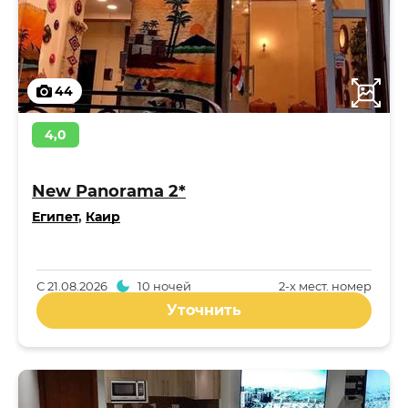
44
4,0
New Panorama 2*
Египет
,
Каир
С
21.08.2026
10 ночей
2-x мест. номер
Уточнить