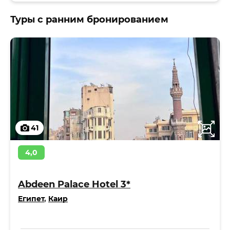
Туры с ранним бронированием
41
4,0
Abdeen Palace Hotel 3*
Египет
,
Каир