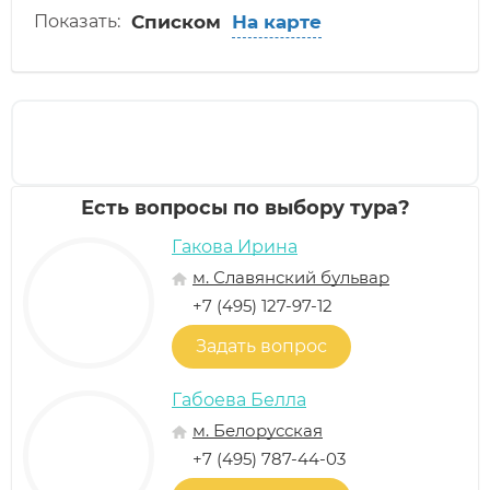
Показать:
Списком
На карте
Рассчитать стоимость вашего тура
Узнай сколько стоит твое путешествие прямо
сейчас
Есть вопросы по выбору тура?
Гакова Ирина
м. Славянский бульвар
+7 (495) 127-97-12
Задать вопрос
Габоева Белла
м. Белорусская
+7 (495) 787-44-03