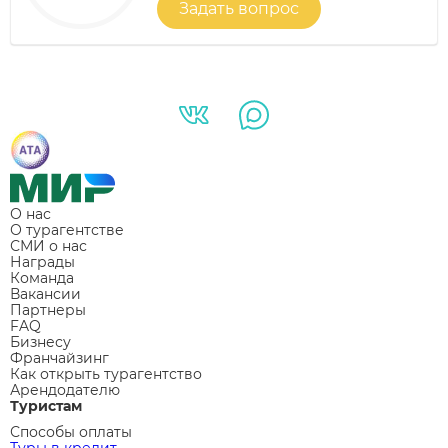
Задать вопрос
О нас
О турагентстве
СМИ о нас
Награды
Команда
Вакансии
Партнеры
FAQ
Бизнесу
Франчайзинг
Как открыть турагентство
Арендодателю
Туристам
Способы оплаты