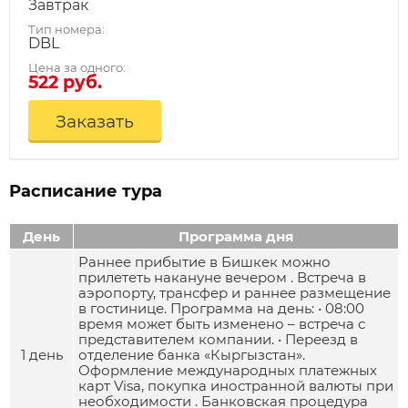
Завтрак
Тип номера:
DBL
Цена за одного:
522 руб.
Заказать
Расписание тура
День
Программа дня
Раннее прибытие в Бишкек можно
прилететь накануне вечером . Встреча в
аэропорту, трансфер и раннее размещение
в гостинице. Программа на день: • 08:00
время может быть изменено – встреча с
представителем компании. • Переезд в
1 день
отделение банка «Кыргызстан».
Оформление международных платежных
карт Visa, покупка иностранной валюты при
необходимости . Банковская процедура