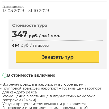
Даты заездов:
13.03.2023 - 31.10.2023
Стоимость тура
347
руб.
/ за 1 чел.
руб.
694
/ за двоих
Заказать тур
В стоимость включено
Встреча/проводы в аэропорту в любое время.
Групповой трансфер аэропорт – гостиница – аэропорт
для каждого рейса
Размещение в гостинице в двухместных номерах с
завтраком (2 ночи)
Услуги представителя компании (не является
банковским или юридическим консультантом):