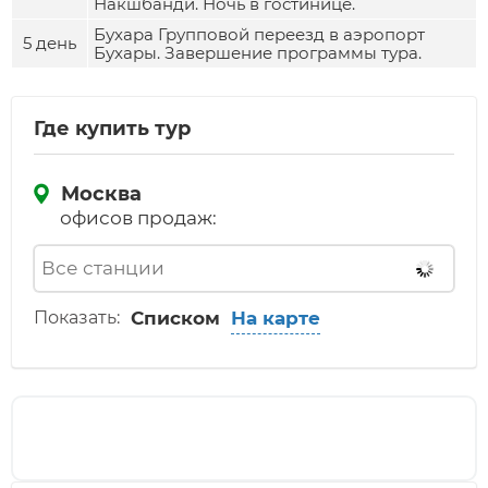
Накшбанди. Ночь в гостинице.
Бухара Групповой переезд в аэропорт
5 день
Бухары. Завершение программы тура.
Где купить тур
Москва
офисов продаж:
Показать:
Списком
На карте
Рассчитать стоимость вашего тура
Узнай сколько стоит твое путешествие прямо
сейчас