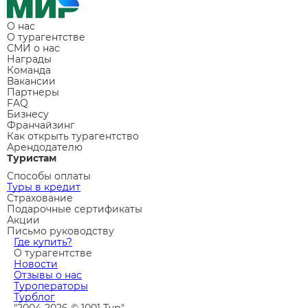
О нас
О турагентстве
СМИ о нас
Награды
Команда
Вакансии
Партнеры
FAQ
Бизнесу
Франчайзинг
Как открыть турагентство
Арендодателю
Туристам
Способы оплаты
Туры в кредит
Страхование
Подарочные сертификаты
Акции
Письмо руководству
Где купить?
О турагентстве
Новости
Отзывы о нас
Туроператоры
Турблог