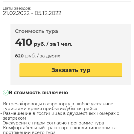
Даты заездов:
21.02.2022 - 05.12.2022
Стоимость тура
410
руб.
/ за 1 чел.
руб.
820
/ за двоих
Заказать тур
В стоимость включено
Встреча/проводы в аэропорту в любое указанное
туристами время прибытия/убытия рейса
Размещение в гостиницах в двухместных номерах с
завтраком
Экскурсии с гидом согласно программе тура
Комфортабельный транспорт с кондиционером на
протяжении всего тура