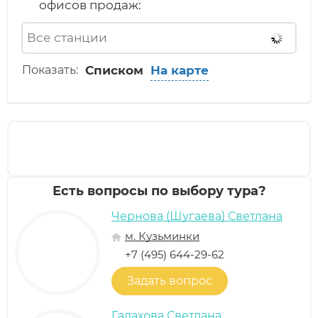
офисов продаж:
Показать:
Списком
На карте
Рассчитать стоимость вашего тура
Узнай сколько стоит твое путешествие прямо
сейчас
Есть вопросы по выбору тура?
Чернова (Шугаева) Светлана
м. Кузьминки
+7 (495) 644-29-62
Задать вопрос
Галахова Светлана