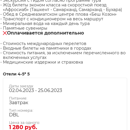
Экскурсии с гидом согласно программе тура
Ж/д билеты эконом класса на скоростной поезд
«Афросиаб» (Ташкент - Самарканд, Самарканд - Бухара)
Обед в Среднеазиатском центре плова «Беш Козон»
Транспорт с кондиционером на весь маршрут
Минеральная вода на каждый день тура
Памятные сувениры
Оплачивается дополнительно
Стоимость международных перелетов
Входные билеты на памятники в городах
Стоимость питания, за исключением перечисленного во
включенных услугах
Медицинские издержки и страховка
Отели 4-5* 5
Даты заезда:
02.04.2023 - 25.06.2023
Питание:
Завтрак
Тип номера:
DBL
Цена за одного:
1 280 руб.