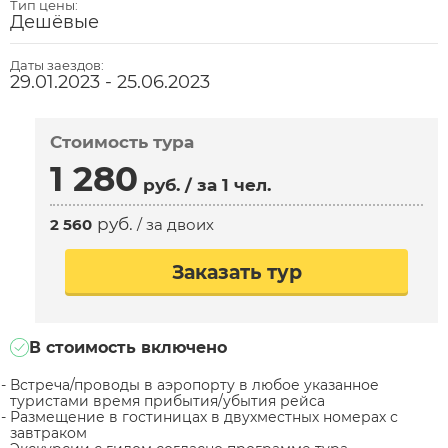
Тип цены:
Дешёвые
Даты заездов:
29.01.2023 - 25.06.2023
Стоимость тура
1 280
руб.
/ за 1 чел.
руб.
2 560
/ за двоих
Заказать тур
В стоимость включено
Встреча/проводы в аэропорту в любое указанное
туристами время прибытия/убытия рейса
Размещение в гостиницах в двухместных номерах с
завтраком