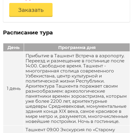
Заказать
Расписание тура
День
Программа дня
Прибытие в Ташкент Встреча в аэропорту.
Переезд и размещение в гостинице после
14:00. Свободное время. Ташкент -
многогранная столица современного
Узбекистана, центр культурной и
политической жизни Республики.
Архитектура Ташкента поражает своим
1 день
разнообразием: археологические
памятники времен зороастризма, которым
уже более 2200 лет, архитектурные
шедевры Средневековья, монументальные
здания конца XIX века, самое красивое в
мире метро и, разумеется, многочисленные
новейшие постройки. Ночь в гостинице.
Ташкент 09:00 Экскурсия по «Старому