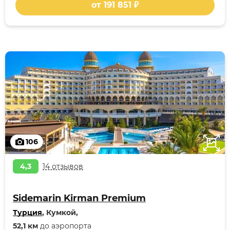
от 191 851 ₽
106
4,3
14 отзывов
Sidemarin Kirman Premium
Турция
, Кумкой,
52,1 км
до аэропорта