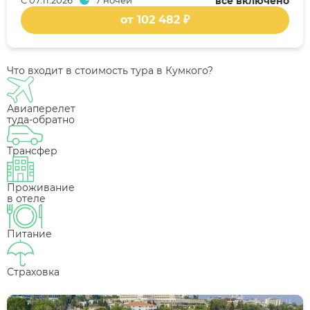
С
07.11.2026
7 ночей
всё включено
от 102 482 ₽
Что входит в стоимость тура в Кумкого?
Авиаперелет
туда-обратно
Трансфер
Проживание
в отеле
Питание
Страховка