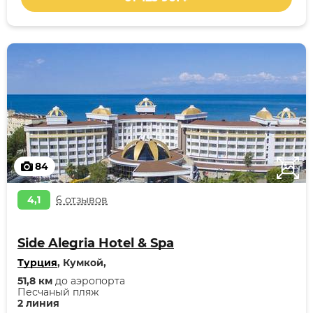
84
4,1
6 отзывов
Side Alegria Hotel & Spa
Турция
, Кумкой,
51,8 км
до аэропорта
Песчаный пляж
2 линия