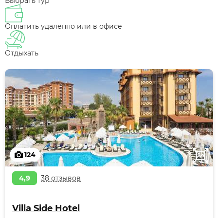
Выбрать тур
Оплатить удаленно или в офисе
Отдыхать
124
4,9
38 отзывов
Villa Side Hotel