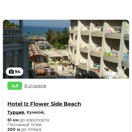
94
4,5
8 отзывов
Hotel Iz Flower Side Beach
Турция
, Кумкой,
61 км
до аэропорта
Песчаный пляж
200 м
до пляжа