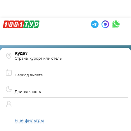
Страна, курорт или отель
Период вылета
Длительность
Ещё фильтры