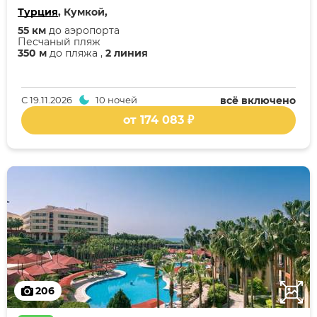
Турция
, Кумкой,
55 км
до аэропорта
Песчаный пляж
350 м
до пляжа ,
2 линия
С
19.11.2026
10 ночей
всё включено
от 174 083 ₽
206