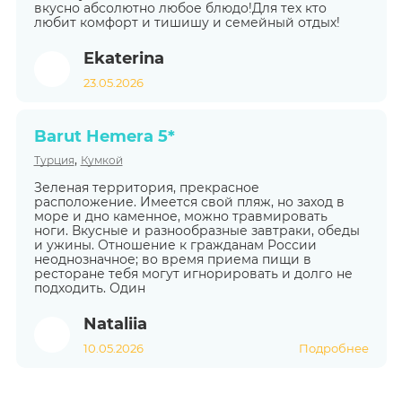
вкусно абсолютно любое блюдо!Для тех кто
любит комфорт и тишишу и семейный отдых!
Ekaterina
23.05.2026
Barut Hemera 5*
,
Турция
Кумкой
Зеленая территория, прекрасное
расположение. Имеется свой пляж, но заход в
море и дно каменное, можно травмировать
ноги. Вкусные и разнообразные завтраки, обеды
и ужины. Отношение к гражданам России
неоднозначное; во время приема пищи в
ресторане тебя могут игнорировать и долго не
подходить. Один
Nataliia
10.05.2026
Подробнее