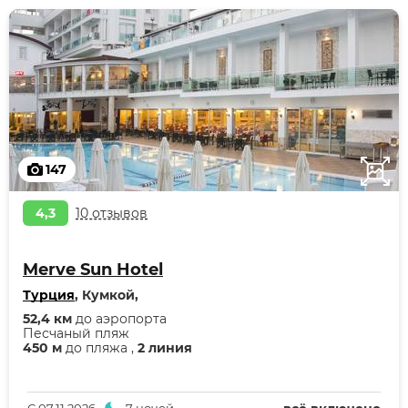
147
4,3
10 отзывов
Merve Sun Hotel
Турция
, Кумкой,
52,4 км
до аэропорта
Песчаный пляж
450 м
до пляжа ,
2 линия