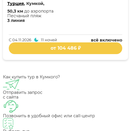
Турция
, Кумкой,
50,3 км
до аэропорта
Песчаный пляж
3 линия
С
04.11.2026
11 ночей
всё включено
от 104 486 ₽
Как купить тур в Кумкого?
Отправить запрос
с сайта
Позвонить в удобный офис или call-центр