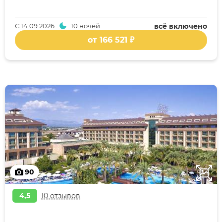
С
14.09.2026
10 ночей
всё включено
от 166 521 ₽
90
4,5
10 отзывов