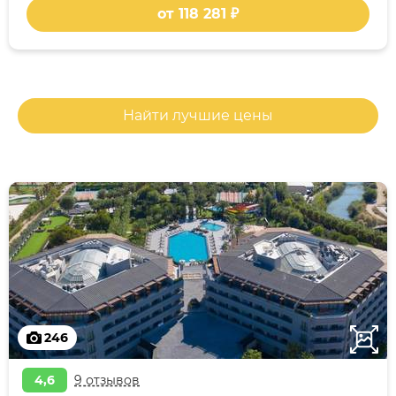
от 118 281 ₽
Найти лучшие цены
246
4,6
9 отзывов