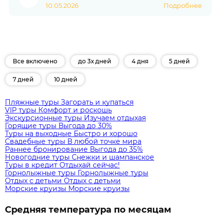
10.05.2026
Подробнее
Все включено
до 3х дней
4 дня
5 дней
7 дней
10 дней
Пляжные туры
Загорать и купаться
VIP туры
Комфорт и роскошь
Экскурсионные туры
Изучаем отдыхая
Горящие туры
Выгода до 30%
Туры на выходные
Быстро и хорошо
Свадебные туры
В любой точке мира
Раннее бронирование
Выгода до 35%
Новогодние туры
Снежки и шампанское
Туры в кредит
Отдыхай сейчас!
Горнолыжные туры
Горнолыжные туры
Отдых с детьми
Отдых с детьми
Морские круизы
Морские круизы
Средняя температура по месяцам