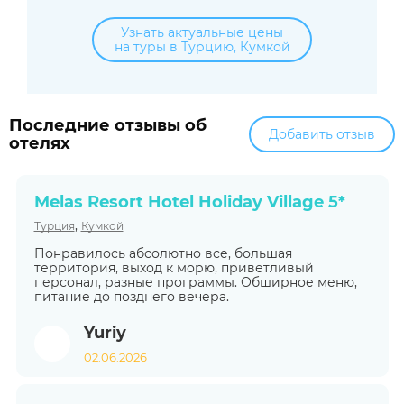
Узнать актуальные цены
на туры в Турцию, Кумкой
Последние отзывы об
Добавить отзыв
отелях
Melas Resort Hotel Holiday Village 5*
,
Турция
Кумкой
Понравилось абсолютно все, большая
территория, выход к морю, приветливый
персонал, разные программы. Обширное меню,
питание до позднего вечера.
Yuriy
02.06.2026