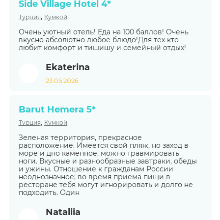
Side Village Hotel 4*
,
Турция
Кумкой
Очень уютный отель! Еда на 100 баллов! Очень
вкусно абсолютно любое блюдо!Для тех кто
любит комфорт и тишишу и семейный отдых!
Ekaterina
23.05.2026
Barut Hemera 5*
,
Турция
Кумкой
Зеленая территория, прекрасное
расположение. Имеется свой пляж, но заход в
море и дно каменное, можно травмировать
ноги. Вкусные и разнообразные завтраки, обеды
и ужины. Отношение к гражданам России
неоднозначное; во время приема пищи в
ресторане тебя могут игнорировать и долго не
подходить. Один
Nataliia