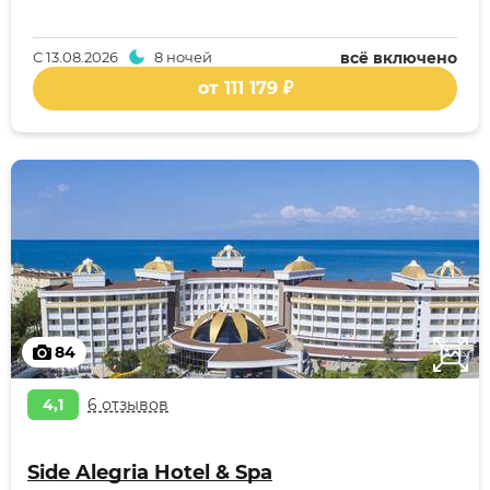
С
13.08.2026
8 ночей
всё включено
от 111 179 ₽
84
4,1
6 отзывов
Side Alegria Hotel & Spa