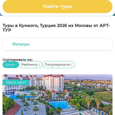
Найти туры
Туры в Кумкого, Турция 2026 из Москвы от АРТ-
ТУР
Фильтры
Сортировать по:
Цене
Рейтингу
Популярности
↑
↓
↓
Мало мест