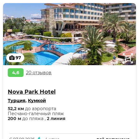
97
4,6
20 отзывов
Nova Park Hotel
Турция
,
Кумкой
52,2 км
до аэропорта
Песчано-галечный пляж
200 м
до пляжа ,
2 линия