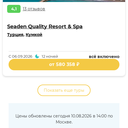
4,1
13 отзывов
Seaden Quality Resort & Spa
Турция
,
Кумкой
С
06.09.2026
12 ночей
всё включено
от 580 358 ₽
Показать еще туры
Цены обновлены сегодня 10.08.2026 в 14:00 по
Москве.