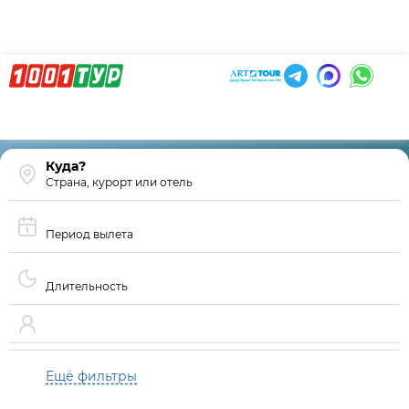
Страна, курорт или отель
Период вылета
Длительность
Ещё фильтры