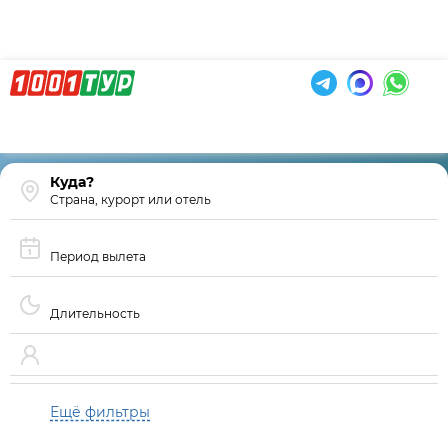
Страна, курорт или отель
Период вылета
Длительность
Ещё фильтры