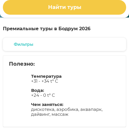
Найти туры
Премиальные туры в Бодрум 2026
Фильтры
Полезно:
Температура
+31 - +34 t° C
Вода:
+24 - 0 t° C
Чем заняться:
дискотека, аэробика, аквапарк,
дайвинг, массаж