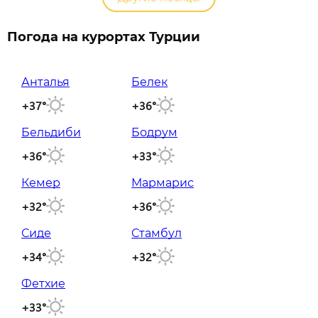
Погода на курортах Турции
Анталья
Белек
+37°
+36°
Бельдиби
Бодрум
+36°
+33°
Кемер
Мармарис
+32°
+36°
Сиде
Стамбул
+34°
+32°
Фетхие
+33°