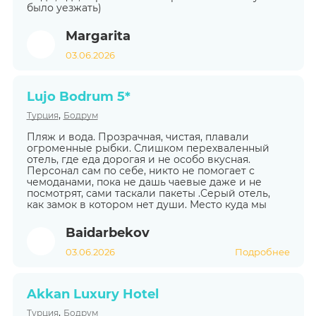
было уезжать)
Margarita
03.06.2026
Lujo Bodrum 5*
,
Турция
Бодрум
Пляж и вода. Прозрачная, чистая, плавали
огроменные рыбки. Слишком перехваленный
отель, где еда дорогая и не особо вкусная.
Персонал сам по себе, никто не помогает с
чемоданами, пока не дашь чаевые даже и не
посмотрят, сами таскали пакеты .Серый отель,
как замок в котором нет души. Место куда мы
Baidarbekov
03.06.2026
Подробнее
Akkan Luxury Hotel
,
Турция
Бодрум