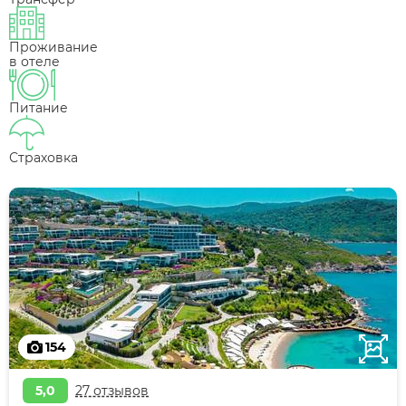
Проживание
в отеле
Питание
Страховка
154
5,0
27 отзывов