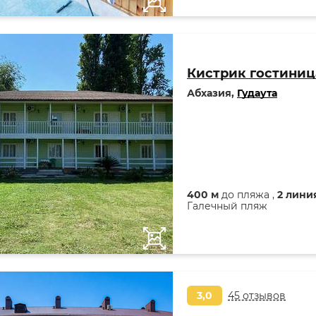
Кистрик гостиниц
Абхазия,
Гудаута
400 м
до пляжа ,
2 лини
Галечный пляж
3,0
45 отзывов