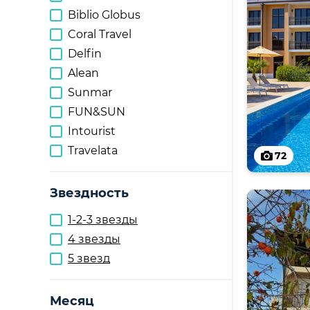
Biblio Globus
Coral Travel
Delfin
Alean
Sunmar
FUN&SUN
Intourist
Travelata
72
Звездность
1-2-3 звезды
4 звезды
5 звезд
Месяц