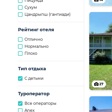
Пицунда
Сухум
Цандрыпш (гантиади)
Рейтинг отеля
Отлично
Нормально
Плохо
Тип отдыха
С детьми
27
Туроператор
Все операторы
Anex