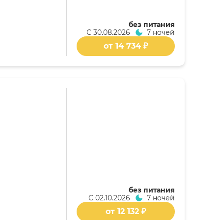
без питания
С
30.08.2026
7 ночей
от 14 734 ₽
без питания
С
02.10.2026
7 ночей
от 12 132 ₽