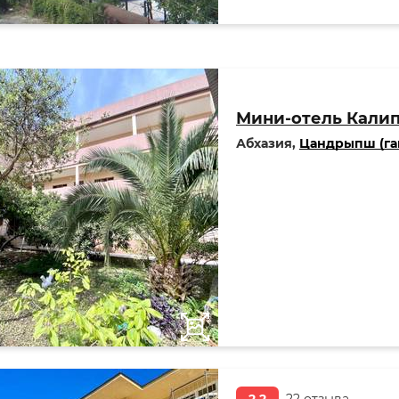
Мини-отель Кали
Абхазия,
Цандрыпш (га