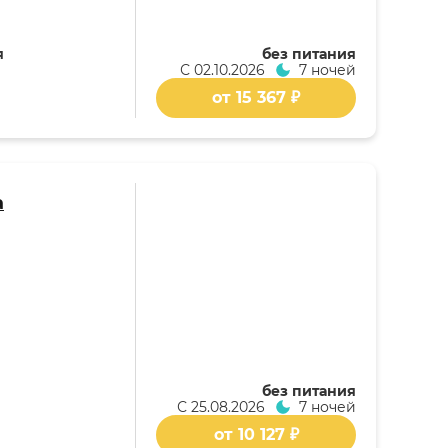
я
без питания
С
02.10.2026
7 ночей
от 15 367 ₽
а
без питания
С
25.08.2026
7 ночей
от 10 127 ₽