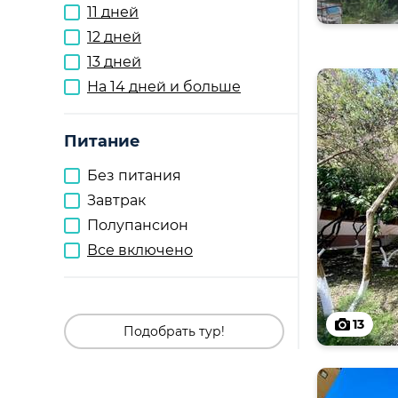
11 дней
12 дней
13 дней
На 14 дней и больше
Питание
Без питания
Завтрак
Полупансион
Все включено
13
Подобрать тур!