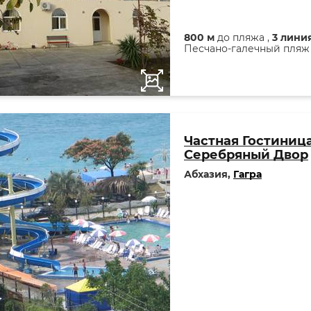
800 м
до пляжа ,
3 лини
Песчано-галечный пляж
Частная Гостиниц
Серебряный Двор
Абхазия,
Гагра