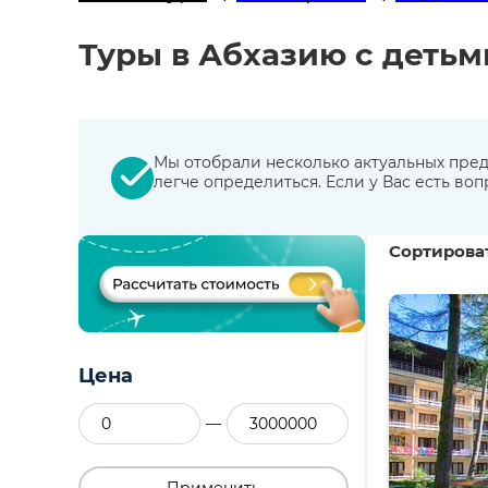
Туры в Абхазию с детьм
Мы отобрали несколько актуальных пред
легче определиться. Если у Вас есть во
Сортироват
Цена
—