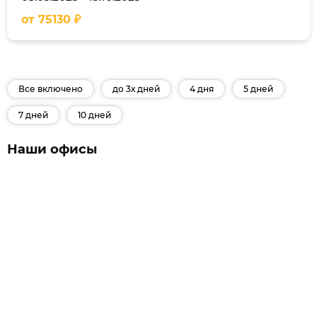
от
75130
₽
Все включено
до 3х дней
4 дня
5 дней
7 дней
10 дней
Наши офисы