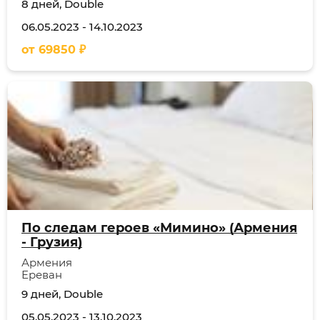
8 дней, Double
06.05.2023
-
14.10.2023
от
69850
₽
По следам героев «Мимино» (Армения
- Грузия)
Армения
Ереван
9 дней, Double
05.05.2023
-
13.10.2023