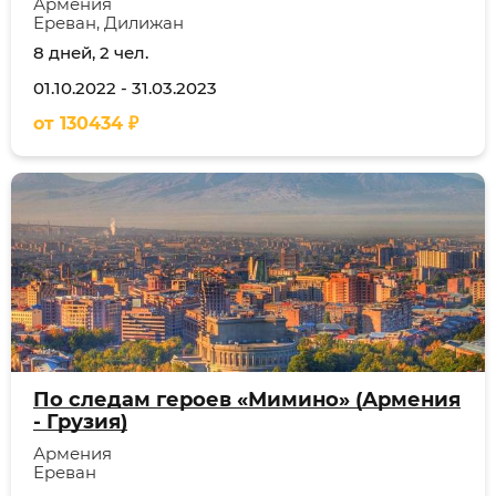
Армения
Ереван, Дилижан
8 дней, 2 чел.
01.10.2022
-
31.03.2023
от
130434
₽
По следам героев «Мимино» (Армения
- Грузия)
Армения
Ереван