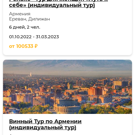
себе» (индивидуальный тур)
Армения
Ереван, Дилижан
6 дней, 2 чел.
01.10.2022
-
31.03.2023
от
100533
₽
Винный Тур по Армении
(индивидуальный тур)