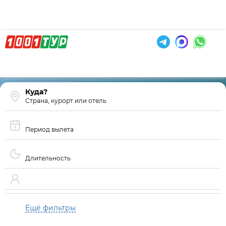
Страна, курорт или отель
Период вылета
Длительность
Ещё фильтры