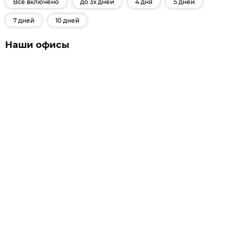
Все включено
до 3х дней
4 дня
5 дней
7 дней
10 дней
Наши офисы