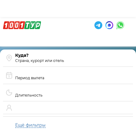
Страна, курорт или отель
Период вылета
Длительность
Ещё фильтры