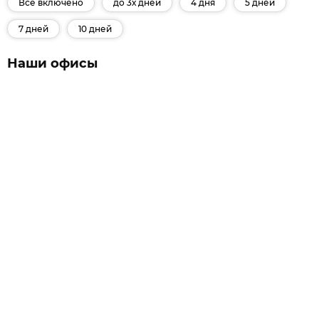
Все включено
до 3х дней
4 дня
5 дней
7 дней
10 дней
Наши офисы