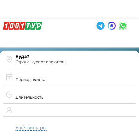
Страна, курорт или отель
Период вылета
Длительность
Ещё фильтры