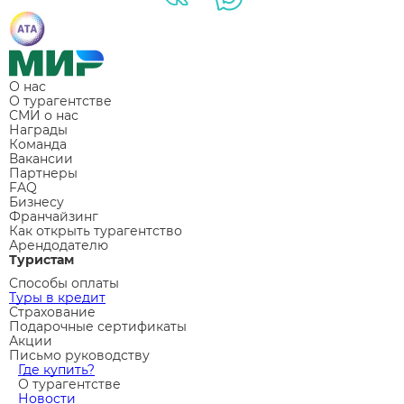
О нас
О турагентстве
СМИ о нас
Награды
Команда
Вакансии
Партнеры
FAQ
Бизнесу
Франчайзинг
Как открыть турагентство
Арендодателю
Туристам
Способы оплаты
Туры в кредит
Страхование
Подарочные сертификаты
Акции
Письмо руководству
Где купить?
О турагентстве
Новости