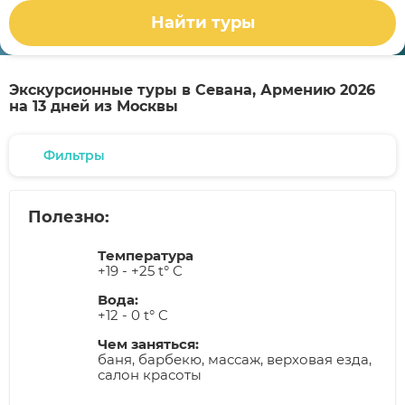
Найти туры
Экскурсионные туры в Севана, Армению 2026
на 13 дней из Москвы
Фильтры
Полезно:
Температура
+19 - +25 t° C
Вода:
+12 - 0 t° C
Чем заняться:
баня, барбекю, массаж, верховая езда,
салон красоты