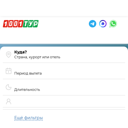
Страна, курорт или отель
Период вылета
Длительность
Ещё фильтры