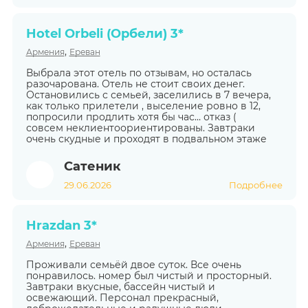
Hotel Orbeli (Орбели) 3*
,
Армения
Ереван
Выбрала этот отель по отзывам, но осталась
разочарована. Отель не стоит своих денег.
Остановились с семьей, заселились в 7 вечера,
как только прилетели , выселение ровно в 12,
попросили продлить хотя бы час… отказ (
совсем неклиентоориентированы. Завтраки
очень скудные и проходят в подвальном этаже
Сатеник
29.06.2026
Подробнее
Hrazdan 3*
,
Армения
Ереван
Проживали семьёй двое суток. Все очень
понравилось. номер был чистый и просторный.
Завтраки вкусные, бассейн чистый и
освежающий. Персонал прекрасный,