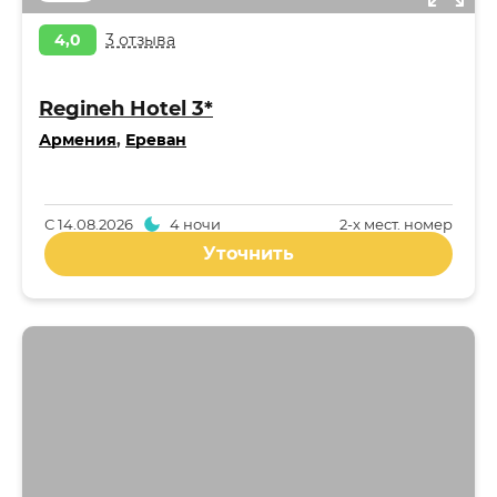
4,0
3 отзыва
Regineh Hotel 3*
Армения
,
Ереван
С
14.08.2026
4 ночи
2-x мест. номер
Уточнить