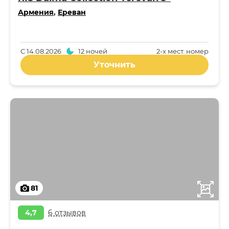
Армения
,
Ереван
С
14.08.2026
12 ночей
2-x мест. номер
Уточнить
81
4,7
6 отзывов