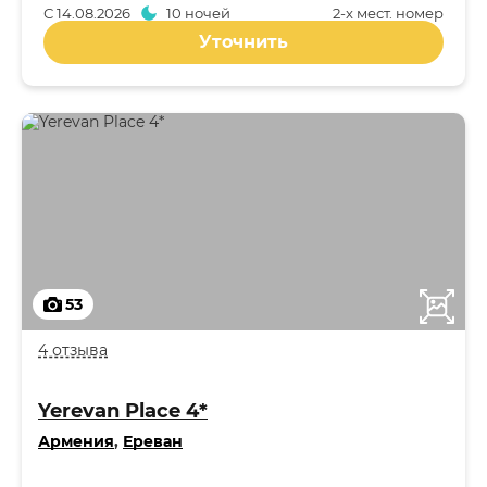
С
14.08.2026
10 ночей
2-x мест. номер
Уточнить
53
4 отзыва
Yerevan Place 4*
Армения
,
Ереван