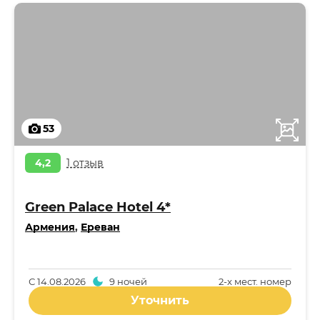
53
4,2
1 отзыв
Green Palace Hotel 4*
Армения
,
Ереван
С
14.08.2026
9 ночей
2-x мест. номер
Уточнить