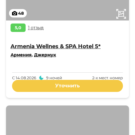
48
5,0
1 отзыв
Armenia Wellnes & SPA Hotel 5*
Армения
,
Джермук
С
14.08.2026
9 ночей
2-x мест. номер
Уточнить