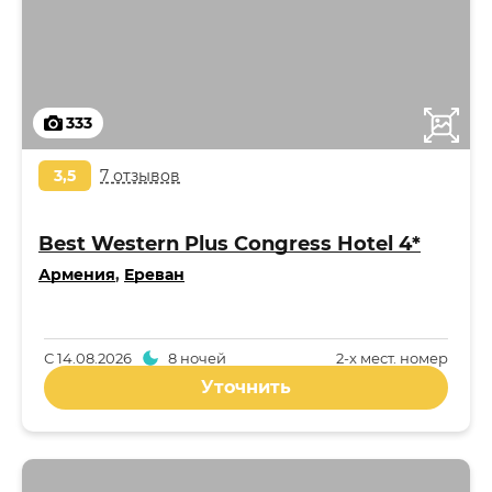
333
3,5
7 отзывов
Best Western Plus Congress Hotel 4*
Армения
,
Ереван
С
14.08.2026
8 ночей
2-x мест. номер
Уточнить