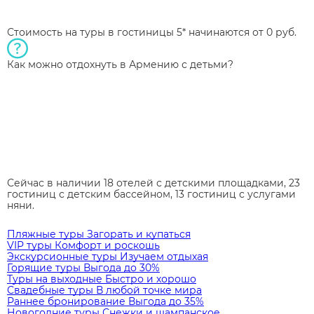
Стоимость на туры в гостиницы 5* начинаются от 0 руб.
Как можно отдохнуть в Армению с детьми?
Сейчас в наличии 18 отелей с детскими площадками, 23
гостиниц с детским бассейном, 13 гостиниц с услугами
няни.
Пляжные туры
Загорать и купаться
VIP туры
Комфорт и роскошь
Экскурсионные туры
Изучаем отдыхая
Горящие туры
Выгода до 30%
Туры на выходные
Быстро и хорошо
Свадебные туры
В любой точке мира
Раннее бронирование
Выгода до 35%
Новогодние туры
Снежки и шампанское