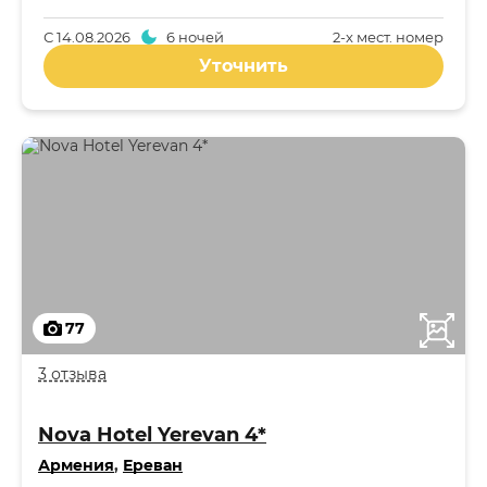
С
14.08.2026
6 ночей
2-x мест. номер
Уточнить
77
3 отзыва
Nova Hotel Yerevan 4*
Армения
,
Ереван