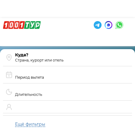
Страна, курорт или отель
Период вылета
Длительность
Ещё фильтры