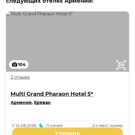
следующих отелях Армении:
104
2 отзыва
Multi Grand Pharaon Hotel 5*
Армения
,
Ереван
С
14.08.2026
11 ночей
2-x мест. номер
Уточнить