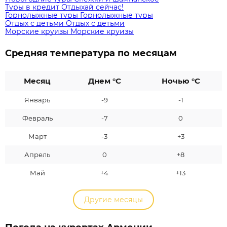
Туры в кредит
Отдыхай сейчас!
Горнолыжные туры
Горнолыжные туры
Отдых с детьми
Отдых с детьми
Морские круизы
Морские круизы
Средняя температура по месяцам
Месяц
Днем °C
Ночью °C
Январь
-9
-1
Февраль
-7
0
Март
-3
+3
Апрель
0
+8
Май
+4
+13
Другие месяцы