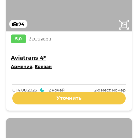
94
5,0
7 отзывов
Aviatrans 4*
Армения
,
Ереван
С
14.08.2026
12 ночей
2-x мест. номер
Уточнить