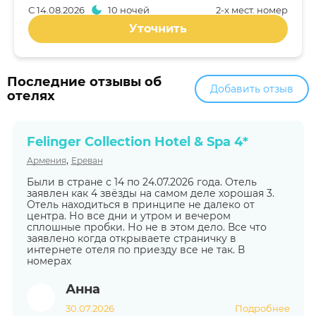
С
14.08.2026
10 ночей
2-x мест. номер
Уточнить
Последние отзывы об
Добавить отзыв
отелях
Felinger Collection Hotel & Spa 4*
,
Армения
Ереван
Были в стране с 14 по 24.07.2026 года. Отель
заявлен как 4 звёзды на самом деле хорошая 3.
Отель находиться в принципе не далеко от
центра. Но все дни и утром и вечером
сплошные пробки. Но не в этом дело. Все что
заявлено когда открываете страничку в
интернете отеля по приезду все не так. В
номерах
Анна
30.07.2026
Подробнее