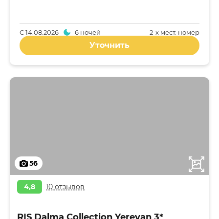
С
14.08.2026
6 ночей
2-x мест. номер
Уточнить
56
4,8
10 отзывов
RIS Dalma Collection Yerevan 3*