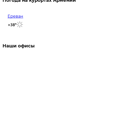
Погода на курортах Армении
Ереван
+38°
Наши офисы