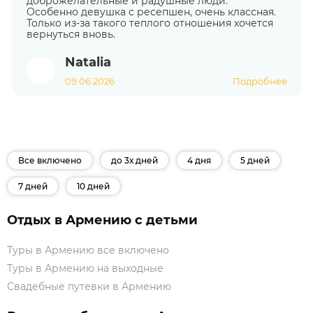
доброжелательные и радушные люди.
Особенно девушка с ресепшен, очень классная.
Только из-за такого теплого отношения хочется
вернуться вновь.
Natalia
09.06.2026
Подробнее
Все включено
до 3х дней
4 дня
5 дней
7 дней
10 дней
Отдых в Армению с детьми
Туры в Армению все включено
Туры в Армению на выходные
Свадебные путевки в Армению