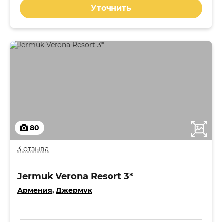
Уточнить
80
3 отзыва
Jermuk Verona Resort 3*
Армения
,
Джермук