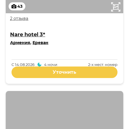
43
2 отзыва
Nare hotel 3*
Армения
,
Ереван
С
14.08.2026
4 ночи
2-x мест. номер
Уточнить