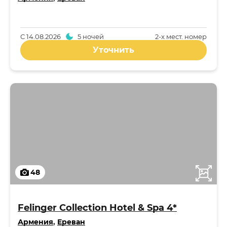
С
14.08.2026
5 ночей
2-x мест. номер
Уточнить
48
Felinger Collection Hotel & Spa 4*
Армения
,
Ереван