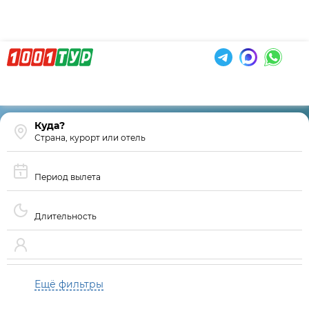
Страна, курорт или отель
Период вылета
Длительность
Ещё фильтры