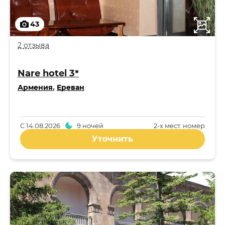
43
2 отзыва
Nare hotel 3*
Армения
,
Ереван
С
14.08.2026
9 ночей
2-x мест. номер
Уточнить