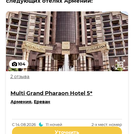
следующих отелях Армении:
104
2 отзыва
Multi Grand Pharaon Hotel 5*
Армения
,
Ереван
С
14.08.2026
11 ночей
2-x мест. номер
Уточнить