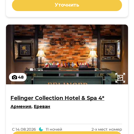
Уточнить
48
Felinger Collection Hotel & Spa 4*
Армения
,
Ереван
С
14.08.2026
11 ночей
2-x мест. номер