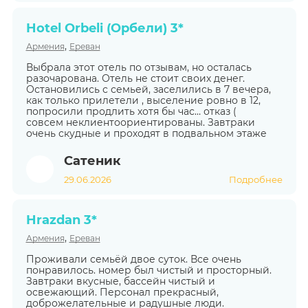
Hotel Orbeli (Орбели) 3*
,
Армения
Ереван
Выбрала этот отель по отзывам, но осталась
разочарована. Отель не стоит своих денег.
Остановились с семьей, заселились в 7 вечера,
как только прилетели , выселение ровно в 12,
попросили продлить хотя бы час… отказ (
совсем неклиентоориентированы. Завтраки
очень скудные и проходят в подвальном этаже
Сатеник
29.06.2026
Подробнее
Hrazdan 3*
,
Армения
Ереван
Проживали семьёй двое суток. Все очень
понравилось. номер был чистый и просторный.
Завтраки вкусные, бассейн чистый и
освежающий. Персонал прекрасный,
доброжелательные и радушные люди.