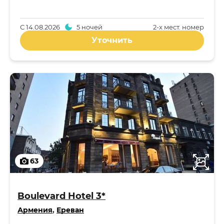
С
14.08.2026
5 ночей
2-x мест. номер
Уточнить
63
Boulevard Hotel 3*
Армения
,
Ереван