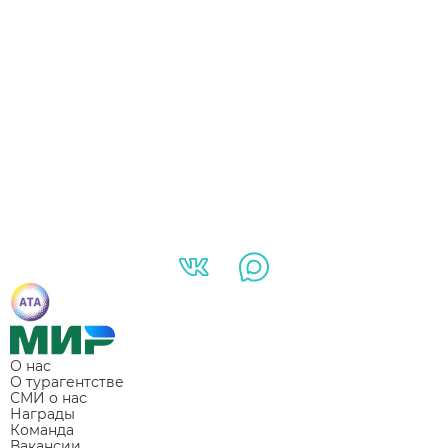
О нас
О турагентстве
СМИ о нас
Награды
Команда
Вакансии