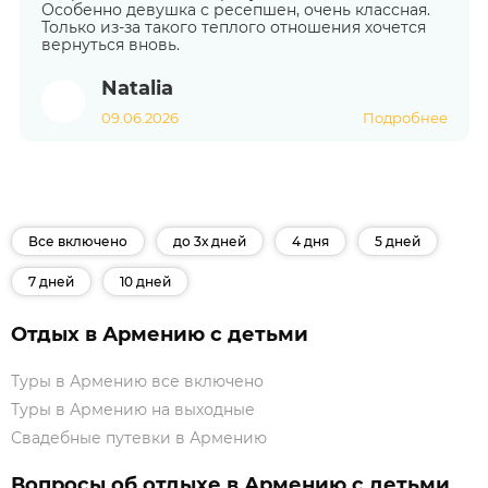
Особенно девушка с ресепшен, очень классная.
Только из-за такого теплого отношения хочется
вернуться вновь.
Natalia
09.06.2026
Подробнее
Все включено
до 3х дней
4 дня
5 дней
7 дней
10 дней
Отдых в Армению с детьми
Туры в Армению все включено
Туры в Армению на выходные
Свадебные путевки в Армению
Вопросы об отдыхе в Армению с детьми