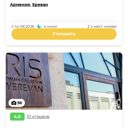
Армения
,
Ереван
С
14.08.2026
4 ночи
2-x мест. номер
Уточнить
56
4,8
10 отзывов