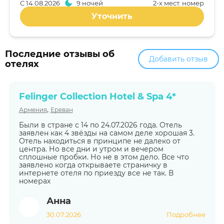
С
14.08.2026
9 ночей
2-x мест. номер
Уточнить
Последние отзывы об
Добавить отзыв
отелях
Felinger Collection Hotel & Spa 4*
,
Армения
Ереван
Были в стране с 14 по 24.07.2026 года. Отель
заявлен как 4 звёзды на самом деле хорошая 3.
Отель находиться в принципе не далеко от
центра. Но все дни и утром и вечером
сплошные пробки. Но не в этом дело. Все что
заявлено когда открываете страничку в
интернете отеля по приезду все не так. В
номерах
Анна
30.07.2026
Подробнее