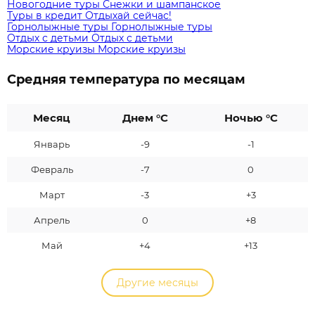
Новогодние туры
Снежки и шампанское
Туры в кредит
Отдыхай сейчас!
Горнолыжные туры
Горнолыжные туры
Отдых с детьми
Отдых с детьми
Морские круизы
Морские круизы
Средняя температура по месяцам
Месяц
Днем °C
Ночью °C
Январь
-9
-1
Февраль
-7
0
Март
-3
+3
Апрель
0
+8
Май
+4
+13
Другие месяцы