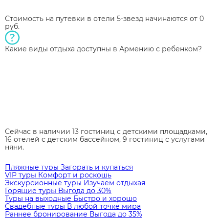
Стоимость на путевки в отели 5-звезд начинаются от 0
руб.
Какие виды отдыха доступны в Армению с ребенком?
Сейчас в наличии 13 гостиниц с детскими площадками,
16 отелей с детским бассейном, 9 гостиниц с услугами
няни.
Пляжные туры
Загорать и купаться
VIP туры
Комфорт и роскошь
Экскурсионные туры
Изучаем отдыхая
Горящие туры
Выгода до 30%
Туры на выходные
Быстро и хорошо
Свадебные туры
В любой точке мира
Раннее бронирование
Выгода до 35%