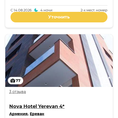
С
14.08.2026
4 ночи
2-x мест. номер
Уточнить
77
3 отзыва
Nova Hotel Yerevan 4*
Армения
,
Ереван