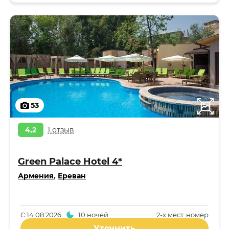
53
4,2
1 отзыв
Green Palace Hotel 4*
Армения
,
Ереван
С
14.08.2026
10 ночей
2-x мест. номер
Уточнить