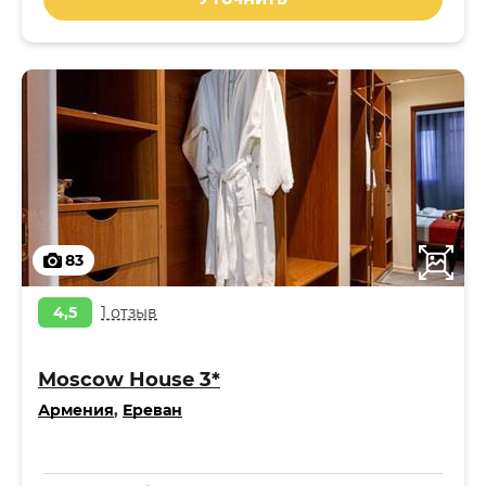
83
4,5
1 отзыв
Moscow House 3*
Армения
,
Ереван