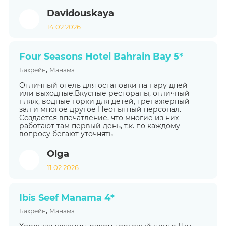
Davidouskaya
14.02.2026
Four Seasons Hotel Bahrain Bay 5*
,
Бахрейн
Манама
Отличный отель для остановки на пару дней
или выходные.Вкусные рестораны, отличный
пляж, водные горки для детей, тренажерный
зал и многое другое Неопытный персонал.
Создается впечатление, что многие из них
работают там первый день, т.к. по каждому
вопросу бегают уточнять
Olga
11.02.2026
Ibis Seef Manama 4*
,
Бахрейн
Манама