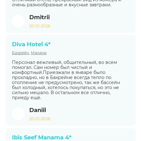
очень разнообразные и вкусные завтраки.
Dmitrii
20.01.2026
Diva Hotel 4*
,
Бахрейн
Манама
Персонал вежливый, общительный, во всем
помогал. Сам номер был чистый и
комфортный.Приезжали в январе было
прохладно, но в Бахрейне всегда тепло по
отопление не предусмотрено, так же бассейн
был холодный, хотелось покупаться, но это не
сильно мешало. В остальном все отлично,
приеду ещё.
Daniil
20.01.2026
Ibis Seef Manama 4*