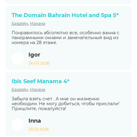
The Domain Bahrain Hotel and Spa 5*
,
Бахрейн
Манама
Понравилось абсолютно все, особенно ванна с
панорамными окнами и замечательный вид из
номера на 28 этаже.
Igor
24.03.2026
Ibis Seef Manama 4*
,
Бахрейн
Манама
Забыла взять счет . А мне он жизненно
необходим. Не могу добиться, чтобы прислали!
Пришлите, пожалуйста!
Inna
23.02.2026