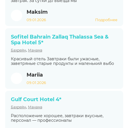
завтрак. За сутки до выезда мы
Maksim
09.01.2026
Подробнее
Sofitel Bahrain Zallaq Thalassa Sea &
Spa Hotel 5*
,
Бахрейн
Манама
Красивый отель Завтраки были ужасные,
заветряные старые продукты и маленький выбо
Mariia
09.01.2026
Gulf Court Hotel 4*
,
Бахрейн
Манама
Расположение хорошее, завтраки вкусные,
персонал — профессионалы