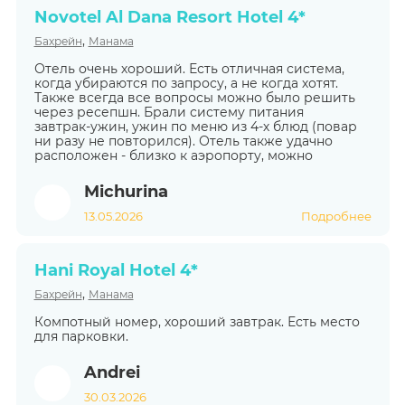
Novotel Al Dana Resort Hotel 4*
,
Бахрейн
Манама
Отель очень хороший. Есть отличная система,
когда убираются по запросу, а не когда хотят.
Также всегда все вопросы можно было решить
через ресепшн. Брали систему питания
завтрак-ужин, ужин по меню из 4-х блюд (повар
ни разу не повторился). Отель также удачно
расположен - близко к аэропорту, можно
Michurina
13.05.2026
Подробнее
Hani Royal Hotel 4*
,
Бахрейн
Манама
Компотный номер, хороший завтрак. Есть место
для парковки.
Andrei
30.03.2026