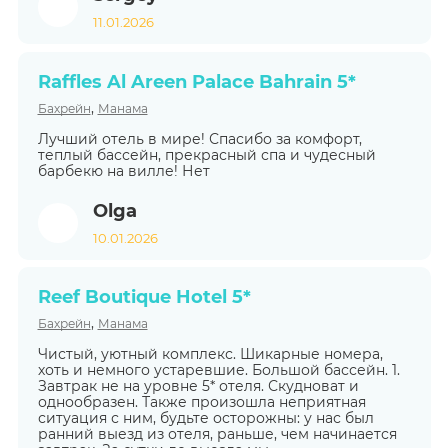
11.01.2026
Raffles Al Areen Palace Bahrain 5*
,
Бахрейн
Манама
Лучший отель в мире! Спасибо за комфорт,
теплый бассейн, прекрасный спа и чудесный
барбекю на вилле! Нет
Olga
10.01.2026
Reef Boutique Hotel 5*
,
Бахрейн
Манама
Чистый, уютный комплекс. Шикарные номера,
хоть и немного устаревшие. Большой бассейн. 1.
Завтрак не на уровне 5* отеля. Скудноват и
однообразен. Также произошла неприятная
ситуация с ним, будьте осторожны: у нас был
ранний выезд из отеля, раньше, чем начинается