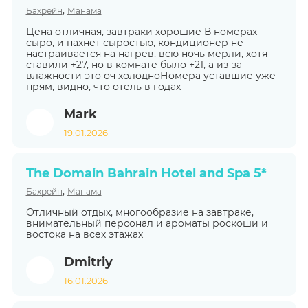
,
Бахрейн
Манама
Цена отличная, завтраки хорошие В номерах
сыро, и пахнет сыростью, кондиционер не
настраивается на нагрев, всю ночь мерли, хотя
ставили +27, но в комнате было +21, а из-за
влажности это оч холодноНомера уставшие уже
прям, видно, что отель в годах
Mark
19.01.2026
The Domain Bahrain Hotel and Spa 5*
,
Бахрейн
Манама
Отличный отдых, многообразие на завтраке,
внимательный персонал и ароматы роскоши и
востока на всех этажах
Dmitriy
16.01.2026