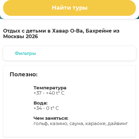
Найти туры
Отдых с детьми в Хавар О-Ва, Бахрейне из
Москвы 2026
Фильтры
Полезно:
Температура
+37 - +40 t° C
Вода:
+34 - 0 t° C
Чем заняться:
гольф, казино, сауна, караоке, дайвинг