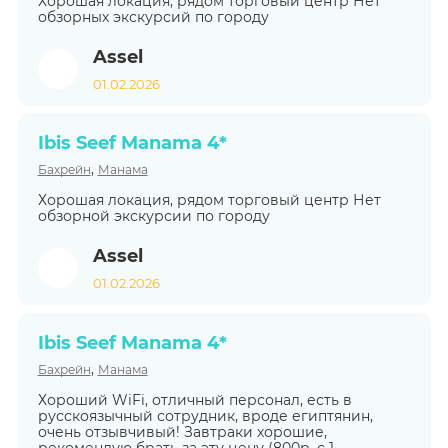
Хорошая локация, рядом торговый центр Нет
обзорных экскурсий по городу
Assel
01.02.2026
Ibis Seef Manama 4*
,
Бахрейн
Манама
Хорошая локация, рядом торговый центр Нет
обзорной экскурсии по городу
Assel
01.02.2026
Ibis Seef Manama 4*
,
Бахрейн
Манама
Хороший WiFi, отличный персонал, есть в
русскоязычный сотрудник, вроде египтянин,
очень отзывчивый! Завтраки хорошие,
рекомендую брать за эту цену (800р. с 1