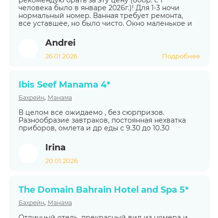
человека было в январе 2026г.)! Для 1-3 ночи
нормальный номер. Ванная требует ремонта,
все уставшее, но было чисто. Окно маленькое и
Andrei
26.01.2026
Подробнее
Ibis Seef Manama 4*
,
Бахрейн
Манама
В целом все ожидаемо , без сюрпризов.
Разнообразие завтраков, постоянная нехватка
приборов, омлета и др еды с 9.30 до 10.30
Irina
20.01.2026
The Domain Bahrain Hotel and Spa 5*
,
Бахрейн
Манама
Отличный отель, прекрасный вид из номера и