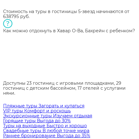
Стоимость на туры в гостиницы 5-звезд начинаются от
638795 руб.
Как можно отдохнуть в Хавар О-Ва, Бахрейн с ребенком?
Доступны 23 гостиниц с игровыми площадками, 29
гостиниц с детским бассейном, 17 отелей с услугами
няни.
Пляжные туры
Загорать и купаться
VIP туры
Комфорт и роскошь
Экскурсионные туры
Изучаем отдыхая
Горящие туры
Выгода до 30%
Туры на выходные
Быстро и хорошо
Свадебные туры
В любой точке мира
Раннее бронирование
Выгода до 35%