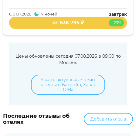
С
01.11.2026
7 ночей
завтрак
от 638 795 ₽
- 23%
Цены обновлены сегодня 07.08.2026 в 09:00 по
Москве.
Узнать актуальные цены
на туры в Бахрейн, Хавар
О-Ва
Последние отзывы об
Добавить отзыв
отелях