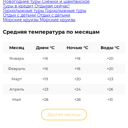
Новогодние туры
Снежки и шампанское
Туры в кредит
Отдыхай сейчас!
Горнолыжные туры
Горнолыжные туры
Отдых с детьми
Отдых с детьми
Морские круизы
Морские круизы
Средняя температура по месяцам
Месяц
Днем °C
Ночью °C
Воды °C
Январь
+16
+18
+20
Февраль
+16
+18
+20
Март
+19
+20
+23
Апрель
+23
+24
+26
Май
+28
+28
+31
Другие месяцы