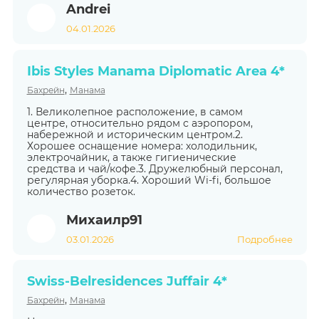
Andrei
04.01.2026
Ibis Styles Manama Diplomatic Area 4*
,
Бахрейн
Манама
1. Великолепное расположение, в самом
центре, относительно рядом с аэропором,
набережной и историческим центром.2.
Хорошее оснащение номера: холодильник,
электрочайник, а также гигиенические
средства и чай/кофе.3. Дружелюбный персонал,
регулярная уборка.4. Хороший Wi-fi, большое
количество розеток.
Михаилр91
03.01.2026
Подробнее
Swiss-Belresidences Juffair 4*
,
Бахрейн
Манама