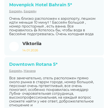
Movenpick Hotel Bahrain 5*
,
Бахрейн
Бахрейн
Очень близко расположен к аэропорту, пешком
идти меньше 10 минут ! Бассейн большой ,
номер просторный , есть ванна. Все
понравилось 👍 Хотелось бы, чтобы вода в
бассейне подогревалась. Очень холодная вода
Viktoriia
14.01.2026
Downtown Rotana 5*
,
Бахрейн
Манама
Все замечательно, отель расположен прямо
около рынка в старрм городе, номер большой,
персонал очень пртветливый, все очень
помогают, особенно понравилась менеддер
Лубна- очаровательная сотрудница,
высокопрофессиональная, на каждый вопрос
сможете найти у нее ответ, доброжелательное
отношение и