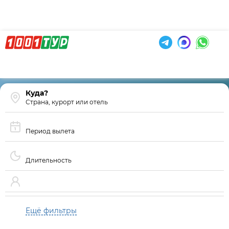
Страна, курорт или отель
Период вылета
Длительность
Ещё фильтры