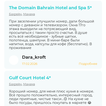
The Domain Bahrain Hotel and Spa 5*
,
Бахрейн
Манама
При заселении улучшили номер, дали большой
номер с диваном и телевизором. Окна 17го
этажа выходили на потрясающий вид,
просыпаться с таким просто счастье. В душе
есть всё необходимое - зубные щетки,
полотенца, шампуни. В мини-баре были
напитки, вода, капсулы для кофе (бесплатно). В
проживание
Dara_kroft
17.02.2026
Подробнее
Gulf Court Hotel 4*
,
Бахрейн
Манама
Хороший номер, для меня плюс кухня в номере.
Всё прошло положительно, интересный город,
люди приятные, чистые такси…😊 На кухне не
было посуды, пришлось покупать в маркете 😂