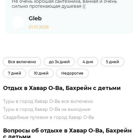
Не очень хорошая сантехника, ванная и очень
сильно протекающая душевая ((
Gleb
01.01.2026
Все включено
до 3х дней
4 дня
5 дней
7 дней
10 дней
Недорогие
Отдых в Хавар О-Ва, Бахрейн с детьми
Туры в город Хавар О-Ва все включено
Туры в город Хавар О-Ва на выходные
Свадебные путевки в город Хавар О-Ва
Вопросы об отдыхе в Хавар О-Ва, Бахрейн
с детьми