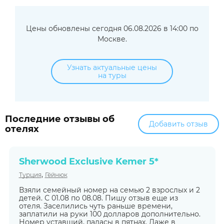
Цены обновлены сегодня 06.08.2026 в 14:00 по
Москве.
Узнать актуальные цены
на туры
Последние отзывы об
Добавить отзыв
отелях
Sherwood Exclusive Kemer 5*
,
Турция
Гёйнюк
Взяли семейный номер на семью 2 взрослых и 2
детей. С 01.08 по 08.08. Пишу отзыв еще из
отеля. Заселились чуть раньше времени,
заплатили на руки 100 долларов дополнительно.
Номер уставший, паласы в пятнах. Даже в