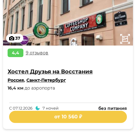
37
4,4
9 отзывов
Хостел Друзья на Восстания
Россия
,
Санкт-Петербург
16,4 км
до аэропорта
С
07.12.2026
7 ночей
без питания
от 10 560 ₽