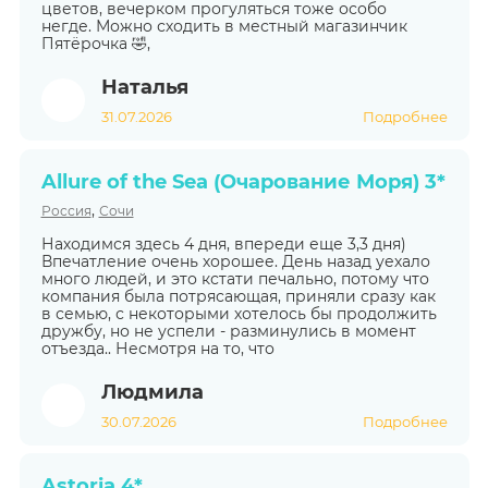
цветов, вечерком прогуляться тоже особо
негде. Можно сходить в местный магазинчик
Пятёрочка 🤣,
Наталья
31.07.2026
Подробнее
Allure of the Sea (Очарование Моря) 3*
,
Россия
Сочи
Находимся здесь 4 дня, впереди еще 3,3 дня)
Впечатление очень хорошее. День назад уехало
много людей, и это кстати печально, потому что
компания была потрясающая, приняли сразу как
в семью, с некоторыми хотелось бы продолжить
дружбу, но не успели - разминулись в момент
отъезда.. Несмотря на то, что
Людмила
30.07.2026
Подробнее
Astoria 4*