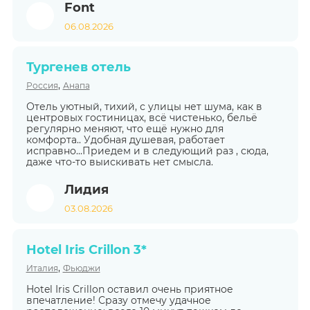
Font
06.08.2026
Тургенев отель
,
Россия
Анапа
Отель уютный, тихий, с улицы нет шума, как в
центровых гостиницах, всё чистенько, бельё
регулярно меняют, что ещё нужно для
комфорта.. Удобная душевая, работает
исправно...Приедем и в следующий раз , сюда,
даже что-то выискивать нет смысла.
Лидия
03.08.2026
Hotel Iris Crillon 3*
,
Италия
Фьюджи
Hotel Iris Crillon оставил очень приятное
впечатление! Сразу отмечу удачное