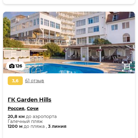
126
3,6
61 отзыв
ГК Garden Hills
Россия
,
Сочи
20,8 км
до аэропорта
Галечный пляж
1200 м
до пляжа ,
3 линия