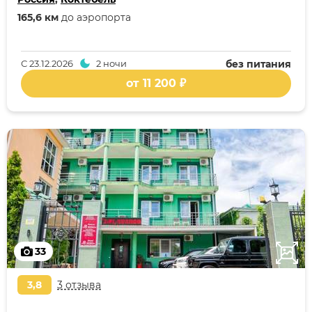
165,6 км
до аэропорта
С
23.12.2026
2 ночи
без питания
от 11 200 ₽
33
3,8
3 отзыва