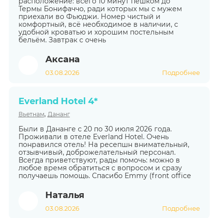
расположение: всего 10 минут пешком до
Термы Бонифаччо, ради которых мы с мужем
приехали во Фьюджи. Номер чистый и
комфортный, всё необходимое в наличии, с
удобной кроватью и хорошим постельным
бельём. Завтрак с очень
Аксана
03.08.2026
Подробнее
Everland Hotel 4*
,
Вьетнам
Дананг
Были в Дананге с 20 по 30 июля 2026 года.
Проживали в отеле Everland Hotel. Очень
понравился отель! На ресепшн внимательный,
отзывчивый, доброжелательный персонал.
Всегда приветствуют, рады помочь: можно в
любое время обратиться с вопросом и сразу
получаешь помощь. Спасибо Emmy (front office
Наталья
03.08.2026
Подробнее