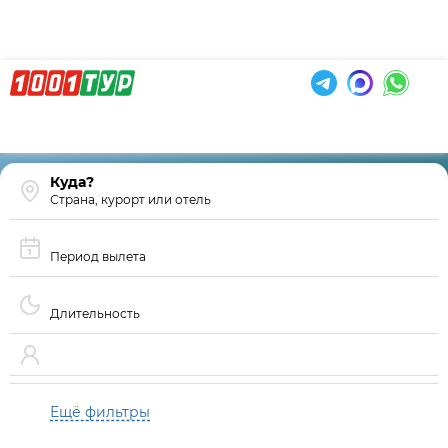
Страна, курорт или отель
Период вылета
Длительность
Ещё фильтры