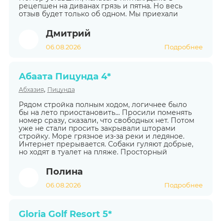
рецепшен на диванах грязь и пятна. Но весь
отзыв будет только об одном. Мы приехали
Дмитрий
06.08.2026
Подробнее
Абаата Пицунда 4*
,
Абхазия
Пицунда
Рядом стройка полным ходом, логичнее было
бы на лето приостановить... Просили поменять
номер сразу, сказали, что свободных нет. Потом
уже не стали просить закрывали шторами
стройку. Море грязное из-за реки и ледяное.
Интернет прерывается. Собаки гуляют добрые,
но ходят в туалет на пляже. Просторный
Полина
06.08.2026
Подробнее
Gloria Golf Resort 5*