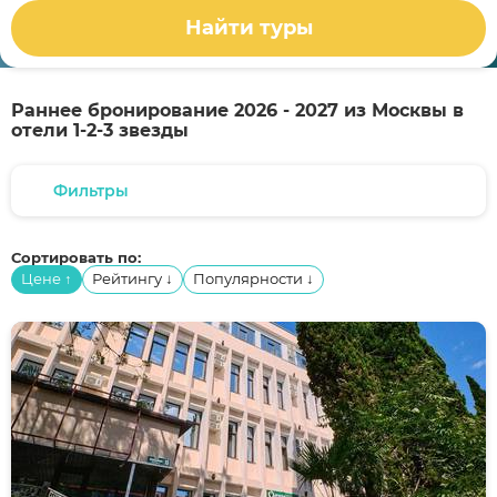
Найти туры
Раннее бронирование 2026 - 2027 из Москвы в
отели 1-2-3 звезды
Фильтры
Сортировать по:
Цене
Рейтингу
Популярности
↑
↓
↓