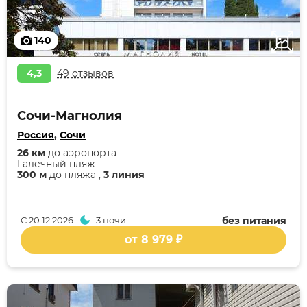
140
4,3
49 отзывов
Сочи-Магнолия
Россия
,
Сочи
26 км
до аэропорта
Галечный пляж
300 м
до пляжа ,
3 линия
С
20.12.2026
3 ночи
без питания
от 8 979 ₽