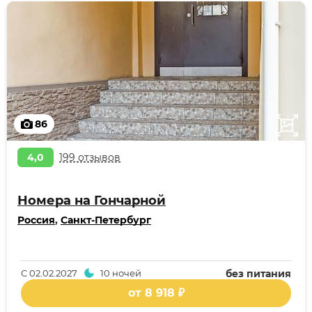
86
4,0
199 отзывов
Номера на Гончарной
Россия
,
Санкт-Петербург
С
02.02.2027
10 ночей
без питания
от 8 918 ₽