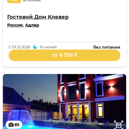
Гостевой Дом Клевер
Россия
,
Адлер
С
01.12.2026
10 ночей
без питания
от 8 750 ₽
85