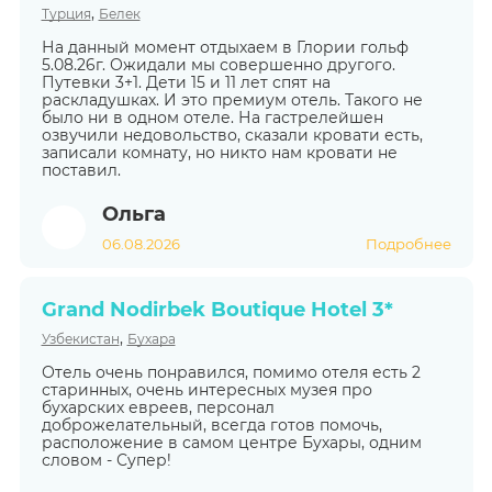
,
Турция
Белек
На данный момент отдыхаем в Глории гольф
5.08.26г. Ожидали мы совершенно другого.
Путевки 3+1. Дети 15 и 11 лет спят на
раскладушках. И это премиум отель. Такого не
было ни в одном отеле. На гастрелейшен
озвучили недовольство, сказали кровати есть,
записали комнату, но никто нам кровати не
поставил.
Ольга
06.08.2026
Подробнее
Grand Nodirbek Boutique Hotel 3*
,
Узбекистан
Бухара
Отель очень понравился, помимо отеля есть 2
старинных, очень интересных музея про
бухарских евреев, персонал
доброжелательный, всегда готов помочь,
расположение в самом центре Бухары, одним
словом - Супер!