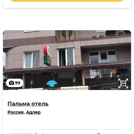
99
Пальма отель
Россия
,
Адлер