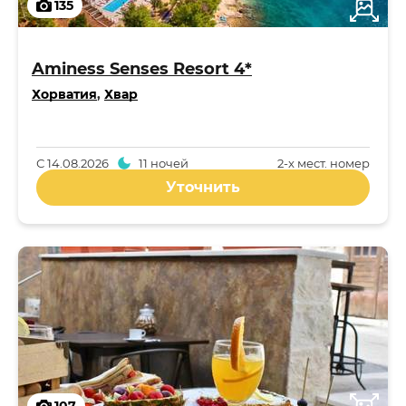
135
Aminess Senses Resort 4*
Хорватия
,
Хвар
С
14.08.2026
11 ночей
2-x мест. номер
Уточнить