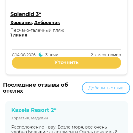
Splendid 3*
Хорватия
,
Дубровник
Песчано-галечный пляж
1 линия
С
14.08.2026
3 ночи
2-x мест. номер
Уточнить
Последние отзывы об
Добавить отзыв
отелях
Kazela Resort 2*
,
Хорватия
Медулин
Расположение - вау. Возле моря, все очень
удобно.Большие апартаменты Очень вежливый