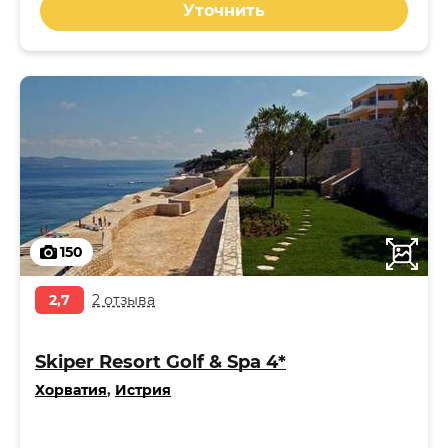
Уточнить
150
2,7
2 отзыва
Skiper Resort Golf & Spa 4*
Хорватия
,
Истрия