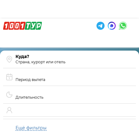
Страна, курорт или отель
Период вылета
Длительность
Ещё фильтры