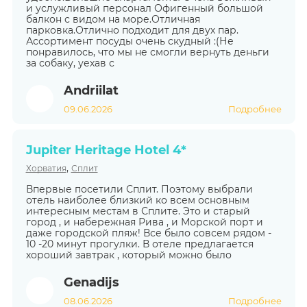
и услужливый персонал Офигенный большой
балкон с видом на море.Отличная
парковка.Отлично подходит для двух пар.
Ассортимент посуды очень скудный :(Не
понравилось, что мы не смогли вернуть деньги
за собаку, уехав с
Andriilat
09.06.2026
Подробнее
Jupiter Heritage Hotel 4*
,
Хорватия
Сплит
Впервые посетили Сплит. Поэтому выбрали
отель наиболее близкий ко всем основным
интересным местам в Сплите. Это и старый
город , и набережная Рива , и Морской порт и
даже городской пляж! Все было совсем рядом -
10 -20 минут прогулки. В отеле предлагается
хороший завтрак , который можно было
Genadijs
08.06.2026
Подробнее