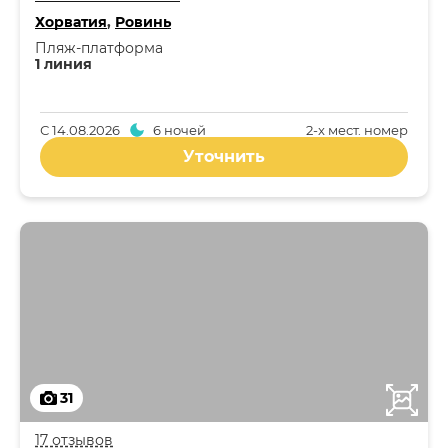
Хорватия
,
Ровинь
Пляж-платформа
1 линия
С
14.08.2026
6 ночей
2-x мест. номер
Уточнить
31
17 отзывов