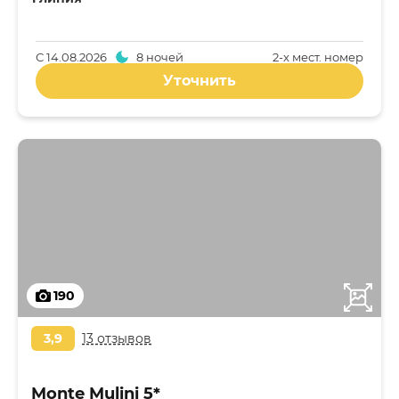
С
14.08.2026
8 ночей
2-x мест. номер
Уточнить
190
3,9
13 отзывов
Monte Mulini 5*