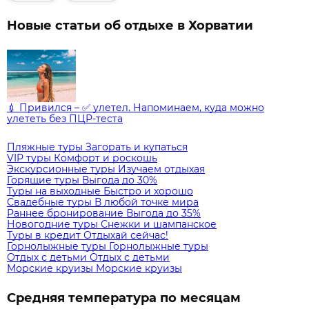
Новые статьи об отдыхе в Хорватии
💉 Привился – ✅ улетел. Напоминаем, куда можно
улететь без ПЦР-теста
Пляжные туры
Загорать и купаться
VIP туры
Комфорт и роскошь
Экскурсионные туры
Изучаем отдыхая
Горящие туры
Выгода до 30%
Туры на выходные
Быстро и хорошо
Свадебные туры
В любой точке мира
Раннее бронирование
Выгода до 35%
Новогодние туры
Снежки и шампанское
Туры в кредит
Отдыхай сейчас!
Горнолыжные туры
Горнолыжные туры
Отдых с детьми
Отдых с детьми
Морские круизы
Морские круизы
Средняя температура по месяцам