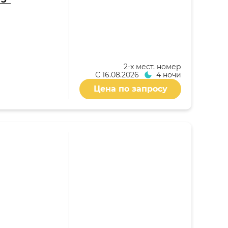
2-x мест. номер
С
16.08.2026
4 ночи
Цена по запросу