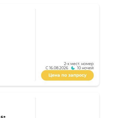
2-x мест. номер
С
16.08.2026
10 ночей
Цена по запросу
 5*