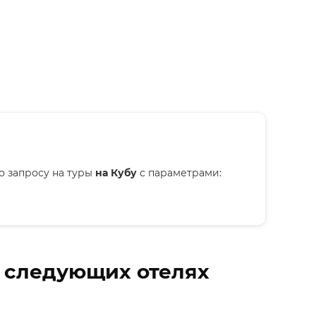
о запросу на туры
на Кубу
с параметрами:
в следующих отелях