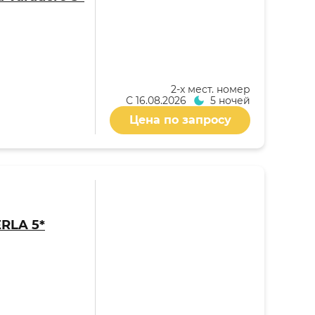
2-x мест. номер
С
16.08.2026
5 ночей
Цена по запросу
RLA 5*