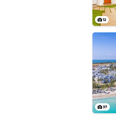
12
37